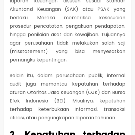
laporan keuangan disusun sesuai
Standar
Akuntansi Keuangan (SAK)
atau
PSAK
yang
berlaku. Mereka memeriksa kesesuaian
prosedur pencatatan, pengakuan pendapatan,
hingga penilaian aset dan kewajiban. Tujuannya
agar perusahaan tidak melakukan salah saji
(misstatement) yang bisa menyesatkan
pemangku kepentingan.
Selain itu, dalam perusahaan publik, internal
audit juga memantau kepatuhan terhadap
aturan Otoritas Jasa Keuangan (OJK)
dan
Bursa
Efek Indonesia (BEI)
. Misalnya, kepatuhan
terhadap keterbukaan informasi, transaksi
afiliasi, atau pengungkapan laporan tahunan.
2. Kepatuhan terhadap