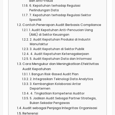
dan Anti-Fraud
6. Kepatuhan terhadap Regulasi
Perlindungan Data
7. Kepatuhan terhadap Regulasi Sektor
Spesifik
Contoh Penerapan Audit Berbasis Compliance
1. Audit Kepatuhan Anti-Pencucian Uang
(AML) di Sektor Keuangan
2. Audit Kepatuhan Produksi di Industri
Manufaktur
3. Audit Kepatuhan di Sektor Publik
4. Audit Kepatuhan Ketenagakerjaan
5. Audit Kepatuhan Data dan Informasi
Cara Mengukur dan Meningkatkan Efektivitas
Audit Kepatuhan
1. Bangun Risk-Based Audit Plan
2. Integrasikan Teknologi Data Analytics
3. Kembangkan Kolaborasi Antar
Departemen
4. Tingkatkan Kompetensi Auditor
5. Jadikan Audit Sebagai Partner Strategis,
Bukan Sekadar Pengawas
Audit sebagai Penjaga Integritas Organisasi
Referensi