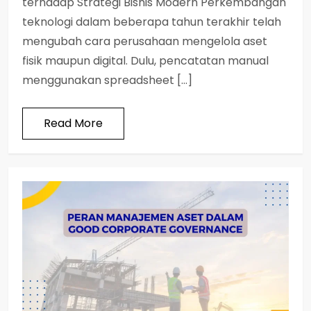
terhadap Strategi Bisnis Modern Perkembangan
teknologi dalam beberapa tahun terakhir telah
mengubah cara perusahaan mengelola aset
fisik maupun digital. Dulu, pencatatan manual
menggunakan spreadsheet […]
Read More