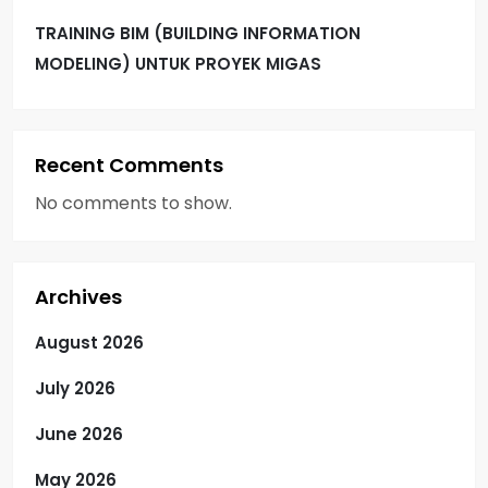
i
TRAINING BIM (BUILDING INFORMATION
o
MODELING) UNTUK PROYEK MIGAS
n
Recent Comments
No comments to show.
Archives
August 2026
July 2026
June 2026
May 2026