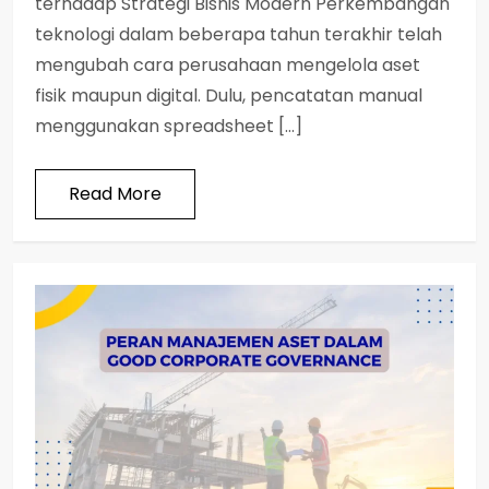
terhadap Strategi Bisnis Modern Perkembangan
teknologi dalam beberapa tahun terakhir telah
mengubah cara perusahaan mengelola aset
fisik maupun digital. Dulu, pencatatan manual
menggunakan spreadsheet […]
Read More