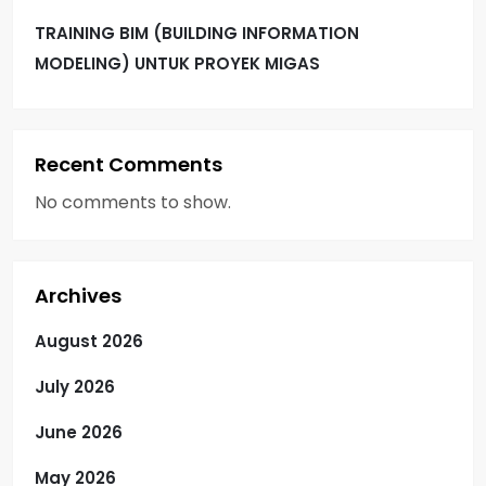
i
TRAINING BIM (BUILDING INFORMATION
o
MODELING) UNTUK PROYEK MIGAS
n
Recent Comments
No comments to show.
Archives
August 2026
July 2026
June 2026
May 2026