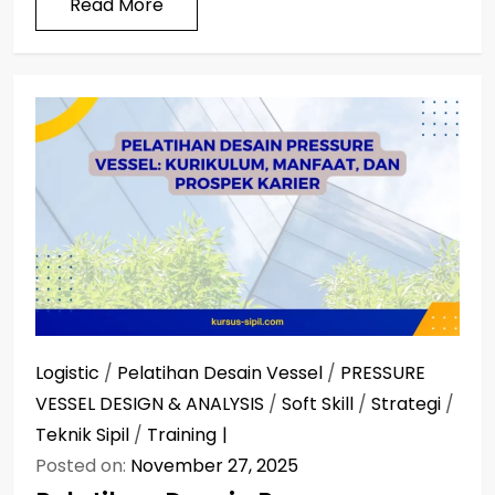
Read More
Logistic
/
Pelatihan Desain Vessel
/
PRESSURE
VESSEL DESIGN & ANALYSIS
/
Soft Skill
/
Strategi
/
Teknik Sipil
/
Training
Posted on:
November 27, 2025