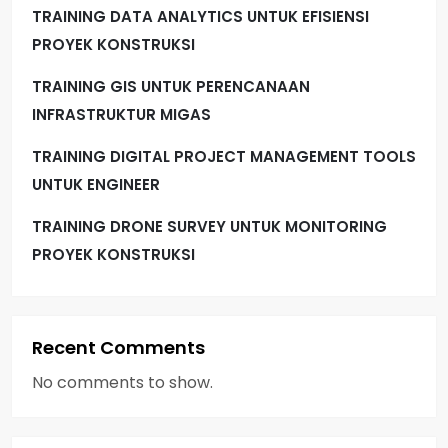
i
TRAINING DATA ANALYTICS UNTUK EFISIENSI
PROYEK KONSTRUKSI
n
TRAINING GIS UNTUK PERENCANAAN
a
INFRASTRUKTUR MIGAS
t
TRAINING DIGITAL PROJECT MANAGEMENT TOOLS
i
UNTUK ENGINEER
TRAINING DRONE SURVEY UNTUK MONITORING
o
PROYEK KONSTRUKSI
n
Recent Comments
No comments to show.