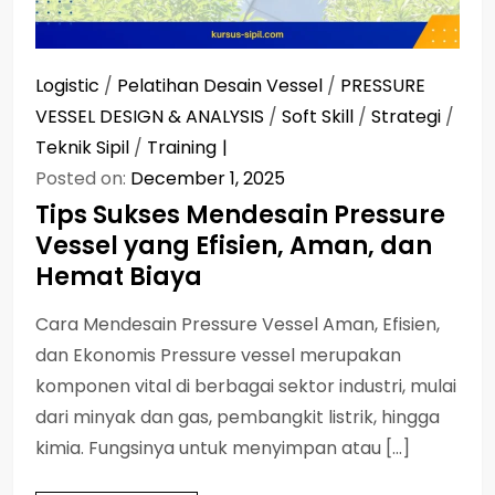
Logistic
/
Pelatihan Desain Vessel
/
PRESSURE
VESSEL DESIGN & ANALYSIS
/
Soft Skill
/
Strategi
/
Teknik Sipil
/
Training
Posted on:
December 1, 2025
Tips Sukses Mendesain Pressure
Vessel yang Efisien, Aman, dan
Hemat Biaya
Cara Mendesain Pressure Vessel Aman, Efisien,
dan Ekonomis Pressure vessel merupakan
komponen vital di berbagai sektor industri, mulai
dari minyak dan gas, pembangkit listrik, hingga
kimia. Fungsinya untuk menyimpan atau […]