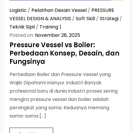
Logistic
/
Pelatihan Desain Vessel
/
PRESSURE
VESSEL DESIGN & ANALYSIS
/
Soft Skill
/
Strategi
/
Teknik Sipil
/
Training
Posted on:
November 28, 2025
Pressure Vessel vs Boiler:
Perbedaan Konsep, Desain, dan
Fungsinya
Perbedaan Boiler dan Pressure Vessel yang
Wajib Dipahami Insinyur Industri Banyak
profesional baru di dunia industri proses sering
mengira pressure vessel dan boiler adalah
perangkat yang sama. Keduanya memang
sama-sama […]