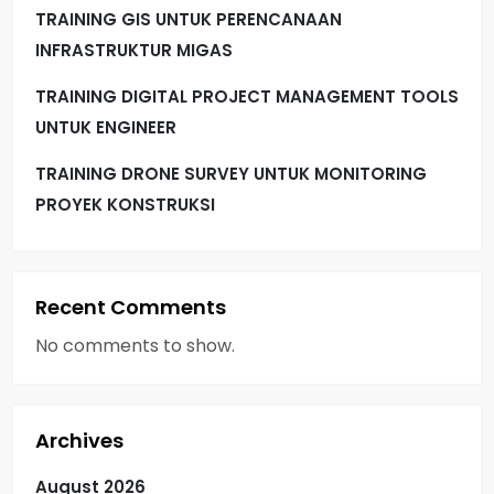
TRAINING GIS UNTUK PERENCANAAN
a
INFRASTRUKTUR MIGAS
t
TRAINING DIGITAL PROJECT MANAGEMENT TOOLS
i
UNTUK ENGINEER
TRAINING DRONE SURVEY UNTUK MONITORING
o
PROYEK KONSTRUKSI
n
Recent Comments
No comments to show.
Archives
August 2026