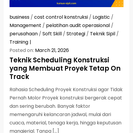
business
/
cost control konstruksi
/
Logistic
/
Management
/
pelatihan audit operasional
/
perusahaan
/
Soft Skill
/
Strategi
/
Teknik Sipil
/
Training
Posted on:
March 21, 2026
Teknik Scheduling Konstruksi
yang Membuat Proyek Tetap On
Track
Rahasia Scheduling Proyek Konstruksi agar Tidak
Pernah Molor Proyek konstruksi bergerak cepat
dan sering berubah. Banyak faktor
memengaruhi kelancaran jadwal, mulai dari
cuaca, material, tenaga kerja, hingga keputusan
manajerial. Tanpa […]