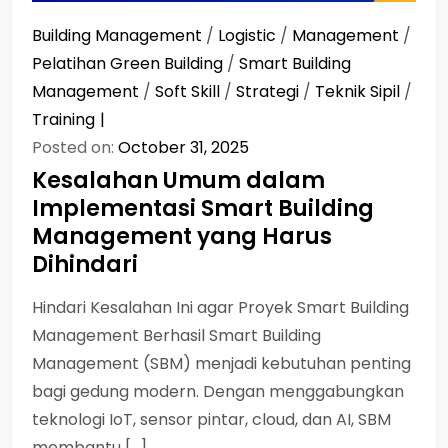
Building Management
/
Logistic
/
Management
/
Pelatihan Green Building
/
Smart Building
Management
/
Soft Skill
/
Strategi
/
Teknik Sipil
/
Training
Posted on:
October 31, 2025
Kesalahan Umum dalam
Implementasi Smart Building
Management yang Harus
Dihindari
Hindari Kesalahan Ini agar Proyek Smart Building
Management Berhasil Smart Building
Management (SBM) menjadi kebutuhan penting
bagi gedung modern. Dengan menggabungkan
teknologi IoT, sensor pintar, cloud, dan AI, SBM
membantu […]