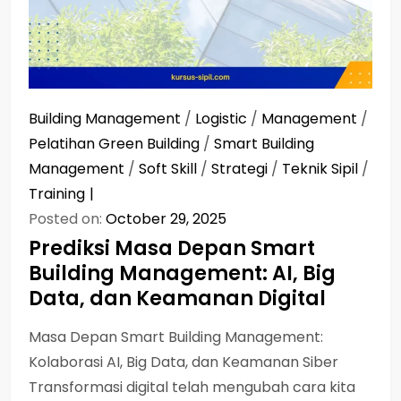
Building Management
/
Logistic
/
Management
/
Pelatihan Green Building
/
Smart Building
Management
/
Soft Skill
/
Strategi
/
Teknik Sipil
/
Training
Posted on:
October 29, 2025
Prediksi Masa Depan Smart
Building Management: AI, Big
Data, dan Keamanan Digital
Masa Depan Smart Building Management:
Kolaborasi AI, Big Data, dan Keamanan Siber
Transformasi digital telah mengubah cara kita