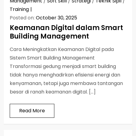
Management
/
Soft Skill
/
Strategi
/
Teknik Sipil
/
Training
Posted on:
October 30, 2025
Keamanan Digital dalam Smart
Building Management
Cara Meningkatkan Keamanan Digital pada
Sistem Smart Building Management
Transformasi gedung menjadi smart building
tidak hanya menghadirkan efisiensi energi dan
kenyamanan, tetapi juga membawa tantangan
besar di ranah keamanan digital. […]
Read More