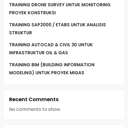
i
TRAINING DRONE SURVEY UNTUK MONITORING
PROYEK KONSTRUKSI
n
TRAINING SAP2000 / ETABS UNTUK ANALISIS
a
STRUKTUR
t
TRAINING AUTOCAD & CIVIL 3D UNTUK
i
INFRASTRUKTUR OIL & GAS
TRAINING BIM (BUILDING INFORMATION
o
MODELING) UNTUK PROYEK MIGAS
n
Recent Comments
No comments to show.