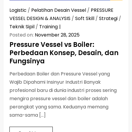
Logistic
/
Pelatihan Desain Vessel
/
PRESSURE
VESSEL DESIGN & ANALYSIS
/
Soft Skill
/
Strategi
/
Teknik Sipil
/
Training
Posted on:
November 28, 2025
Pressure Vessel vs Boiler:
Perbedaan Konsep, Desain, dan
Fungsinya
Perbedaan Boiler dan Pressure Vessel yang
Wajib Dipahami Insinyur Industri Banyak
profesional baru di dunia industri proses sering
mengira pressure vessel dan boiler adalah
perangkat yang sama. Keduanya memang
sama-sama […]