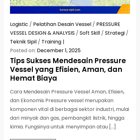
Logistic
/
Pelatihan Desain Vessel
/
PRESSURE
VESSEL DESIGN & ANALYSIS
/
Soft Skill
/
Strategi
/
Teknik Sipil
/
Training
Posted on:
December 1, 2025
Tips Sukses Mendesain Pressure
Vessel yang Efisien, Aman, dan
Hemat Biaya
Cara Mendesain Pressure Vessel Aman, Efisien,
dan Ekonomis Pressure vessel merupakan
komponen vital di berbagai sektor industri, mulai
dari minyak dan gas, pembangkit listrik, hingga
kimia. Fungsinya untuk menyimpan atau […]