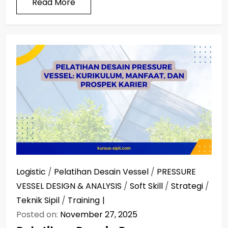
Read More
Logistic
/
Pelatihan Desain Vessel
/
PRESSURE
VESSEL DESIGN & ANALYSIS
/
Soft Skill
/
Strategi
/
Teknik Sipil
/
Training
Posted on:
November 27, 2025