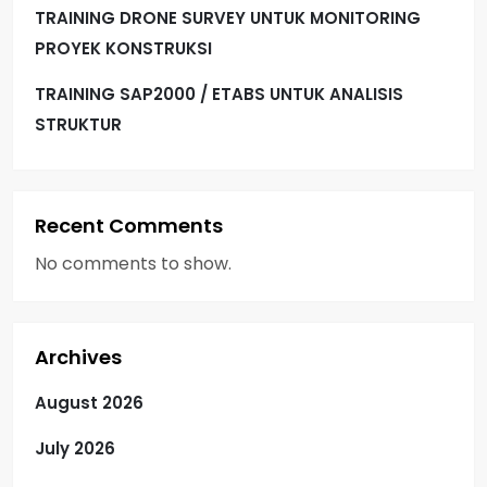
t
TRAINING DRONE SURVEY UNTUK MONITORING
i
PROYEK KONSTRUKSI
TRAINING SAP2000 / ETABS UNTUK ANALISIS
o
STRUKTUR
n
Recent Comments
No comments to show.
Archives
August 2026
July 2026