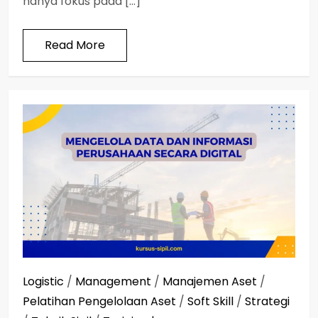
hanya fokus pada […]
Read More
Logistic
/
Management
/
Manajemen Aset
/
Pelatihan Pengelolaan Aset
/
Soft Skill
/
Strategi