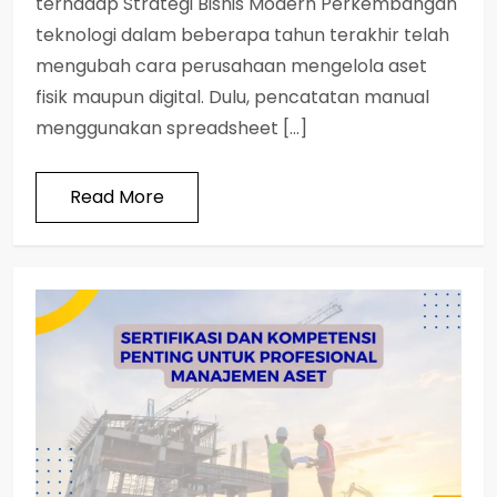
terhadap Strategi Bisnis Modern Perkembangan
teknologi dalam beberapa tahun terakhir telah
mengubah cara perusahaan mengelola aset
fisik maupun digital. Dulu, pencatatan manual
menggunakan spreadsheet […]
Read More