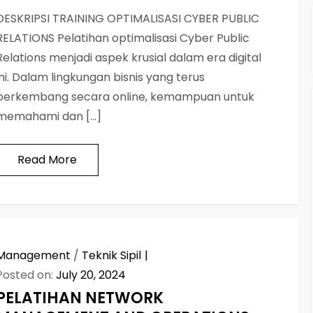
DESKRIPSI TRAINING OPTIMALISASI CYBER PUBLIC
RELATIONS Pelatihan optimalisasi Cyber Public
Relations menjadi aspek krusial dalam era digital
ini. Dalam lingkungan bisnis yang terus
berkembang secara online, kemampuan untuk
memahami dan […]
Read More
Management
/
Teknik Sipil
Posted on:
July 20, 2024
PELATIHAN NETWORK