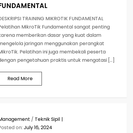
FUNDAMENTAL
DESKRIPSI TRAINING MIKROTIK FUNDAMENTAL
Pelatihan MikroTik Fundamental sangat penting
karena memberikan dasar yang kuat dalam
mengelola jaringan menggunakan perangkat
MikroTik. Pelatihan ini juga membekali peserta
dengan pengetahuan praktis untuk mengatasi […]
Read More
Management
/
Teknik Sipil
Posted on:
July 16, 2024