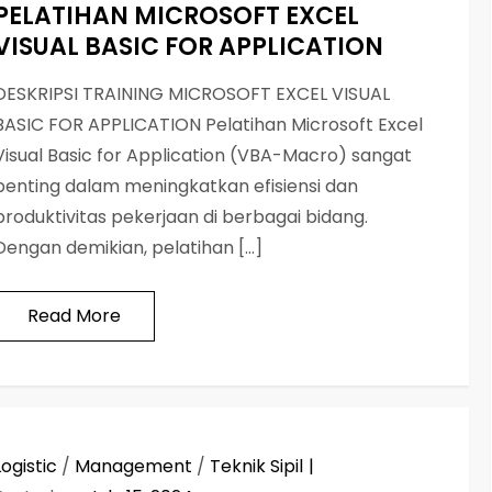
PELATIHAN MICROSOFT EXCEL
VISUAL BASIC FOR APPLICATION
DESKRIPSI TRAINING MICROSOFT EXCEL VISUAL
BASIC FOR APPLICATION Pelatihan Microsoft Excel
Visual Basic for Application (VBA-Macro) sangat
penting dalam meningkatkan efisiensi dan
produktivitas pekerjaan di berbagai bidang.
Dengan demikian, pelatihan […]
Read More
Logistic
/
Management
/
Teknik Sipil