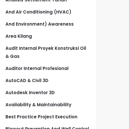
And Air Conditioning (HVAC)
And Environment) Awareness
Area Kilang
Audit Internal Proyek Konstruksi Oil
& Gas
Auditor Internal Profesional
AutoCAD & Civil 3D
Autodesk Inventor 3D
Availability & Maintainability
Best Practice Project Execution
Blowout Prevention And Well Control