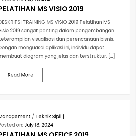
PELATIHAN MS VISIO 2019
DESKRIPSI TRAINING MS VISIO 2019 Pelatihan MS
Visio 2019 sangat penting dalam pengembangan
keterampilan visualisasi dan perencanaan bisnis.
Dengan menguasai aplikasi ini, individu dapat
membuat diagram yang jelas dan terstruktur, […]
Read More
Management
/
Teknik Sipil
Posted on:
July 18, 2024
PELATIHAN MS OFFICE 2019