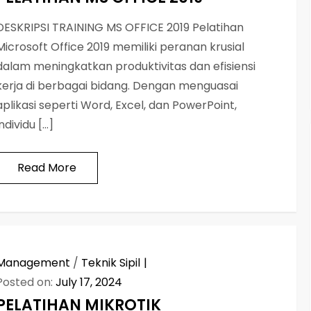
DESKRIPSI TRAINING MS OFFICE 2019 Pelatihan
Microsoft Office 2019 memiliki peranan krusial
dalam meningkatkan produktivitas dan efisiensi
kerja di berbagai bidang. Dengan menguasai
aplikasi seperti Word, Excel, dan PowerPoint,
individu […]
Read More
Management
/
Teknik Sipil
Posted on:
July 17, 2024
PELATIHAN MIKROTIK