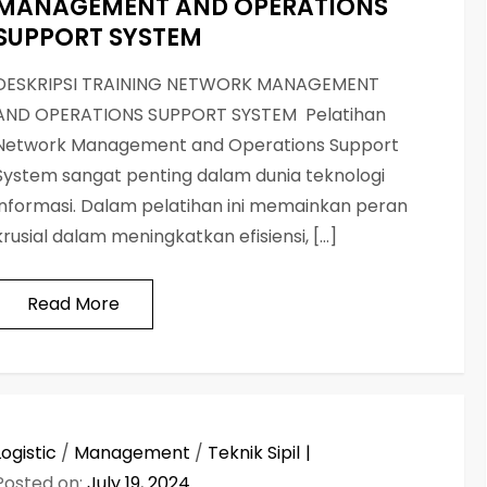
MANAGEMENT AND OPERATIONS
SUPPORT SYSTEM
DESKRIPSI TRAINING NETWORK MANAGEMENT
AND OPERATIONS SUPPORT SYSTEM Pelatihan
Network Management and Operations Support
System sangat penting dalam dunia teknologi
informasi. Dalam pelatihan ini memainkan peran
krusial dalam meningkatkan efisiensi, […]
Read More
Logistic
/
Management
/
Teknik Sipil
Posted on:
July 19, 2024