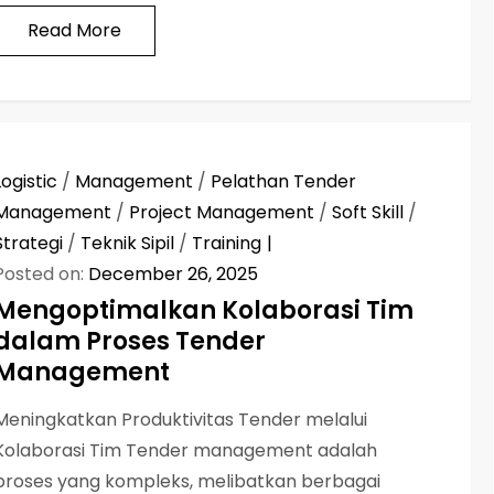
Read More
Logistic
/
Management
/
Pelathan Tender
Management
/
Project Management
/
Soft Skill
/
Strategi
/
Teknik Sipil
/
Training
Posted on:
December 26, 2025
Mengoptimalkan Kolaborasi Tim
dalam Proses Tender
Management
Meningkatkan Produktivitas Tender melalui
Kolaborasi Tim Tender management adalah
proses yang kompleks, melibatkan berbagai