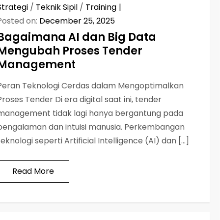
Strategi
/
Teknik Sipil
/
Training
Posted on:
December 25, 2025
Bagaimana AI dan Big Data
Mengubah Proses Tender
Management
Peran Teknologi Cerdas dalam Mengoptimalkan
Proses Tender Di era digital saat ini, tender
management tidak lagi hanya bergantung pada
pengalaman dan intuisi manusia. Perkembangan
teknologi seperti Artificial Intelligence (AI) dan […]
Read More