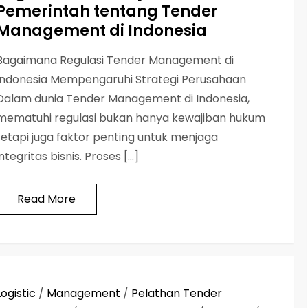
Pemerintah tentang Tender
Management di Indonesia
Bagaimana Regulasi Tender Management di
Indonesia Mempengaruhi Strategi Perusahaan
Dalam dunia Tender Management di Indonesia,
mematuhi regulasi bukan hanya kewajiban hukum
tetapi juga faktor penting untuk menjaga
integritas bisnis. Proses […]
Read More
Logistic
/
Management
/
Pelathan Tender