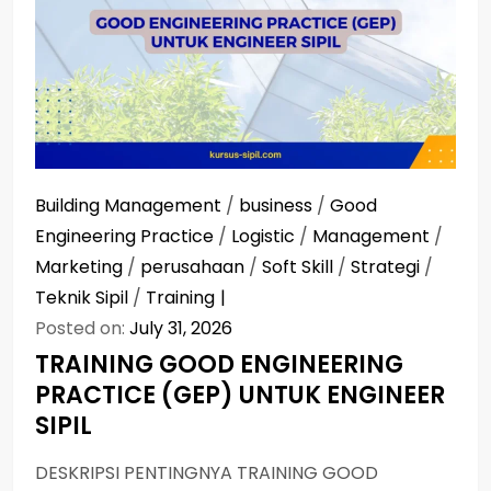
Building Management
/
business
/
Good
Engineering Practice
/
Logistic
/
Management
/
Marketing
/
perusahaan
/
Soft Skill
/
Strategi
/
Teknik Sipil
/
Training
Posted on:
July 31, 2026
TRAINING GOOD ENGINEERING
PRACTICE (GEP) UNTUK ENGINEER
SIPIL
DESKRIPSI PENTINGNYA TRAINING GOOD