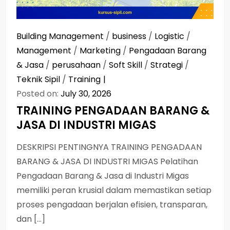
Building Management
/
business
/
Logistic
/
Management
/
Marketing
/
Pengadaan Barang
& Jasa
/
perusahaan
/
Soft Skill
/
Strategi
/
Teknik Sipil
/
Training
Posted on:
July 30, 2026
TRAINING PENGADAAN BARANG &
JASA DI INDUSTRI MIGAS
DESKRIPSI PENTINGNYA TRAINING PENGADAAN
BARANG & JASA DI INDUSTRI MIGAS Pelatihan
Pengadaan Barang & Jasa di Industri Migas
memiliki peran krusial dalam memastikan setiap
proses pengadaan berjalan efisien, transparan,
dan […]