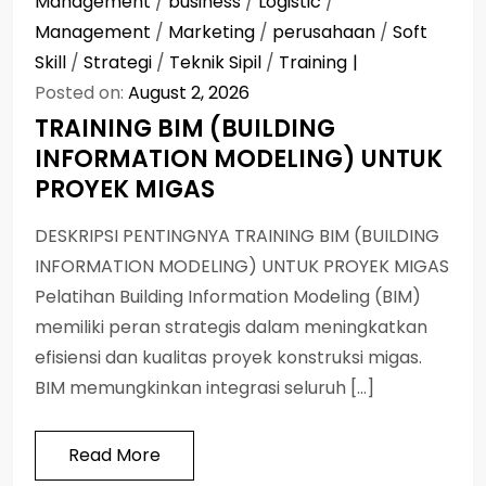
Management
/
business
/
Logistic
/
Management
/
Marketing
/
perusahaan
/
Soft
Skill
/
Strategi
/
Teknik Sipil
/
Training
Posted on:
August 2, 2026
TRAINING BIM (BUILDING
INFORMATION MODELING) UNTUK
PROYEK MIGAS
DESKRIPSI PENTINGNYA TRAINING BIM (BUILDING
INFORMATION MODELING) UNTUK PROYEK MIGAS
Pelatihan Building Information Modeling (BIM)
memiliki peran strategis dalam meningkatkan
efisiensi dan kualitas proyek konstruksi migas.
BIM memungkinkan integrasi seluruh […]
Read More