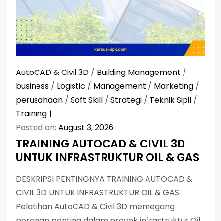
AutoCAD & Civil 3D
/
Building Management
/
business
/
Logistic
/
Management
/
Marketing
/
perusahaan
/
Soft Skill
/
Strategi
/
Teknik Sipil
/
Training
Posted on:
August 3, 2026
TRAINING AUTOCAD & CIVIL 3D
UNTUK INFRASTRUKTUR OIL & GAS
DESKRIPSI PENTINGNYA TRAINING AUTOCAD &
CIVIL 3D UNTUK INFRASTRUKTUR OIL & GAS
Pelatihan AutoCAD & Civil 3D memegang
peranan penting dalam proyek infrastruktur Oil