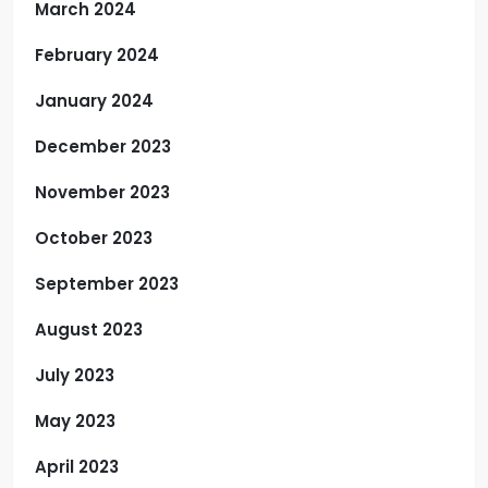
March 2024
February 2024
January 2024
December 2023
November 2023
October 2023
September 2023
August 2023
July 2023
May 2023
April 2023