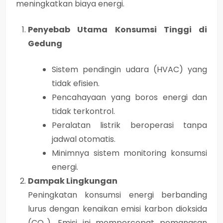
meningkatkan biaya energi.
Penyebab Utama Konsumsi Tinggi di
Gedung
Sistem pendingin udara (HVAC) yang
tidak efisien.
Pencahayaan yang boros energi dan
tidak terkontrol.
Peralatan listrik beroperasi tanpa
jadwal otomatis.
Minimnya sistem monitoring konsumsi
energi.
Dampak Lingkungan
Peningkatan konsumsi energi berbanding
lurus dengan kenaikan emisi karbon dioksida
(CO₂). Emisi ini mempercepat pemanasan