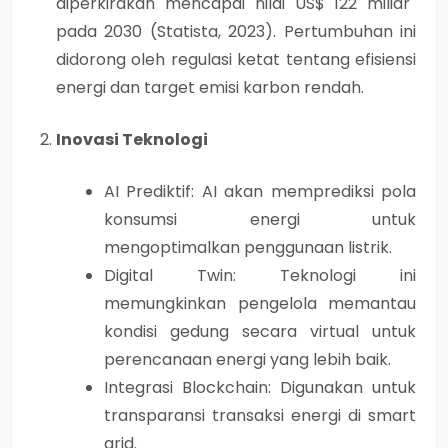
diperkirakan mencapai nilai
US$ 122 miliar
pada 2030
(Statista, 2023). Pertumbuhan ini
didorong oleh regulasi ketat tentang efisiensi
energi dan target emisi karbon rendah.
Inovasi Teknologi
AI Prediktif:
AI akan memprediksi pola
konsumsi energi untuk
mengoptimalkan penggunaan listrik.
Digital Twin:
Teknologi ini
memungkinkan pengelola memantau
kondisi gedung secara virtual untuk
perencanaan energi yang lebih baik.
Integrasi Blockchain:
Digunakan untuk
transparansi transaksi energi di smart
grid.