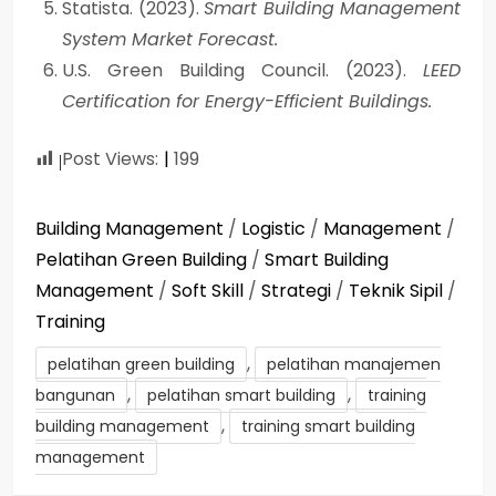
Statista. (2023).
Smart Building Management
System Market Forecast.
U.S. Green Building Council. (2023).
LEED
Certification for Energy-Efficient Buildings.
Post Views:
199
Building Management
/
Logistic
/
Management
/
Pelatihan Green Building
/
Smart Building
Management
/
Soft Skill
/
Strategi
/
Teknik Sipil
/
Training
,
pelatihan green building
pelatihan manajemen
,
,
bangunan
pelatihan smart building
training
,
building management
training smart building
management