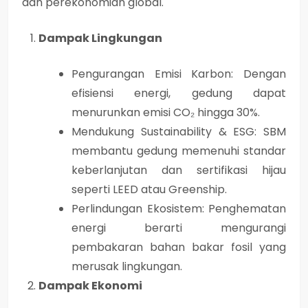
dan perekonomian global.
Dampak Lingkungan
Pengurangan Emisi Karbon:
Dengan
efisiensi energi, gedung dapat
menurunkan emisi CO₂ hingga
30%
.
Mendukung Sustainability & ESG:
SBM
membantu gedung memenuhi standar
keberlanjutan dan sertifikasi hijau
seperti
LEED
atau
Greenship
.
Perlindungan Ekosistem:
Penghematan
energi berarti mengurangi
pembakaran bahan bakar fosil yang
merusak lingkungan.
Dampak Ekonomi