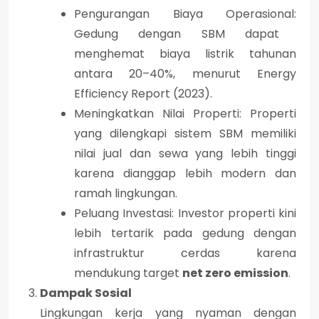
Pengurangan Biaya Operasional:
Gedung dengan SBM dapat
menghemat biaya listrik tahunan
antara
20–40%
, menurut
Energy
Efficiency Report (2023)
.
Meningkatkan Nilai Properti:
Properti
yang dilengkapi sistem SBM memiliki
nilai jual dan sewa yang lebih tinggi
karena dianggap lebih modern dan
ramah lingkungan.
Peluang Investasi:
Investor properti kini
lebih tertarik pada gedung dengan
infrastruktur cerdas karena
mendukung target
net zero emission
.
Dampak Sosial
Lingkungan kerja yang nyaman dengan