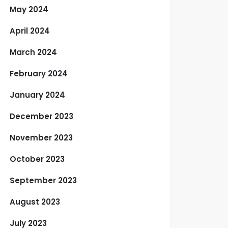
May 2024
April 2024
March 2024
February 2024
January 2024
December 2023
November 2023
October 2023
September 2023
August 2023
July 2023