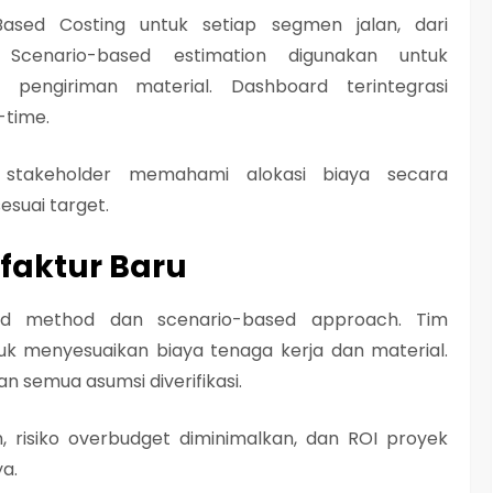
ased Costing untuk setiap segmen jalan, dari
. Scenario-based estimation digunakan untuk
n pengiriman material. Dashboard terintegrasi
-time.
n, stakeholder memahami alokasi biaya secara
esuai target.
faktur Baru
brid method dan scenario-based approach. Tim
uk menyesuaikan biaya tenaga kerja dan material.
n semua asumsi diverifikasi.
n, risiko overbudget diminimalkan, dan ROI proyek
a.