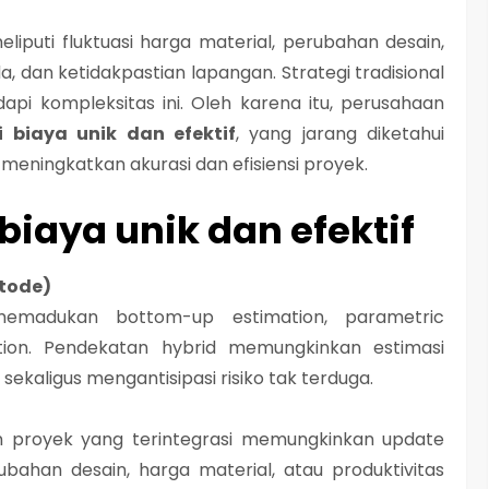
iputi fluktuasi harga material, perubahan desain,
, dan ketidakpastian lapangan. Strategi tradisional
pi kompleksitas ini. Oleh karena itu, perusahaan
i biaya unik dan efektif
, yang jarang diketahui
meningkatkan akurasi dan efisiensi proyek.
biaya unik dan efektif
tode)
 memadukan bottom-up estimation, parametric
tion. Pendekatan hybrid memungkinkan estimasi
ekaligus mengantisipasi risiko tak terduga.
proyek yang terintegrasi memungkinkan update
ubahan desain, harga material, atau produktivitas