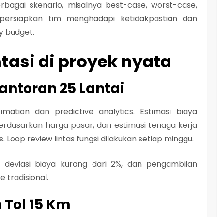
bagai skenario, misalnya best-case, worst-case,
mpersiapkan tim menghadapi ketidakpastian dan
y budget.
asi di proyek nyata
antoran 25 Lantai
ation dan predictive analytics. Estimasi biaya
berdasarkan harga pasar, dan estimasi tenaga kerja
s. Loop review lintas fungsi dilakukan setiap minggu.
n, deviasi biaya kurang dari 2%, dan pengambilan
 tradisional.
 Tol 15 Km