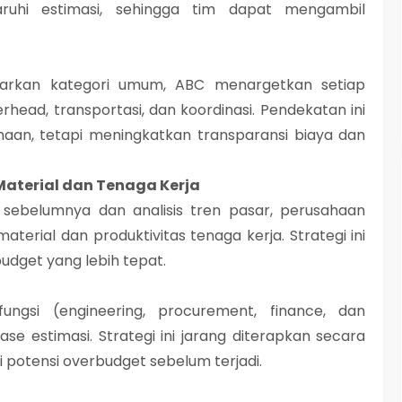
ruhi estimasi, sehingga tim dapat mengambil
asarkan kategori umum, ABC menargetkan setiap
erhead, transportasi, dan koordinasi. Pendekatan ini
haan, tetapi meningkatkan transparansi biaya dan
 Material dan Tenaga Kerja
 sebelumnya dan analisis tren pasar, perusahaan
terial dan produktivitas tenaga kerja. Strategi ini
dget yang lebih tepat.
ungsi (engineering, procurement, finance, dan
e estimasi. Strategi ini jarang diterapkan secara
 potensi overbudget sebelum terjadi.