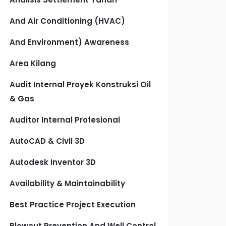
And Air Conditioning (HVAC)
And Environment) Awareness
Area Kilang
Audit Internal Proyek Konstruksi Oil
& Gas
Auditor Internal Profesional
AutoCAD & Civil 3D
Autodesk Inventor 3D
Availability & Maintainability
Best Practice Project Execution
Blowout Prevention And Well Control