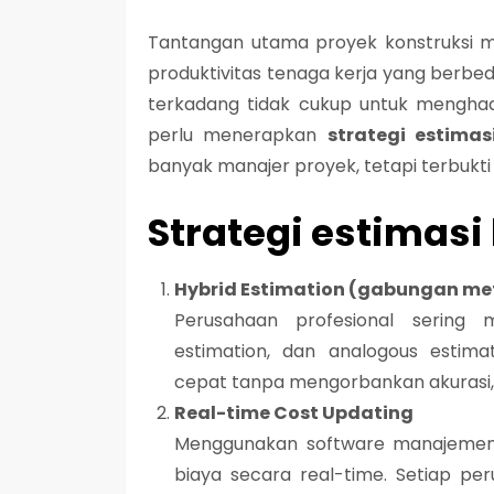
Tantangan utama proyek konstruksi mel
produktivitas tenaga kerja yang berbeda
terkadang tidak cukup untuk menghada
perlu menerapkan
strategi estimas
banyak manajer proyek, tetapi terbukti 
Strategi estimasi 
Hybrid Estimation (gabungan me
Perusahaan profesional sering
estimation, dan analogous estima
cepat tanpa mengorbankan akurasi, s
Real-time Cost Updating
Menggunakan software manajemen 
biaya secara real-time. Setiap per