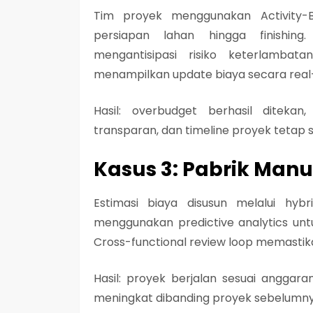
Tim proyek menggunakan Activity-B
persiapan lahan hingga finishing
mengantisipasi risiko keterlambata
menampilkan update biaya secara real
Hasil: overbudget berhasil diteka
transparan, dan timeline proyek tetap s
Kasus 3: Pabrik Manu
Estimasi biaya disusun melalui hy
menggunakan predictive analytics unt
Cross-functional review loop memastika
Hasil: proyek berjalan sesuai anggara
meningkat dibanding proyek sebelumny