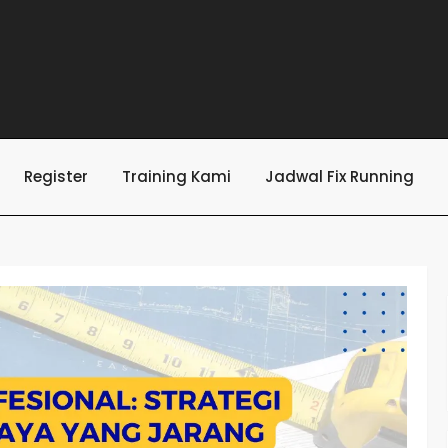
Register
Training Kami
Jadwal Fix Running