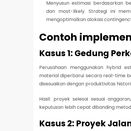
Menyusun estimasi berdasarkan ber
dan most-likely. Strategi ini me
mengoptimalkan alokasi contingenc
Contoh implement
Kasus 1: Gedung Perk
Perusahaan menggunakan hybrid estim
material diperbarui secara real-time 
disesuaikan dengan produktivitas histori
Hasil: proyek selesai sesuai anggara
keputusan lebih cepat dibanding metode
Kasus 2: Proyek Jalan