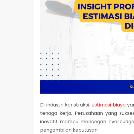
Di industri konstruksi,
estimasi biaya
yan
tenaga kerja. Perusahaan yang suks
inovatif mampu mencegah overbudget
pengambilan keputusan.