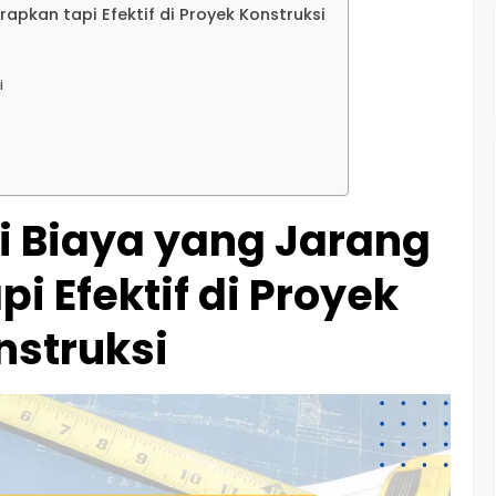
rapkan tapi Efektif di Proyek Konstruksi
i
i Biaya yang Jarang
i Efektif di Proyek
nstruksi