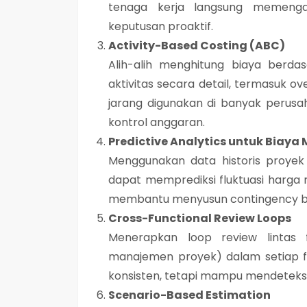
tenaga kerja langsung memenga
keputusan proaktif.
Activity-Based Costing (ABC)
Alih-alih menghitung biaya berd
aktivitas secara detail, termasuk ov
jarang digunakan di banyak perusa
kontrol anggaran.
Predictive Analytics untuk Biaya
Menggunakan data historis proyek
dapat memprediksi fluktuasi harga ma
membantu menyusun contingency bu
Cross-Functional Review Loops
Menerapkan loop review lintas f
manajemen proyek) dalam setiap fas
konsisten, tetapi mampu mendeteksi
Scenario-Based Estimation