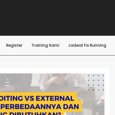
Register
Training Kami
Jadwal Fix Running