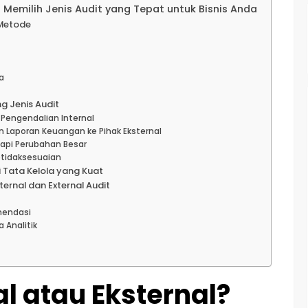
 Memilih Jenis Audit yang Tepat untuk Bisnis Anda
 Metode
a
g Jenis Audit
 Pengendalian Internal
 Laporan Keuangan ke Pihak Eksternal
api Perubahan Besar
etidaksesuaian
ci Tata Kelola yang Kuat
ernal dan External Audit
mendasi
Analitik
al atau Eksternal?