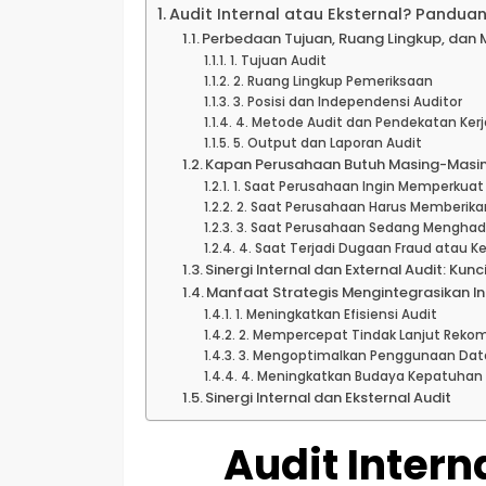
Audit Internal atau Eksternal? Panduan
Perbedaan Tujuan, Ruang Lingkup, dan
1. Tujuan Audit
2. Ruang Lingkup Pemeriksaan
3. Posisi dan Independensi Auditor
4. Metode Audit dan Pendekatan Kerj
5. Output dan Laporan Audit
Kapan Perusahaan Butuh Masing-Masin
1. Saat Perusahaan Ingin Memperkuat
2. Saat Perusahaan Harus Memberikan
3. Saat Perusahaan Sedang Menghad
4. Saat Terjadi Dugaan Fraud atau K
Sinergi Internal dan External Audit: Kun
Manfaat Strategis Mengintegrasikan Int
1. Meningkatkan Efisiensi Audit
2. Mempercepat Tindak Lanjut Reko
3. Mengoptimalkan Penggunaan Data 
4. Meningkatkan Budaya Kepatuhan
Sinergi Internal dan Eksternal Audit
Audit Intern