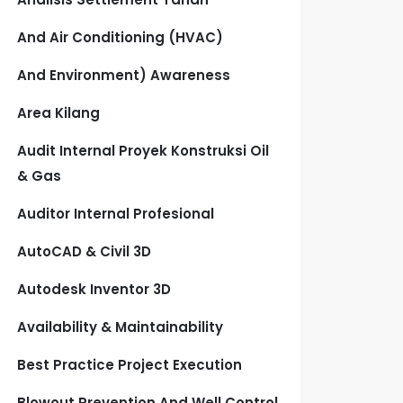
And Air Conditioning (HVAC)
And Environment) Awareness
Area Kilang
Audit Internal Proyek Konstruksi Oil
& Gas
Auditor Internal Profesional
AutoCAD & Civil 3D
Autodesk Inventor 3D
Availability & Maintainability
Best Practice Project Execution
Blowout Prevention And Well Control