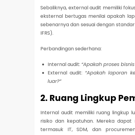
Sebaliknya, external audit memiliki fo
eksternal bertugas menilai apakah l
sebenarnya dan sesuai dengan standar
IFRS).
Perbandingan sederhana:
Internal audit:
“Apakah proses bisnis 
External audit:
“Apakah laporan k
luar?”
2. Ruang Lingkup Pe
Internal audit memiliki ruang lingkup
risiko dan kepatuhan. Mereka dapat
termasuk IT, SDM, dan procurement