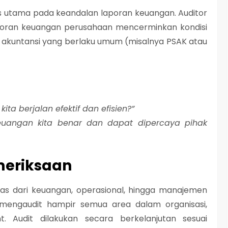
kus utama pada
keandalan laporan keuangan
. Auditor
aporan keuangan perusahaan mencerminkan kondisi
 akuntansi yang berlaku umum (misalnya PSAK atau
kita berjalan efektif dan efisien?”
euangan kita benar dan dapat dipercaya pihak
meriksaan
 luas dari keuangan, operasional, hingga manajemen
 mengaudit hampir semua area dalam organisasi,
. Audit dilakukan secara berkelanjutan sesuai