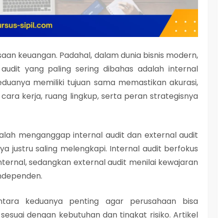
saan keuangan. Padahal, dalam dunia bisnis modern,
is audit yang paling sering dibahas adalah
internal
keduanya memiliki tujuan sama memastikan akurasi,
 cara kerja, ruang lingkup, serta peran strategisnya
lah menganggap internal audit dan external audit
a justru saling melengkapi. Internal audit berfokus
ternal, sedangkan external audit menilai kewajaran
independen.
ara keduanya penting agar perusahaan bisa
sesuai dengan kebutuhan dan tingkat risiko. Artikel