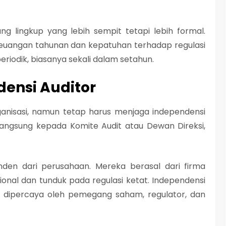
uang lingkup yang lebih sempit tetapi lebih formal.
euangan tahunan dan kepatuhan terhadap regulasi
eriodik, biasanya sekali dalam setahun.
densi Auditor
rganisasi, namun tetap harus menjaga independensi
langsung kepada Komite Audit atau Dewan Direksi,
nden dari perusahaan. Mereka berasal dari firma
esional dan tunduk pada regulasi ketat. Independensi
t dipercaya oleh pemegang saham, regulator, dan