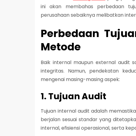
ini akan membahas perbedaan tujua
perusahaan sebaiknya melibatkan inter
Perbedaan Tujua
Metode
Baik internal maupun external audit 
integritas. Namun, pendekatan ked
mengenai masing-masing aspek:
1. Tujuan Audit
Tujuan internal audit adalah memastik
berjalan sesuai standar yang ditetapkan
internal, efisiensi operasional, serta k