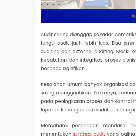
Audit sering dianggap sekadar pemerik
fungsi audit jauh lebih luas. Dua jen
auditing
dan
external auditing
. Meski 
kepatuhan, dan integritas proses bisnis
berbeda signifikan.
Kesalahan umum banyak organisasi ada
saling menggantikan. Faktanya, keduany
pada peningkatan proses dan kontrol in
laporan keuangan dari sudut pandang 
Memahami perbedaan mendasar ant
menentukan
strategi audit
yang paling 