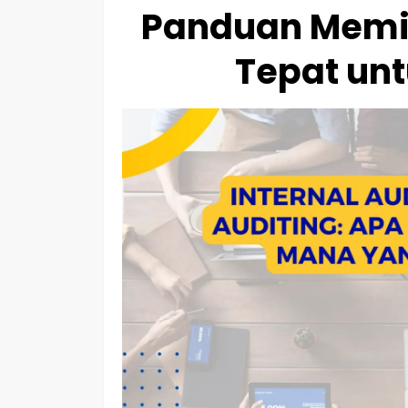
Panduan Memil
Tepat unt