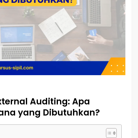
xternal Auditing: Apa
ana yang Dibutuhkan?