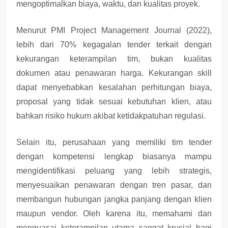
mengoptimalkan biaya, waktu, dan kualitas proyek
.
Menurut
PMI Project Management Journal (2022)
,
lebih dari 70% kegagalan tender terkait dengan
kekurangan keterampilan tim
, bukan kualitas
dokumen atau penawaran harga. Kekurangan skill
dapat menyebabkan
kesalahan perhitungan biaya
,
proposal yang tidak sesuai kebutuhan klien, atau
bahkan risiko hukum akibat ketidakpatuhan regulasi.
Selain itu, perusahaan yang memiliki tim tender
dengan
kompetensi lengkap
biasanya mampu
mengidentifikasi peluang yang lebih strategis
,
menyesuaikan penawaran dengan tren pasar, dan
membangun hubungan jangka panjang dengan klien
maupun vendor. Oleh karena itu, memahami dan
menguasai keterampilan utama sangat krusial bagi