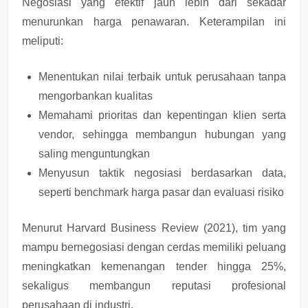
Negosiasi yang efektif jauh lebih dari sekadar
menurunkan harga penawaran
. Keterampilan ini
meliputi:
Menentukan
nilai terbaik untuk perusahaan
tanpa
mengorbankan kualitas
Memahami
prioritas dan kepentingan klien serta
vendor
, sehingga membangun hubungan yang
saling menguntungkan
Menyusun
taktik negosiasi berdasarkan data
,
seperti benchmark harga pasar dan evaluasi risiko
Menurut
Harvard Business Review (2021)
, tim yang
mampu bernegosiasi dengan cerdas memiliki peluang
meningkatkan kemenangan tender hingga 25%
,
sekaligus membangun reputasi profesional
perusahaan di industri.