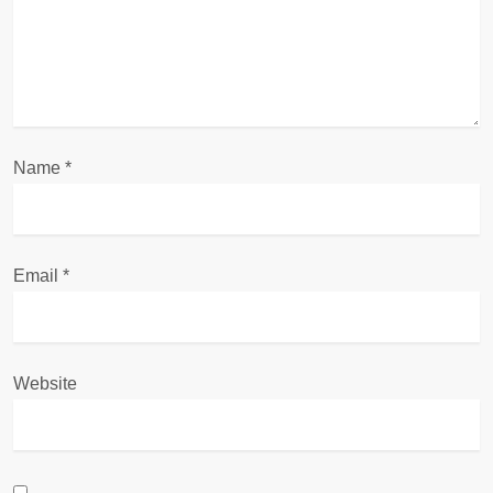
i
o
n
Name
*
Email
*
Website