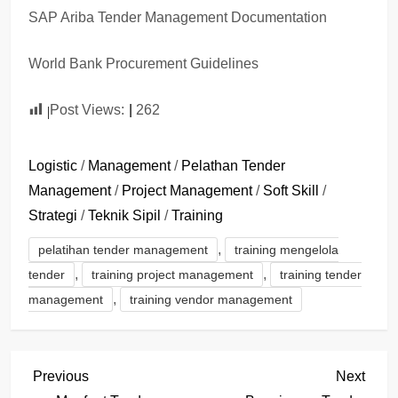
SAP Ariba Tender Management Documentation
World Bank Procurement Guidelines
Post Views:
262
Logistic
/
Management
/
Pelathan Tender
Management
/
Project Management
/
Soft Skill
/
Strategi
/
Teknik Sipil
/
Training
,
pelatihan tender management
training mengelola
,
,
tender
training project management
training tender
,
management
training vendor management
P
Previous
Next
Previous
Next