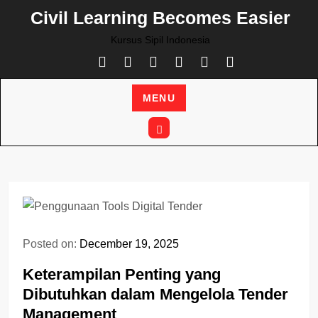
Skip
Civil Learning Becomes Easier
to
Kursus Sipil Indonesia
content
MENU
Posted on:
December 19, 2025
Keterampilan Penting yang
Dibutuhkan dalam Mengelola Tender
Management