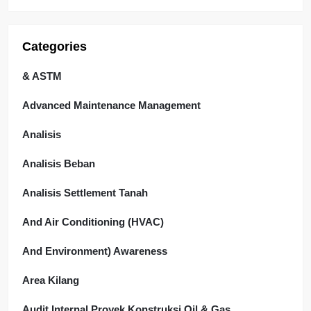
Categories
& ASTM
Advanced Maintenance Management
Analisis
Analisis Beban
Analisis Settlement Tanah
And Air Conditioning (HVAC)
And Environment) Awareness
Area Kilang
Audit Internal Proyek Konstruksi Oil & Gas