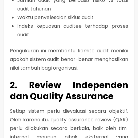
Jumlah audit yang berbasis risiko vs total
audit tahunan
Waktu penyelesaian siklus audit
Indeks kepuasan auditee terhadap proses
audit
Pengukuran ini membantu komite audit menilai
apakah sistem audit benar-benar menghasilkan
nilai tambah bagi organisasi.
2. Review Independen
dan Quality Assurance
Setiap sistem perlu dievaluasi secara objektif.
Oleh karena itu,
quality assurance review (QAR)
perlu dilakukan secara berkala, baik oleh tim
internal maupun pihak eksternal yang