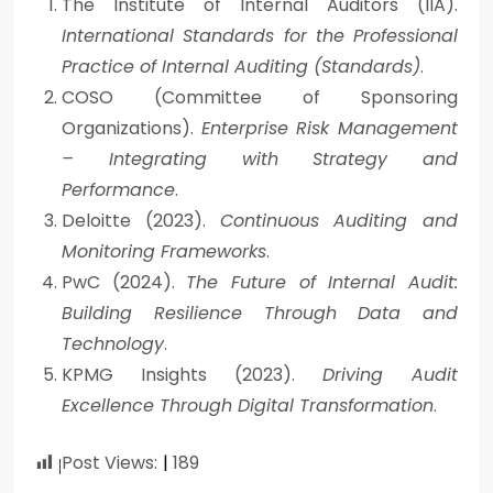
The Institute of Internal Auditors (IIA).
International Standards for the Professional
Practice of Internal Auditing (Standards)
.
COSO (Committee of Sponsoring
Organizations).
Enterprise Risk Management
– Integrating with Strategy and
Performance
.
Deloitte (2023).
Continuous Auditing and
Monitoring Frameworks
.
PwC (2024).
The Future of Internal Audit:
Building Resilience Through Data and
Technology
.
KPMG Insights (2023).
Driving Audit
Excellence Through Digital Transformation
.
Post Views:
189