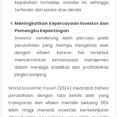
kepatuhan terhadap standar ini, sehingga
terhindar dari sanksi atau denda.
Meningkatkan Kepercayaan Investor dan
Pemangku Kepentingan
Investor cenderung lebih percaya pada
perusahaan yang mampu mengelola aset
dengan efisien karena hal tersebut
mencerminkan kemampuan manajemen
dalam menjaga stabilitas dan profitabilitas
jangka panjang.
World Economic Forum (2024) mencatat bahwa
perusahaan dengan tata kelola aset yang
transparan dan efisien memiliki peluang 35%
lebih tinggi menarik investasi berkelanjutan