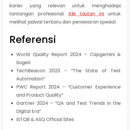
karier yang relevan untuk menghadapi
tantangan profesional.
Klik tautan ini
untuk
melihat jadwal terbaru dan penawaran spesial.
Referensi
World Quality Report 2024 – Capgemini &
Sogeti
TechBeacon 2023 – “The State of Test
Automation”
PWC Report 2024 – “Customer Experience
and Product Quality”
Gartner 2024 – “QA and Test Trends in the
Digital Era”
ISTQB & ASQ Official Sites