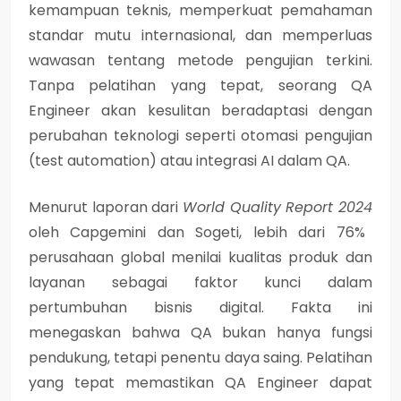
kemampuan teknis, memperkuat pemahaman
standar mutu internasional, dan memperluas
wawasan tentang metode pengujian terkini.
Tanpa pelatihan yang tepat, seorang QA
Engineer akan kesulitan beradaptasi dengan
perubahan teknologi seperti
otomasi pengujian
(test automation)
atau integrasi
AI dalam QA
.
Menurut laporan dari
World Quality Report 2024
oleh Capgemini dan Sogeti, lebih dari
76%
perusahaan global menilai kualitas produk dan
layanan sebagai faktor kunci dalam
pertumbuhan bisnis digital
. Fakta ini
menegaskan bahwa QA bukan hanya fungsi
pendukung, tetapi penentu daya saing. Pelatihan
yang tepat memastikan QA Engineer dapat