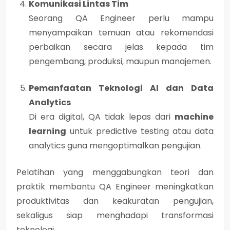
Komunikasi Lintas Tim
Seorang QA Engineer perlu mampu
menyampaikan temuan atau rekomendasi
perbaikan secara jelas kepada tim
pengembang, produksi, maupun manajemen.
Pemanfaatan Teknologi AI dan Data
Analytics
Di era digital, QA tidak lepas dari
machine
learning
untuk predictive testing atau
data
analytics
guna mengoptimalkan pengujian.
Pelatihan yang menggabungkan teori dan
praktik membantu QA Engineer
meningkatkan
produktivitas dan keakuratan pengujian
,
sekaligus siap menghadapi transformasi
teknologi.