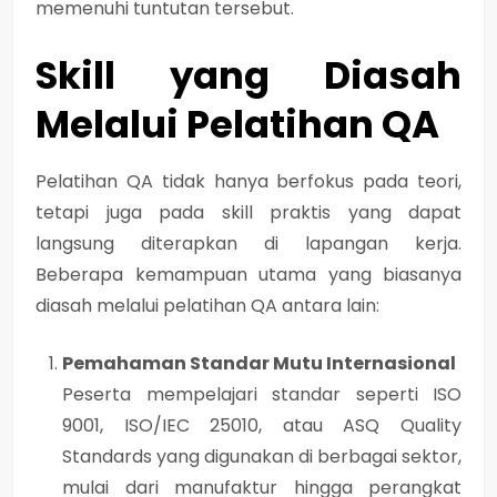
memenuhi tuntutan tersebut.
Skill yang Diasah
Melalui Pelatihan QA
Pelatihan QA tidak hanya berfokus pada teori,
tetapi juga pada
skill praktis yang dapat
langsung diterapkan di lapangan kerja
.
Beberapa kemampuan utama yang biasanya
diasah melalui pelatihan QA antara lain:
Pemahaman Standar Mutu Internasional
Peserta mempelajari standar seperti
ISO
9001
,
ISO/IEC 25010
, atau
ASQ Quality
Standards
yang digunakan di berbagai sektor,
mulai dari manufaktur hingga perangkat