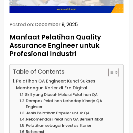
Posted on:
December 9, 2025
Manfaat Pelatihan Quality
Assurance Engineer untuk
Profesional Industri
Table of Contents
Pelatihan QA Engineer: Kunci Sukses
Membangun Karier di Era Digital
Skill yang Diasah Melalui Pelatihan QA
Dampak Pelatihan terhadap Kinerja QA
Engineer
Jenis Pelatihan Populer untuk QA
Rekomendasi Pelatihan QA Bersertifikat
Pelatihan sebagai Investasi Karier
Referensi