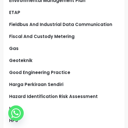
Environmental Management Plan
ETAP
Fieldbus And Industrial Data Communication
Fiscal And Custody Metering
Gas
Geoteknik
Good Engineering Practice
Harga Perkiraan Sendiri
Hazard Identification Risk Assessment
HPP
HPS