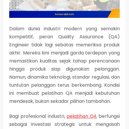
Dalam dunia industri modern yang semakin
kompetitif, peran
Quality Assurance (QA)
Engineer
tidak lagi sebatas memeriksa produk
akhir. Mereka kini menjadi garda terdepan yang
memastikan kualitas sejak tahap perencanaan
hingga produk siap digunakan pelanggan.
Namun, dinamika teknologi, standar regulasi, dan
tuntutan pelanggan terus berkembang. Kondisi
ini membuat
pelatihan QA
menjadi kebutuhan
mendesak, bukan sekadar pilihan tambahan.
Bagi profesional industri,
pelatihan QA
berfungsi
sebagai
investasi strategis
untuk mengasah