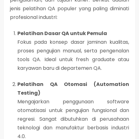
jenis pelatihan QA populer
yang paling diminati
profesional industri:
Pelatihan Dasar QA untuk Pemula
Fokus pada konsep dasar jaminan kualitas,
proses pengujian manual, serta pengenalan
tools QA. Ideal untuk fresh graduate atau
karyawan baru di departemen QA.
Pelatihan QA Otomasi (Automation
Testing)
Mengajarkan penggunaan software
otomatisasi untuk pengujian fungsional dan
regresi. Sangat dibutuhkan di perusahaan
teknologi dan manufaktur berbasis industri
4.0.