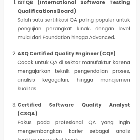
ISTQB (International Software Testing
Qualifications Board)
Salah satu sertifikasi QA paling populer untuk
pengujian perangkat lunak, dengan level
mulai dari Foundation hingga Advanced.
ASQ Certified Quality Engineer (CQE)
Cocok untuk QA di sektor manufaktur karena
mengajarkan teknik pengendalian proses,
analisis kegagalan, hingga manajemen
kualitas.
Certified Software Quality Analyst
(CSQA)
Fokus pada profesional QA yang ingin
mengembangkan karier sebagai analis
kualitas perangkat lunak.