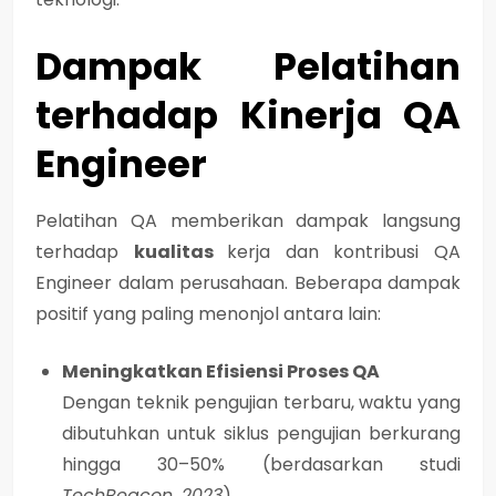
Dampak Pelatihan
terhadap Kinerja QA
Engineer
Pelatihan QA memberikan dampak langsung
terhadap
kualitas
kerja dan kontribusi QA
Engineer dalam perusahaan
. Beberapa dampak
positif yang paling menonjol antara lain:
Meningkatkan Efisiensi Proses QA
Dengan teknik pengujian terbaru, waktu yang
dibutuhkan untuk siklus pengujian berkurang
hingga 30–50% (berdasarkan studi
TechBeacon, 2023
).