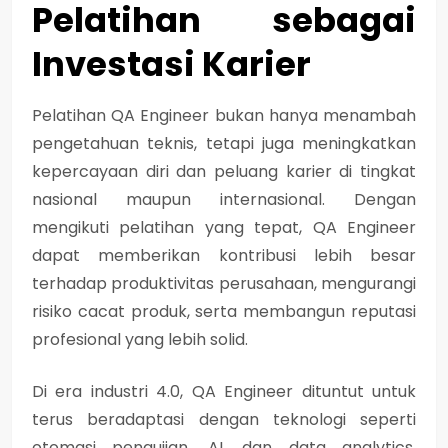
Pelatihan sebagai
Investasi Karier
Pelatihan QA Engineer
bukan hanya menambah
pengetahuan teknis, tetapi juga
meningkatkan
kepercayaan diri dan peluang karier
di tingkat
nasional maupun internasional. Dengan
mengikuti pelatihan yang tepat, QA Engineer
dapat memberikan kontribusi lebih besar
terhadap produktivitas perusahaan, mengurangi
risiko cacat produk, serta membangun reputasi
profesional yang lebih solid.
Di era industri 4.0, QA Engineer dituntut untuk
terus beradaptasi dengan teknologi seperti
otomasi pengujian, AI, dan data analytics
.