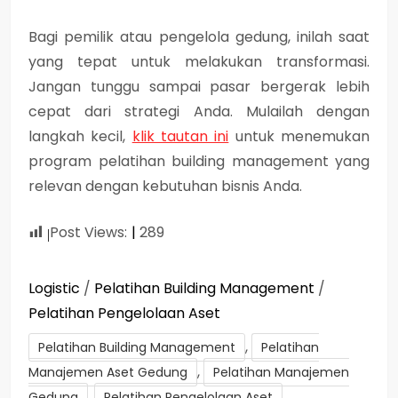
Bagi pemilik atau pengelola gedung, inilah saat
yang tepat untuk melakukan transformasi.
Jangan tunggu sampai pasar bergerak lebih
cepat dari strategi Anda. Mulailah dengan
langkah kecil,
klik tautan ini
untuk menemukan
program pelatihan building management yang
relevan dengan kebutuhan bisnis Anda.
Post Views:
289
Logistic
/
Pelatihan Building Management
/
Pelatihan Pengelolaan Aset
,
Pelatihan Building Management
Pelatihan
,
Manajemen Aset Gedung
Pelatihan Manajemen
,
Gedung
Pelatihan Pengelolaan Aset