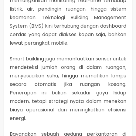
memungkinkan monitoring real-time terhadap
listrik, air, pendingin ruangan, hingga sistem
keamanan. Teknologi Building Management
System (BMS) kini terhubung dengan dashboard
cerdas yang dapat diakses kapan saja, bahkan
lewat perangkat mobile.
Smart building juga memanfaatkan sensor untuk
mendeteksi jumlah orang di dalam ruangan,
menyesuaikan suhu, hingga mematikan lampu
secara otomatis jika ruangan kosong.
Penerapan ini bukan sekadar gaya hidup
modern, tetapi strategi nyata dalam menekan
biaya operasional dan meningkatkan efisiensi
energi.
Bayangkan sebuah gedung perkantoran di