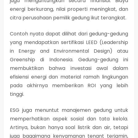
juga menguntungkan secara finansial. Biaya
energi berkurang, nilai properti meningkat, dan
citra perusahaan pemilik gedung ikut terangkat.
Contoh nyata dapat dilihat dari gedung-gedung
yang mendapatkan sertifikasi LEED (Leadership
in Energy and Environmental Design) atau
Greenship di Indonesia. Gedung-gedung ini
membuktikan bahwa investasi awal dalam
efisiensi energi dan material ramah lingkungan
pada akhirnya memberikan ROI yang lebih
tinggi.
ESG juga menuntut manajemen gedung untuk
memperhatikan aspek sosial dan tata kelola.
Artinya, bukan hanya soal listrik dan air, tetapi
juga bagaimana kenyamanan tenant terjamin,