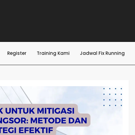
Register
Training Kami
Jadwal Fix Running