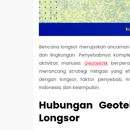
Bencana longsor merupakan ancaman se
dan lingkungan. Penyebabnya kompleks
aktivitas manusia.
Geoteknik
berperan
merancang strategi mitigasi yang ef
dengan longsor, faktor penyebab, me
Indonesia, dan kesimpulan.
Hubungan Geote
Longsor