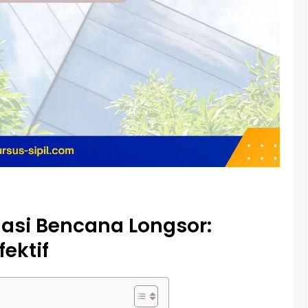
gasi Bencana Longsor:
ektif