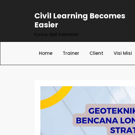
Skip
to
Civil Learning Becomes
content
Easier
Kursus Sipil Indonesia
Home
Trainer
Client
Visi Misi