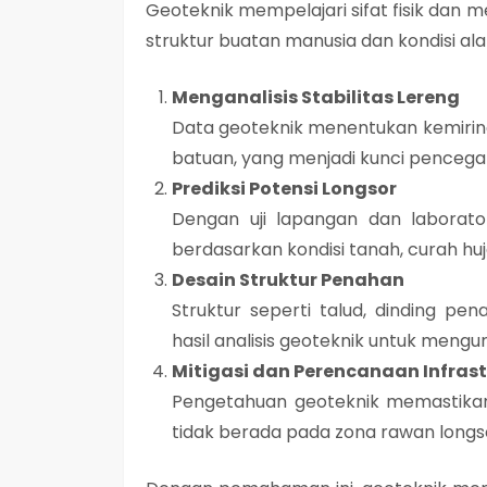
Geoteknik mempelajari
sifat fisik dan
struktur buatan manusia dan kondisi a
Menganalisis Stabilitas Lereng
Data geoteknik menentukan
kemirin
batuan
, yang menjadi kunci pencega
Prediksi Potensi Longsor
Dengan uji lapangan dan laborat
berdasarkan kondisi tanah, curah huj
Desain Struktur Penahan
Struktur seperti
talud, dinding pen
hasil analisis geoteknik untuk mengura
Mitigasi dan Perencanaan Infrast
Pengetahuan geoteknik memastika
tidak berada pada
zona rawan longs