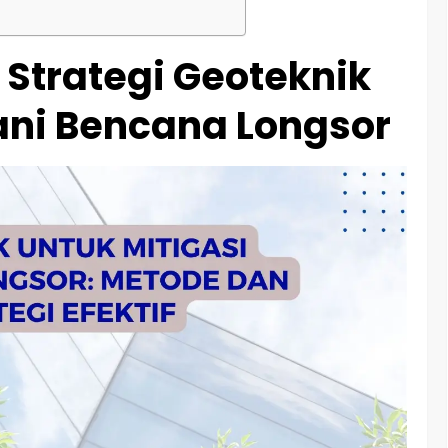
 Strategi Geoteknik
ni Bencana Longsor