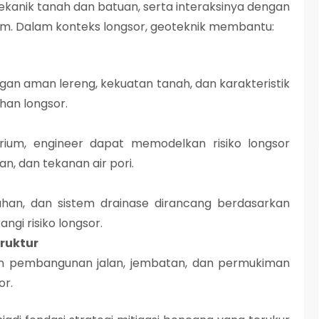
 mekanik tanah dan batuan
, serta interaksinya dengan
lam. Dalam konteks longsor, geoteknik membantu:
gan aman lereng, kekuatan tanah, dan karakteristik
han longsor.
orium, engineer dapat
memodelkan risiko longsor
an, dan tekanan air pori
.
ahan, dan sistem drainase
dirancang berdasarkan
ngi risiko longsor.
ruktur
n pembangunan jalan, jembatan, dan permukiman
or
.