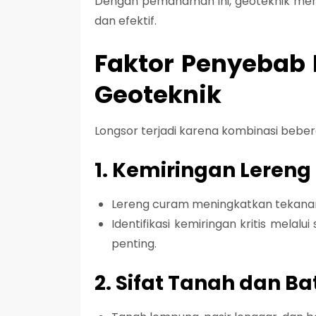
Dengan pemahaman ini, geoteknik menj
dan efektif
.
Faktor Penyebab 
Geoteknik
Longsor terjadi karena kombinasi beberap
1. Kemiringan Lereng
Lereng curam meningkatkan tekanan
Identifikasi kemiringan kritis melalu
penting.
2. Sifat Tanah dan B