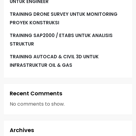
UNTUK ENGINEER
n
TRAINING DRONE SURVEY UNTUK MONITORING
a
PROYEK KONSTRUKSI
t
TRAINING SAP2000 / ETABS UNTUK ANALISIS
i
STRUKTUR
TRAINING AUTOCAD & CIVIL 3D UNTUK
o
INFRASTRUKTUR OIL & GAS
n
Recent Comments
No comments to show.
Archives