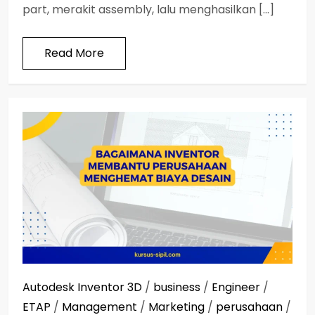
part, merakit assembly, lalu menghasilkan […]
Read More
Autodesk Inventor 3D
/
business
/
Engineer
/
ETAP
/
Management
/
Marketing
/
perusahaan
/