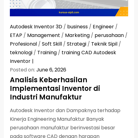
Autodesk Inventor 3D
/
business
/
Engineer
/
ETAP
/
Management
/
Marketing
/
perusahaan
/
Profesional
/
Soft Skill
/
Strategi
/
Teknik Sipil
/
teknologi
/
Training
/
training CAD Autodesk
Inventor
Posted on:
June 6, 2026
Analisis Keberhasilan
Implementasi Inventor di
Industri Manufaktur
Autodesk Inventor dan Dampaknya terhadap
Kinerja Engineering Manufaktur Banyak
perusahaan manufaktur berinvestasi besar
pada software CAD dengan harapan