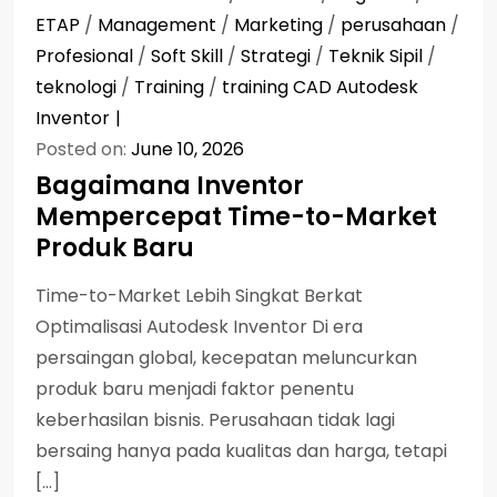
ETAP
/
Management
/
Marketing
/
perusahaan
/
Profesional
/
Soft Skill
/
Strategi
/
Teknik Sipil
/
teknologi
/
Training
/
training CAD Autodesk
Inventor
Posted on:
June 10, 2026
Bagaimana Inventor
Mempercepat Time-to-Market
Produk Baru
Time-to-Market Lebih Singkat Berkat
Optimalisasi Autodesk Inventor Di era
persaingan global, kecepatan meluncurkan
produk baru menjadi faktor penentu
keberhasilan bisnis. Perusahaan tidak lagi
bersaing hanya pada kualitas dan harga, tetapi
[…]