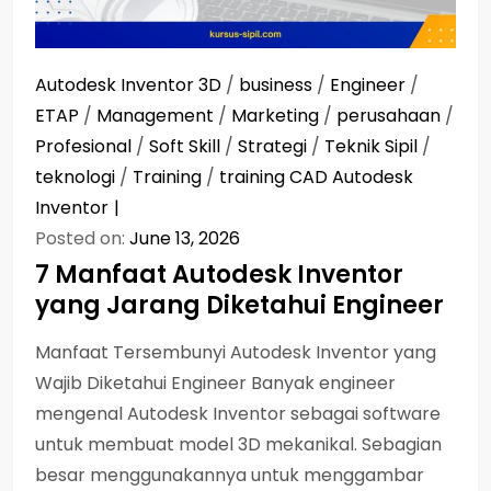
Autodesk Inventor 3D
/
business
/
Engineer
/
ETAP
/
Management
/
Marketing
/
perusahaan
/
Profesional
/
Soft Skill
/
Strategi
/
Teknik Sipil
/
teknologi
/
Training
/
training CAD Autodesk
Inventor
Posted on:
June 13, 2026
7 Manfaat Autodesk Inventor
yang Jarang Diketahui Engineer
Manfaat Tersembunyi Autodesk Inventor yang
Wajib Diketahui Engineer Banyak engineer
mengenal Autodesk Inventor sebagai software
untuk membuat model 3D mekanikal. Sebagian
besar menggunakannya untuk menggambar