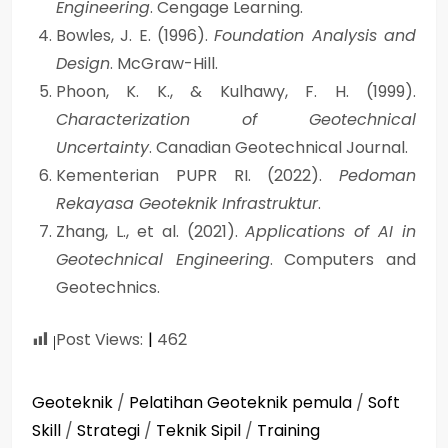
Engineering
. Cengage Learning.
Bowles, J. E. (1996).
Foundation Analysis and
Design
. McGraw-Hill.
Phoon, K. K., & Kulhawy, F. H. (1999).
Characterization of Geotechnical
Uncertainty
. Canadian Geotechnical Journal.
Kementerian PUPR RI. (2022).
Pedoman
Rekayasa Geoteknik Infrastruktur
.
Zhang, L., et al. (2021).
Applications of AI in
Geotechnical Engineering
. Computers and
Geotechnics.
Post Views:
462
Geoteknik
/
Pelatihan Geoteknik pemula
/
Soft
Skill
/
Strategi
/
Teknik Sipil
/
Training