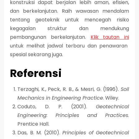
konstruksi dapat berjalan lebih aman, efisien,
dan berkelanjutan.
Raih wawasan mendalam
tentang geoteknik untuk mencegah risiko
kegagalan struktur dan mendukung
pembangunan berkelanjutan.
Klik tautan ini
untuk melihat jadwal terbaru dan penawaran
spesial sekarang juga.
Referensi
Terzaghi, K., Peck, R. B., & Mesri, G. (1996).
Soil
Mechanics in Engineering Practice
. Wiley.
Coduto, D. P. (2001).
Geotechnical
Engineering: Principles and Practices
.
Prentice Hall.
Das, B. M. (2010).
Principles of Geotechnical