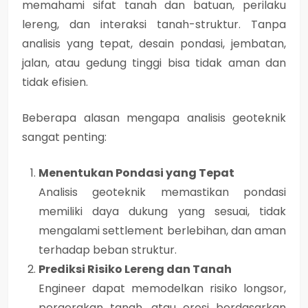
memahami
sifat tanah dan batuan, perilaku
lereng, dan interaksi tanah-struktur
. Tanpa
analisis yang tepat, desain pondasi, jembatan,
jalan, atau gedung tinggi bisa
tidak aman dan
tidak efisien
.
Beberapa alasan mengapa analisis geoteknik
sangat penting:
Menentukan Pondasi yang Tepat
Analisis geoteknik memastikan pondasi
memiliki
daya dukung yang sesuai, tidak
mengalami settlement berlebihan, dan aman
terhadap beban struktur
.
Prediksi Risiko Lereng dan Tanah
Engineer dapat
memodelkan risiko longsor,
pergerakan tanah, atau erosi
berdasarkan