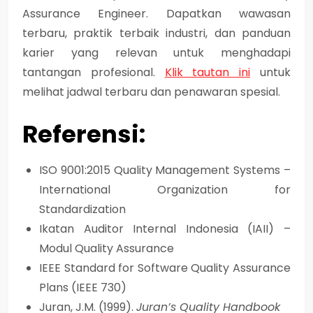
Assurance Engineer. Dapatkan wawasan
terbaru, praktik terbaik industri, dan panduan
karier yang relevan untuk menghadapi
tantangan profesional.
Klik tautan ini
untuk
melihat jadwal terbaru dan penawaran spesial.
Referensi:
ISO 9001:2015 Quality Management Systems –
International Organization for
Standardization
Ikatan Auditor Internal Indonesia (IAII) –
Modul Quality Assurance
IEEE Standard for Software Quality Assurance
Plans (IEEE 730)
Juran, J.M. (1999).
Juran’s Quality Handbook