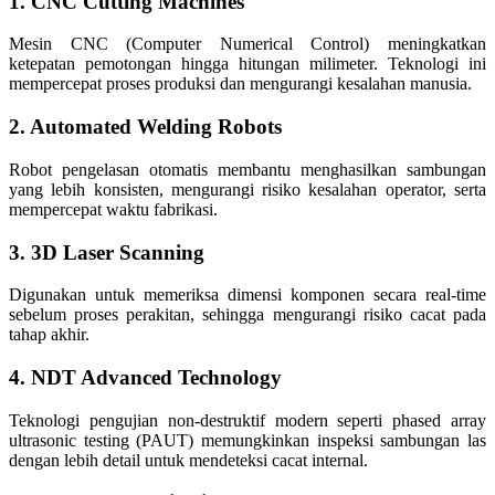
1. CNC Cutting Machines
Mesin CNC (Computer Numerical Control) meningkatkan
ketepatan pemotongan hingga hitungan milimeter. Teknologi ini
mempercepat proses produksi dan mengurangi kesalahan manusia.
2. Automated Welding Robots
Robot pengelasan otomatis membantu menghasilkan sambungan
yang lebih konsisten, mengurangi risiko kesalahan operator, serta
mempercepat waktu fabrikasi.
3. 3D Laser Scanning
Digunakan untuk memeriksa dimensi komponen secara real-time
sebelum proses perakitan, sehingga mengurangi risiko cacat pada
tahap akhir.
4. NDT Advanced Technology
Teknologi pengujian non-destruktif modern seperti phased array
ultrasonic testing (PAUT) memungkinkan inspeksi sambungan las
dengan lebih detail untuk mendeteksi cacat internal.