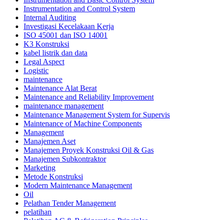
Instrumentation and Control System
Internal Auditing
Investigasi Kecelakaan Kerja
ISO 45001 dan ISO 14001
K3 Konstruksi
kabel listrik dan data
Legal Aspect
Logistic
maintenance
Maintenance Alat Berat
Maintenance and Reliability Improvement
maintenance management
Maintenance Management System for Supervis
Maintenance of Machine Components
Management
Manajemen Aset
Manajemen Proyek Konstruksi Oil & Gas
Manajemen Subkontraktor
Marketing
Metode Konstruksi
Modern Maintenance Management
Oil
Pelathan Tender Management
pelatihan