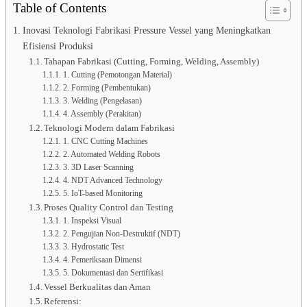
Table of Contents
Inovasi Teknologi Fabrikasi Pressure Vessel yang Meningkatkan
Efisiensi Produksi
Tahapan Fabrikasi (Cutting, Forming, Welding, Assembly)
1. Cutting (Pemotongan Material)
2. Forming (Pembentukan)
3. Welding (Pengelasan)
4. Assembly (Perakitan)
Teknologi Modern dalam Fabrikasi
1. CNC Cutting Machines
2. Automated Welding Robots
3. 3D Laser Scanning
4. NDT Advanced Technology
5. IoT-based Monitoring
Proses Quality Control dan Testing
1. Inspeksi Visual
2. Pengujian Non-Destruktif (NDT)
3. Hydrostatic Test
4. Pemeriksaan Dimensi
5. Dokumentasi dan Sertifikasi
Vessel Berkualitas dan Aman
Referensi: