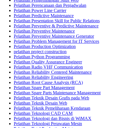
Pelatihan Pengembangan Situs Web
Pelatihan Perencanaan dan Penjadwalan
Pelatihan Power Line Carrier
Pelatihan Predictive Maintenance
Pelatihan Presentation Skill for Public Relations
Pelatihan Preventive & Predictive Maintenance
Pelatihan Preventive Maintenance
Pelatihan Preventive Maintenance Generator
Pelatihan Problem Management for IT Services
Pelatihan Production Optimization
pelatihan project construction
Pelatihan Python Programming
Pelatihan Quality Assurance Engineer
Pelatihan Radio VHF Communication
Pelatihan Reliability Centered Maintenance
Pelatihan Reliability Engineering
Pelatihan Root Cause Analysis (RCA)
Pelatihan Spare Part Management
Pelatihan Spare Parts Maintenance Management
Pelatihan Teknik Desain Grafis pada Web
Pelatihan Teknik Desain Web
Pelatihan Teknik Pemeliharaan Kendaraan
Pelatihan Teknologi CAD CAM
Pelatihan Teknologi dan Bisnis di WiMAX
Pelatihan Teknologi Perawatan Mesin