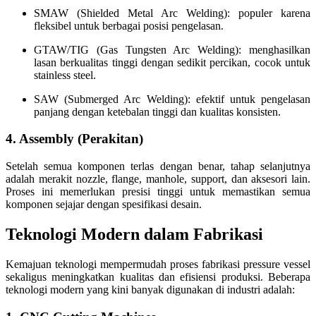
SMAW (Shielded Metal Arc Welding):
populer karena
fleksibel untuk berbagai posisi pengelasan.
GTAW/TIG (Gas Tungsten Arc Welding):
menghasilkan
lasan berkualitas tinggi dengan sedikit percikan, cocok untuk
stainless steel.
SAW (Submerged Arc Welding):
efektif untuk pengelasan
panjang dengan ketebalan tinggi dan kualitas konsisten.
4. Assembly (Perakitan)
Setelah semua komponen terlas dengan benar, tahap selanjutnya
adalah merakit nozzle, flange, manhole, support, dan aksesori lain.
Proses ini memerlukan presisi tinggi untuk memastikan semua
komponen sejajar dengan spesifikasi desain.
Teknologi Modern dalam Fabrikasi
Kemajuan teknologi mempermudah proses fabrikasi pressure vessel
sekaligus meningkatkan kualitas dan efisiensi produksi. Beberapa
teknologi modern yang kini banyak digunakan di industri adalah: