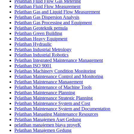
Pelatihan Fluid Flow Gas Metering
Pelatihan Fluid Flow Measurement
Pelatihan Gas and Liquid Flow Measurement
Pelatihan Gas Dispersion Analysis
Pelatihan Gas Processing and Equipment
Pelatihan Geoteknik pemula
Pelatihan Green Building
Pelatihan Heavy Equipment
Pelatihan Hydraulic
Pelatihan Industrial Metrology
Pelatihan Industrial Robotics
Pelatihan Integrated Maintenance Management
Pelatihan ISO 9001
Pelatihan Machinery Condition Monitoring
Pelatihan Maintenance Control and Monitoring
Pelatihan Maintenance Management
Pelatihan Maintenance of Machine Tools
Pelatihan Maintenance Planning
Pelatihan Maintenance Strategic Planning
Pelatihan Maintenance System and Cost
Pelatihan Maintenance System and Documentation
Pelatihan Managing Maintenance Resources
Pelatihan Manajemen Aset Gedung
pelatihan manajemen biaya proyeK
Pelatihan Manajemen Gedung