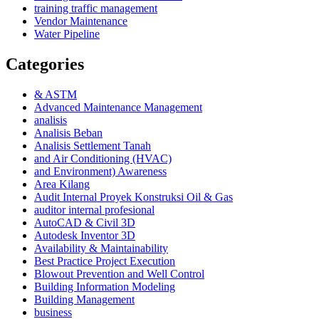
training traffic management
Vendor Maintenance
Water Pipeline
Categories
& ASTM
Advanced Maintenance Management
analisis
Analisis Beban
Analisis Settlement Tanah
and Air Conditioning (HVAC)
and Environment) Awareness
Area Kilang
Audit Internal Proyek Konstruksi Oil & Gas
auditor internal profesional
AutoCAD & Civil 3D
Autodesk Inventor 3D
Availability & Maintainability
Best Practice Project Execution
Blowout Prevention and Well Control
Building Information Modeling
Building Management
business