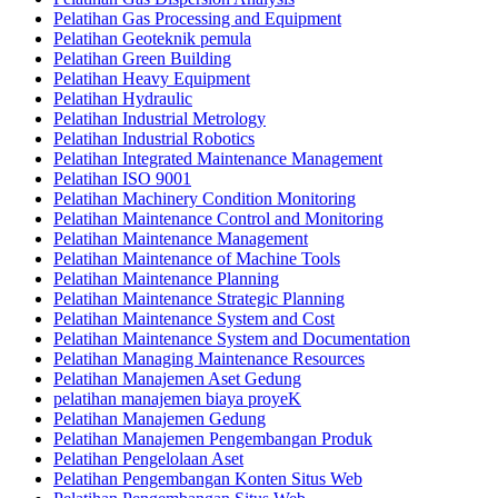
Pelatihan Gas Processing and Equipment
Pelatihan Geoteknik pemula
Pelatihan Green Building
Pelatihan Heavy Equipment
Pelatihan Hydraulic
Pelatihan Industrial Metrology
Pelatihan Industrial Robotics
Pelatihan Integrated Maintenance Management
Pelatihan ISO 9001
Pelatihan Machinery Condition Monitoring
Pelatihan Maintenance Control and Monitoring
Pelatihan Maintenance Management
Pelatihan Maintenance of Machine Tools
Pelatihan Maintenance Planning
Pelatihan Maintenance Strategic Planning
Pelatihan Maintenance System and Cost
Pelatihan Maintenance System and Documentation
Pelatihan Managing Maintenance Resources
Pelatihan Manajemen Aset Gedung
pelatihan manajemen biaya proyeK
Pelatihan Manajemen Gedung
Pelatihan Manajemen Pengembangan Produk
Pelatihan Pengelolaan Aset
Pelatihan Pengembangan Konten Situs Web