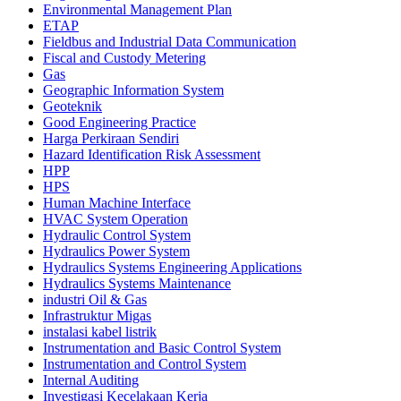
Environmental Management Plan
ETAP
Fieldbus and Industrial Data Communication
Fiscal and Custody Metering
Gas
Geographic Information System
Geoteknik
Good Engineering Practice
Harga Perkiraan Sendiri
Hazard Identification Risk Assessment
HPP
HPS
Human Machine Interface
HVAC System Operation
Hydraulic Control System
Hydraulics Power System
Hydraulics Systems Engineering Applications
Hydraulics Systems Maintenance
industri Oil & Gas
Infrastruktur Migas
instalasi kabel listrik
Instrumentation and Basic Control System
Instrumentation and Control System
Internal Auditing
Investigasi Kecelakaan Kerja