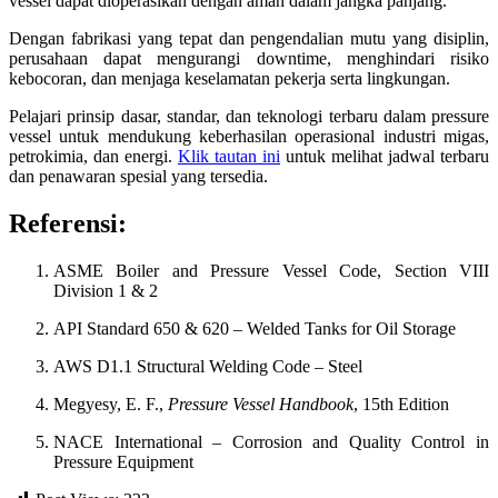
vessel dapat dioperasikan dengan aman dalam jangka panjang.
Dengan fabrikasi yang tepat dan pengendalian mutu yang disiplin,
perusahaan dapat mengurangi downtime, menghindari risiko
kebocoran, dan menjaga keselamatan pekerja serta lingkungan.
Pelajari prinsip dasar, standar, dan teknologi terbaru dalam pressure
vessel untuk mendukung keberhasilan operasional industri migas,
petrokimia, dan energi.
Klik tautan ini
untuk melihat jadwal terbaru
dan penawaran spesial yang tersedia.
Referensi:
ASME Boiler and Pressure Vessel Code, Section VIII
Division 1 & 2
API Standard 650 & 620 – Welded Tanks for Oil Storage
AWS D1.1 Structural Welding Code – Steel
Megyesy, E. F.,
Pressure Vessel Handbook
, 15th Edition
NACE International – Corrosion and Quality Control in
Pressure Equipment