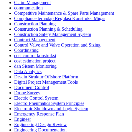
Claim Management
communication
Competitive Maintenance & Spare Parts Management
Compliance terhadap Regulasi Konstruksi Migas
Construction Planning
Construction Planning & Scheduling
Construction Safety Management System
Contract Management
Control Valve and Valve Operation and Sizing
Coordinating
cost control konstruksi
cost estimation project
dan Sistem Monitoring
Data Analytics
Desain Struktur Offshore Platform
Digital Project Management Tools
Document Control
Drone Survey
Electric Control System
Electro-Pneumatics System Principles
Electronic Shutdown and Logic System
Emergency Response Plan
Engineer
Engineering Design Review
Engineering Documentation