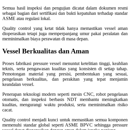
Semua hasil inspeksi dan pengujian dicatat dalam dokumen resmi
sebagai bagian dari sertifikasi dan bukti kepatuhan terhadap standar
ASME atau regulasi lokal.
Quality control yang ketat tidak hanya memastikan vessel aman
dioperasikan tetapi juga memperpanjang umur pakai peralatan dan
meminimalkan biaya perawatan di masa depan.
Vessel Berkualitas dan Aman
Proses fabrikasi pressure vessel menuntut ketelitian tinggi, keahlian
teknis, serta pengawasan kualitas yang konsisten di setiap tahap.
Pemotongan material yang presisi, pembentukan yang sesuai,
pengelasan berkualitas, dan perakitan yang tepat menjamin
keandalan vessel.
Penerapan teknologi modern seperti mesin CNC, robot pengelasan
otomatis, dan inspeksi berbasis NDT membantu meningkatkan
kualitas, mengurangi waktu produksi, serta meminimalkan risiko
cacat.
Quality control menjadi kunci untuk memastikan semua komponen
memenuhi standar global seperti
ASME BPVC
sehingga pressure