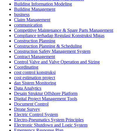
Building Information Modeling
Building Management
business
Claim Management
communication
Competitive Maintenance & Spare Parts Management
Compliance terhadap Regulasi Konstruksi Migas
Construction Planning
Construction Planning & Scheduling
Construction Safety Management System
Contract Management
Control Valve and Valve Operation and Sizing
Coordinating
cost control konstruksi
cost estimation project
dan Sistem Monitoring
Data Analytics
Desain Struktur Offshore Platform
Digital Project Management Tools
Document Control
Drone Survey
Electric Control System
Electro-Pneumatics System Principles
Electronic Shutdown and Logic System
Emergency Response Plan