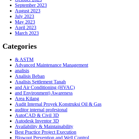
September 2023
August 2023
July 2023
May 2023
April 2023
March 2023
Categories
& ASTM
Advanced Maintenance Management
analisis
Analisis Beban
Analisis Settlement Tanah
and Air Conditioning (HVAC)
and Environment) Awareness
Area Kilang
Audit Internal Proyek Konstruksi Oil & Gas
auditor internal profesional
AutoCAD & Civil 3D
Autodesk Inventor 3D
Availability & Maintainability
Best Practice Project Execution
Blowout Prevention and Well Control