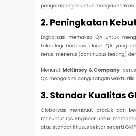
pengembangan untuk mengidentifikasi po
2. Peningkatan Kebu
Digitalisasi memaksa QA untuk mengua
teknologi berbasis cloud. QA yang a
terus-menerus (continuous testing) den
Menurut
McKinsey & Company
, peru
QA mengalami pengurangan waktu rilis 
3. Standar Kualitas 
Globalisasi membuat produk dari be
menuntut QA Engineer untuk memahami
atau standar khusus sektor seperti
GMP 