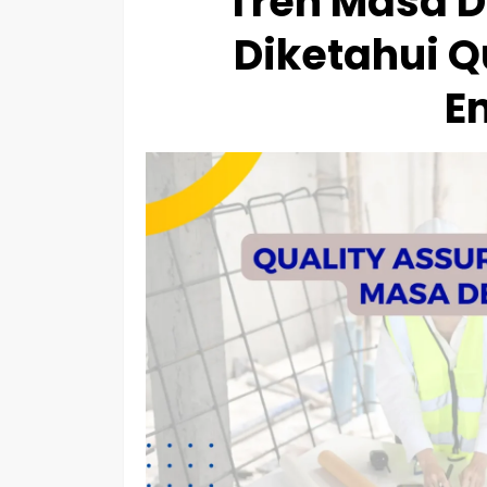
Tren Masa 
Diketahui Q
E