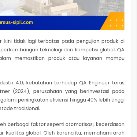
r
kini tidak lagi terbatas pada pengujian produk di
h perkembangan teknologi dan kompetisi global, QA
 dalam memastikan produk atau layanan mampu
ndustri 4.0
, kebutuhan terhadap QA Engineer terus
tner (2024)
, perusahaan yang berinvestasi pada
galami peningkatan efisiensi hingga 40% lebih tinggi
ode tradisional.
eh berbagai faktor seperti otomatisasi, kecerdasan
ar kualitas global. Oleh karena itu, memahami arah