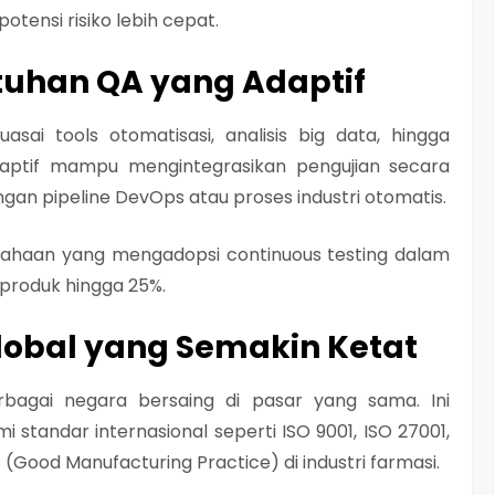
tensi risiko lebih cepat.
tuhan QA yang Adaptif
sai tools otomatisasi, analisis big data, hingga
daptif mampu mengintegrasikan pengujian secara
gan pipeline DevOps atau proses industri otomatis.
sahaan yang mengadopsi continuous testing dalam
produk hingga 25%.
Global yang Semakin Ketat
rbagai negara bersaing di pasar yang sama. Ini
 standar internasional seperti
ISO 9001
,
ISO 27001
,
(Good Manufacturing Practice)
di industri farmasi.