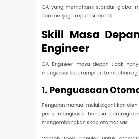
QA yang memahami standar global 
dan menjaga reputasi merek.
Skill Masa Depa
Engineer
QA Engineer masa depan tidak hanya 
menguasai keterampilan tambahan agar r
1. Penguasaan Otoma
Pengujian manual mulai digantikan oleh
perlu menguasai bahasa pemrograma
mengembangkan skrip otomatisasi.
Contoh tools populer untuk otomati