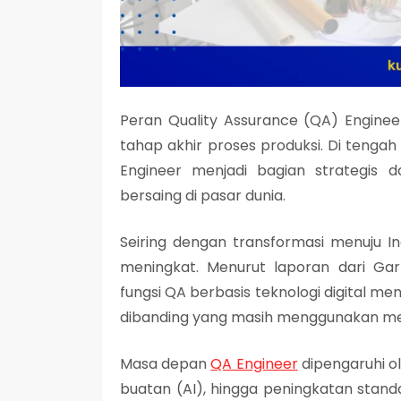
Peran
Quality Assurance (QA) Enginee
tahap akhir proses produksi. Di tenga
Engineer menjadi bagian strategis
bersaing di pasar dunia.
Seiring dengan transformasi menuju
I
meningkat. Menurut laporan dari
Gar
fungsi QA berbasis teknologi digital men
dibanding yang masih menggunakan met
Masa depan
QA Engineer
dipengaruhi ol
buatan (AI), hingga peningkatan stand