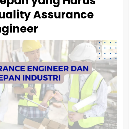
Depan yang Harus
uality Assurance
ngineer