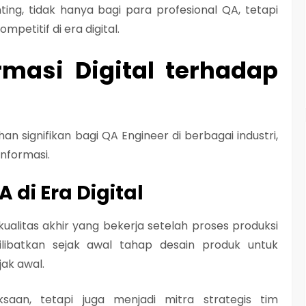
ing, tidak hanya bagi para profesional QA, tetapi
petitif di era digital.
masi Digital terhadap
 signifikan bagi QA Engineer di berbagai industri,
informasi.
 di Era Digital
kualitas akhir yang bekerja setelah proses produksi
ilibatkan sejak awal tahap desain produk untuk
ak awal.
aan, tetapi juga menjadi mitra strategis tim