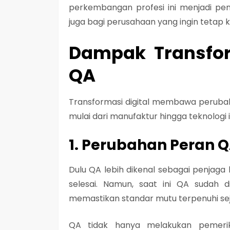
perkembangan profesi ini menjadi pent
juga bagi perusahaan yang ingin tetap kom
Dampak Transfor
QA
Transformasi digital membawa perubahan
mulai dari manufaktur hingga teknologi 
1. Perubahan Peran QA
Dulu QA lebih dikenal sebagai penjaga 
selesai. Namun, saat ini QA sudah d
memastikan standar mutu terpenuhi sej
QA tidak hanya melakukan pemeriks