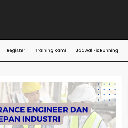
Register
Training Kami
Jadwal Fix Running