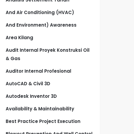
And Air Conditioning (HVAC)
And Environment) Awareness
Area Kilang
Audit Internal Proyek Konstruksi Oil
& Gas
Auditor Internal Profesional
AutoCAD & Civil 3D
Autodesk Inventor 3D
Availability & Maintainability
Best Practice Project Execution
Blowout Prevention And Well Control