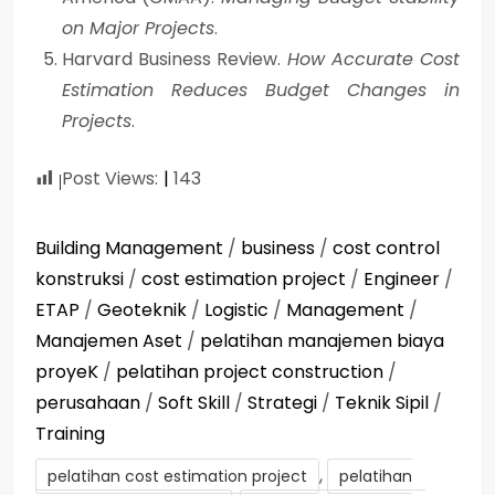
on Major Projects
.
Harvard Business Review.
How Accurate Cost
Estimation Reduces Budget Changes in
Projects
.
Post Views:
143
Building Management
/
business
/
cost control
konstruksi
/
cost estimation project
/
Engineer
/
ETAP
/
Geoteknik
/
Logistic
/
Management
/
Manajemen Aset
/
pelatihan manajemen biaya
proyeK
/
pelatihan project construction
/
perusahaan
/
Soft Skill
/
Strategi
/
Teknik Sipil
/
Training
,
pelatihan cost estimation project
pelatihan