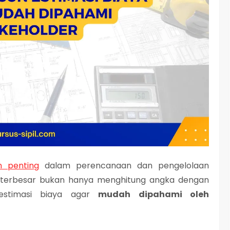
 penting
dalam perencanaan dan pengelolaan
n terbesar bukan hanya menghitung angka dengan
estimasi biaya agar
mudah dipahami oleh