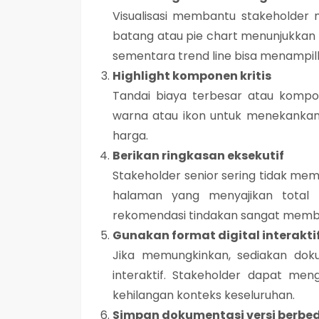
Visualisasi membantu stakeholder 
batang atau pie chart menunjukkan k
sementara trend line bisa menampilk
Highlight komponen kritis
Tandai biaya terbesar atau kompone
warna atau ikon untuk menekankan k
harga.
Berikan ringkasan eksekutif
Stakeholder senior sering tidak mem
halaman yang menyajikan total 
rekomendasi tindakan sangat mem
Gunakan format digital interakti
Jika memungkinkan, sediakan dokume
interaktif. Stakeholder dapat men
kehilangan konteks keseluruhan.
Simpan dokumentasi versi berbe