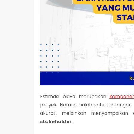
Estimasi biaya merupakan
komponen
proyek. Namun, salah satu tantanga
akurat, melainkan menyampaikan 
stakeholder
.