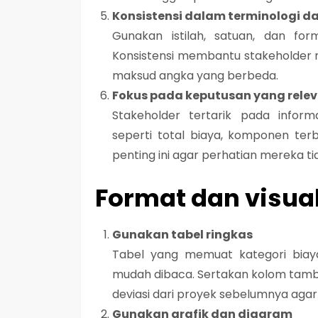
Konsistensi dalam terminologi d
Gunakan istilah, satuan, dan fo
Konsistensi membantu stakeholder 
maksud angka yang berbeda.
Fokus pada keputusan yang rele
Stakeholder tertarik pada infor
seperti total biaya, komponen terb
penting ini agar perhatian mereka t
Format dan visual
Gunakan tabel ringkas
Tabel yang memuat kategori biaya
mudah dibaca. Sertakan kolom tamba
deviasi dari proyek sebelumnya agar 
Gunakan grafik dan diagram