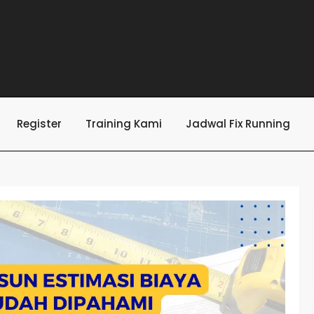
Register
Training Kami
Jadwal Fix Running