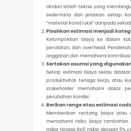
Hindari istilah teknis yang membin
sederhana dan jelaskan setiap ko
“material konstruksi” daripada sek
Pisahkan estimasi menjadi kateg
Kelompokkan biaya ke dalam kateg
peralatan, dan overhead. Pendekat
anggaran dan memahami kontribusi s
Sertakan asumsi yang digunaka
Setiap estimasi biaya selalu didasa
produktivitas tenaga kerja, atau 
stakeholder memahami dasar pe
perubahan kondisi.
Berikan range atau estimasi ca
Memberikan rentang biaya atau 
memahami risiko biaya tambahan. 
miliar hingga Rp11 miliar dengan 5% 