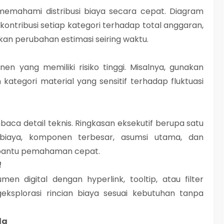
memahami distribusi biaya secara cepat. Diagram
ontribusi setiap kategori terhadap total anggaran,
an perubahan estimasi seiring waktu.
n yang memiliki risiko tinggi. Misalnya, gunakan
ategori material yang sensitif terhadap fluktuasi
baca detail teknis. Ringkasan eksekutif berupa satu
biaya, komponen terbesar, asumsi utama, dan
bantu pemahaman cepat.
f
n digital dengan hyperlink, tooltip, atau filter
geksplorasi rincian biaya sesuai kebutuhan tanpa
da