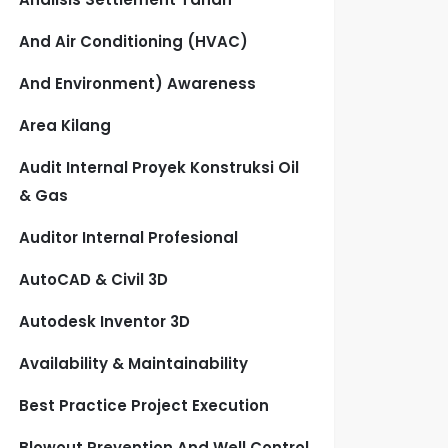
And Air Conditioning (HVAC)
And Environment) Awareness
Area Kilang
Audit Internal Proyek Konstruksi Oil
& Gas
Auditor Internal Profesional
AutoCAD & Civil 3D
Autodesk Inventor 3D
Availability & Maintainability
Best Practice Project Execution
Blowout Prevention And Well Control