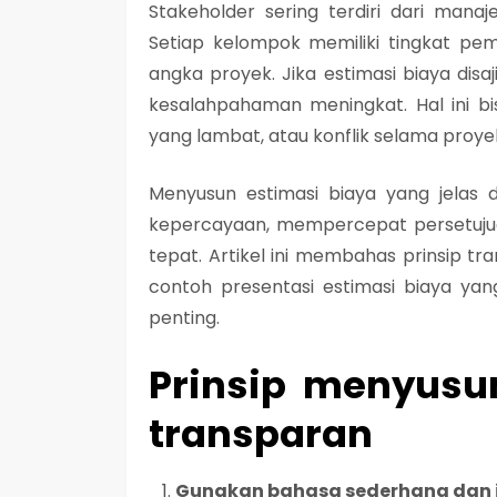
Stakeholder sering terdiri dari manaje
Setiap kelompok memiliki tingkat pe
angka proyek. Jika estimasi biaya disa
kesalahpahaman meningkat. Hal ini 
yang lambat, atau konflik selama proye
Menyusun estimasi biaya yang jelas
kepercayaan, mempercepat persetuju
tepat. Artikel ini membahas prinsip tran
contoh presentasi estimasi biaya y
penting.
Prinsip menyusu
transparan
Gunakan bahasa sederhana dan 