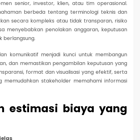
men senior, investor, klien, atau tim operasional.
mahaman berbeda tentang terminologi teknis dan
jikan secara kompleks atau tidak transparan, risiko
bisa menyebabkan penolakan anggaran, keputusan
k berlangsung.
 dan komunikatif menjadi kunci untuk membangun
an, dan memastikan pengambilan keputusan yang
sparansi, format dan visualisasi yang efektif, serta
ang memudahkan stakeholder memahami informasi
n estimasi biaya yang
jelas