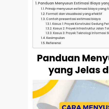
Panduan Menyusun Estimasi Biaya yan
Prinsip menyusun estimasi biaya yang 
Format dan visualisasi yang efektif
Contoh presentasi estimasi biaya
Kasus 1: Proyek Konstruksi Gedung Pe
Kasus 2: Proyek Infrastruktur Jalan To
Kasus 3: Proyek Teknologi Informasi S
Kesimpulan
Referensi
Panduan Menyu
yang Jelas 