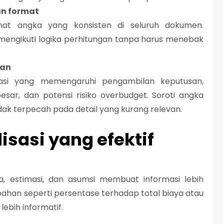
an format
rmat angka yang konsisten di seluruh dokumen.
mengikuti logika perhitungan tanpa harus menebak
van
masi yang memengaruhi pengambilan keputusan,
esar, dan potensi risiko overbudget. Soroti angka
idak terpecah pada detail yang kurang relevan.
isasi yang efektif
, estimasi, dan asumsi membuat informasi lebih
han seperti persentase terhadap total biaya atau
lebih informatif.