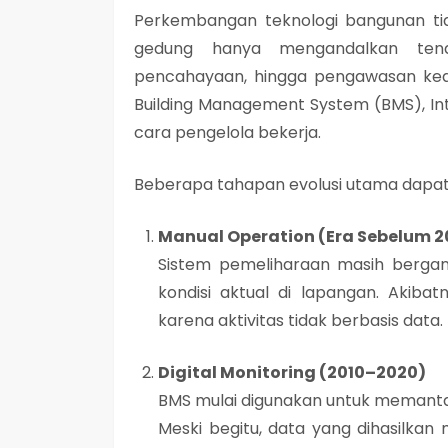
Perkembangan teknologi bangunan tid
gedung hanya mengandalkan ten
pencahayaan, hingga pengawasan kea
Building Management System (BMS)
,
In
cara pengelola bekerja.
Beberapa tahapan evolusi utama dapat d
Manual Operation (Era Sebelum 2
Sistem pemeliharaan masih berga
kondisi aktual di lapangan. Akiba
karena aktivitas tidak berbasis data.
Digital Monitoring (2010–2020)
BMS mulai digunakan untuk memantau 
Meski begitu, data yang dihasilkan m