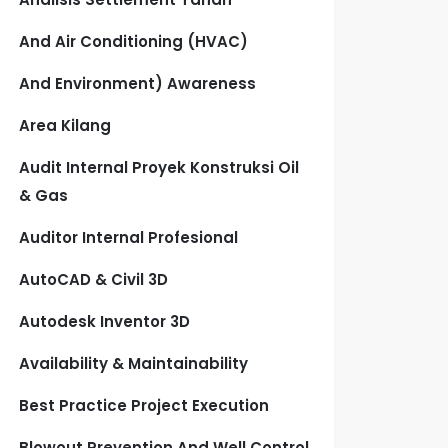
And Air Conditioning (HVAC)
And Environment) Awareness
Area Kilang
Audit Internal Proyek Konstruksi Oil
& Gas
Auditor Internal Profesional
AutoCAD & Civil 3D
Autodesk Inventor 3D
Availability & Maintainability
Best Practice Project Execution
Blowout Prevention And Well Control