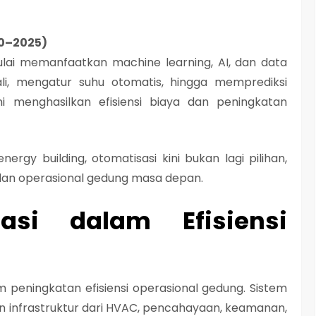
20–2025)
ulai memanfaatkan
machine learning
,
AI
, dan
data
i, mengatur suhu otomatis, hingga memprediksi
 menghasilkan efisiensi biaya dan peningkatan
energy building
, otomatisasi kini bukan lagi pilihan,
dan operasional gedung masa depan.
asi dalam Efisiensi
 peningkatan efisiensi operasional gedung. Sistem
 infrastruktur dari HVAC, pencahayaan, keamanan,