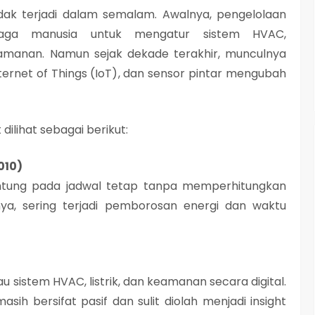
ak terjadi dalam semalam. Awalnya, pengelolaan
aga manusia untuk mengatur sistem HVAC,
manan. Namun sejak dekade terakhir, munculnya
ternet of Things (IoT)
, dan
sensor pintar
mengubah
ilihat sebagai berikut:
010)
ntung pada jadwal tetap tanpa memperhitungkan
tnya, sering terjadi pemborosan energi dan waktu
sistem HVAC, listrik, dan keamanan secara digital.
asih bersifat pasif dan sulit diolah menjadi insight