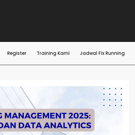
Register
Training Kami
Jadwal Fix Running