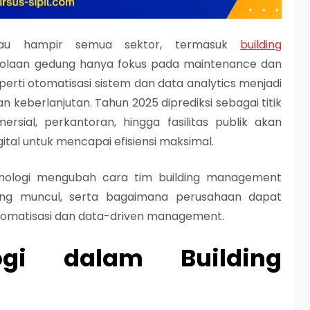
ngkau hampir semua sektor, termasuk
building
lolaan gedung hanya fokus pada maintenance dan
eperti
otomatisasi sistem
dan
data analytics
menjadi
n keberlanjutan. Tahun 2025 diprediksi sebagai titik
sial, perkantoran, hingga fasilitas publik akan
tal untuk mencapai efisiensi maksimal.
knologi mengubah cara tim building management
ang muncul, serta bagaimana perusahaan dapat
tomatisasi dan data-driven management.
logi dalam Building