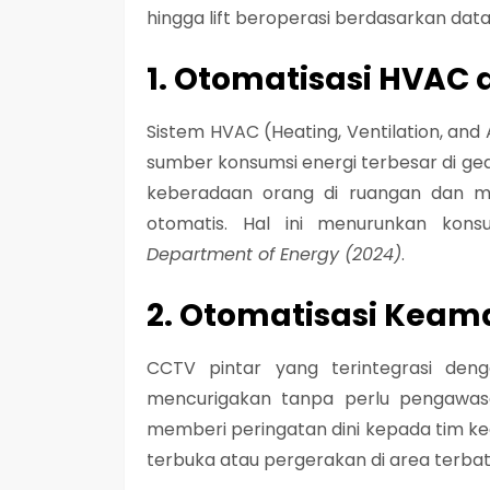
hingga lift beroperasi berdasarkan
data
1. Otomatisasi HVAC
Sistem HVAC (Heating, Ventilation, an
sumber konsumsi energi terbesar di ge
keberadaan orang di ruangan dan me
otomatis. Hal ini menurunkan kon
Department of Energy (2024)
.
2. Otomatisasi Kea
CCTV pintar yang terintegrasi den
mencurigakan tanpa perlu pengawasa
memberi peringatan dini kepada tim keam
terbuka atau pergerakan di area terbat