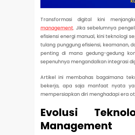
Transformasi digital kini menja
management
. Jika sebelumnya penge
efisiensi energi manual, kini teknologi s
tulang punggung efisiensi, keamanan, da
penting di mana gedung-gedung komer
sepenuhnya mengandalkan integrasi digi
Artikel ini membahas bagaimana te
bekerja, apa saja manfaat nyata y
mempersiapkan diri menghadapi era o
Evolusi Tekno
Management