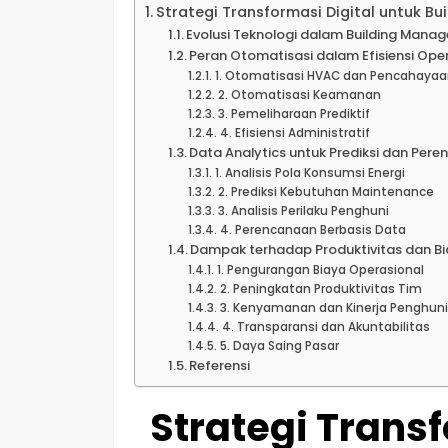
Strategi Transformasi Digital untuk B
Evolusi Teknologi dalam Building Mana
Peran Otomatisasi dalam Efisiensi Ope
1. Otomatisasi HVAC dan Pencahayaa
2. Otomatisasi Keamanan
3. Pemeliharaan Prediktif
4. Efisiensi Administratif
Data Analytics untuk Prediksi dan Per
1. Analisis Pola Konsumsi Energi
2. Prediksi Kebutuhan Maintenance
3. Analisis Perilaku Penghuni
4. Perencanaan Berbasis Data
Dampak terhadap Produktivitas dan B
1. Pengurangan Biaya Operasional
2. Peningkatan Produktivitas Tim
3. Kenyamanan dan Kinerja Penghuni
4. Transparansi dan Akuntabilitas
5. Daya Saing Pasar
Referensi
Strategi Transf