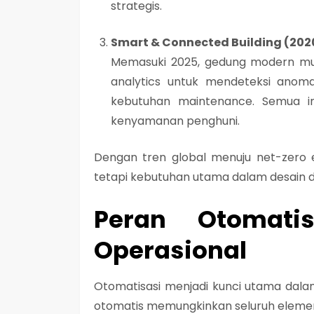
strategis.
Smart & Connected Building (20
Memasuki 2025, gedung modern m
analytics
untuk mendeteksi anomal
kebutuhan maintenance. Semua ini
kenyamanan penghuni.
Dengan tren global menuju
net-zero 
tetapi kebutuhan utama dalam desain 
Peran Otomatis
Operasional
Otomatisasi menjadi kunci utama dalam
otomatis memungkinkan seluruh elemen