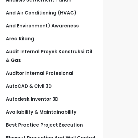
And Air Conditioning (HVAC)
And Environment) Awareness
Area Kilang
Audit Internal Proyek Konstruksi Oil
& Gas
Auditor Internal Profesional
AutoCAD & Civil 3D
Autodesk Inventor 3D
Availability & Maintainability
Best Practice Project Execution
Blowout Prevention And Well Control