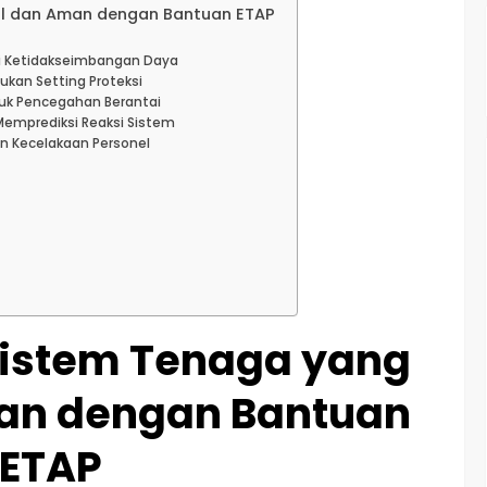
l dan Aman dengan Bantuan ETAP
si Ketidakseimbangan Daya
tukan Setting Proteksi
tuk Pencegahan Berantai
 Memprediksi Reaksi Sistem
an Kecelakaan Personel
n
stem Tenaga yang
an dengan Bantuan
ETAP