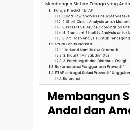
Membangun Sistem Tenaga yang Anda
Fungsi Prediktif ETAP
1. Load Flow Analysis untuk Mendetek
2. Short Circuit Analysis untuk Menen
3. Protective Device Coordination un
4. Transient Stability Analysis untuk
5. Arc Flash Analysis untuk Pencegah
Studi Kasus Industri
1. Industri Manufaktur Otomotif
2. Industri Minyak dan Gas
3. Pembangkit dan Distribusi Energi
Rekomendasi Penggunaan Preventif
ETAP sebagai Solusi Preventif Unggula
Referensi
Membangun Si
Andal dan Am