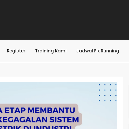
Register
Training Kami
Jadwal Fix Running