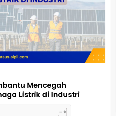
mbantu Mencegah
ga Listrik di Industri