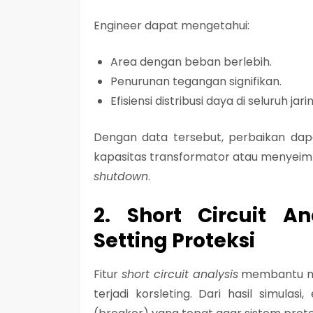
Engineer dapat mengetahui:
Area dengan beban berlebih.
Penurunan tegangan signifikan.
Efisiensi distribusi daya di seluruh jari
Dengan data tersebut, perbaikan dap
kapasitas transformator atau menyeimb
shutdown
.
2. Short Circuit A
Setting Proteksi
Fitur
short circuit analysis
membantu me
terjadi korsleting. Dari hasil simula