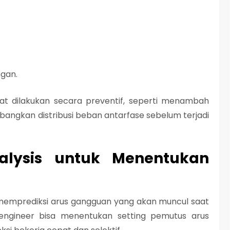
ngan.
at dilakukan secara preventif, seperti menambah
angkan distribusi beban antarfase sebelum terjadi
nalysis untuk Menentukan
mprediksi arus gangguan yang akan muncul saat
si, engineer bisa menentukan
setting pemutus arus