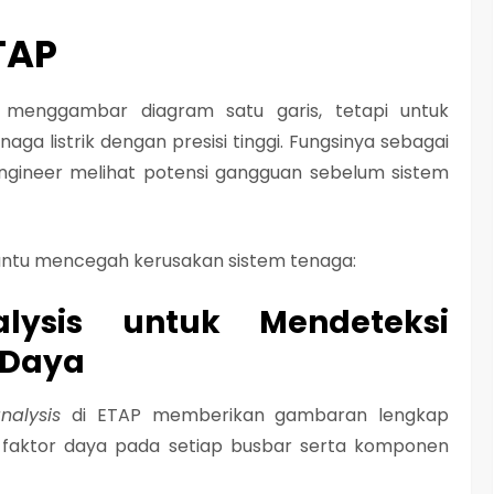
TAP
menggambar diagram satu garis, tetapi untuk
aga listrik
dengan presisi tinggi. Fungsinya sebagai
engineer melihat potensi gangguan sebelum sistem
antu mencegah kerusakan sistem tenaga:
lysis untuk Mendeteksi
 Daya
nalysis
di ETAP memberikan gambaran lengkap
an faktor daya pada setiap busbar serta komponen