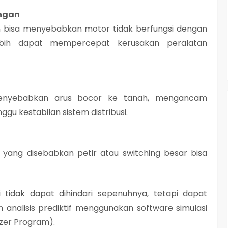
angan
n bisa menyebabkan motor tidak berfungsi dengan
ebih dapat mempercepat kerusakan peralatan
 menyebabkan arus bocor ke tanah, mengancam
u kestabilan sistem distribusi.
yang disebabkan petir atau switching besar bisa
i tidak dapat dihindari sepenuhnya, tetapi
dapat
analisis prediktif menggunakan software simulasi
yzer Program)
.