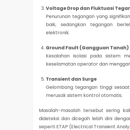
Voltage Drop dan Fluktuasi Teg
Penurunan tegangan yang signifika
baik, sedangkan tegangan berl
elektronik.
Ground Fault (Gangguan Tanah)
Kesalahan isolasi pada sistem
keselamatan operator dan menggangg
Transient dan Surge
Gelombang tegangan tinggi sesaat 
merusak sistem kontrol otomatis.
Masalah-masalah tersebut sering kal
dideteksi dan dicegah lebih dini
dengan 
seperti
ETAP (Electrical Transient Anal