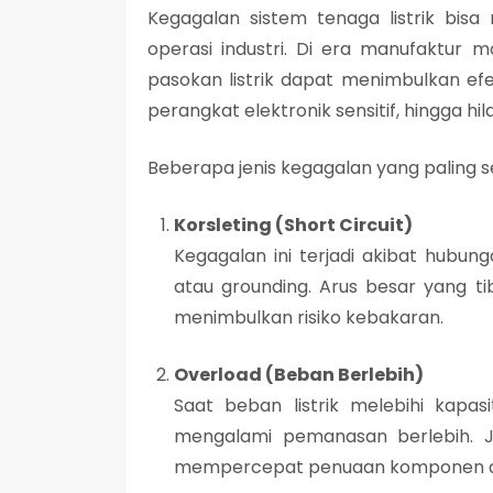
Kegagalan sistem tenaga listrik bis
operasi industri. Di era manufaktur 
pasokan listrik dapat menimbulkan efe
perangkat elektronik sensitif, hingga hi
Beberapa jenis kegagalan yang paling ser
Korsleting (Short Circuit)
Kegagalan ini terjadi akibat hubun
atau grounding. Arus besar yang t
menimbulkan risiko kebakaran.
Overload (Beban Berlebih)
Saat beban listrik melebihi kapas
mengalami pemanasan berlebih. Jik
mempercepat penuaan komponen dan