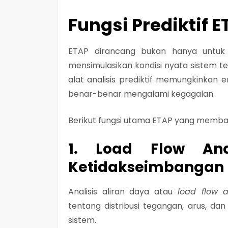
Fungsi Prediktif E
ETAP dirancang bukan hanya untuk 
mensimulasikan kondisi nyata sistem ten
alat analisis prediktif memungkinkan 
benar-benar mengalami kegagalan.
Berikut fungsi utama ETAP yang memb
1. Load Flow Ana
Ketidakseimbangan
Analisis aliran daya atau
load flow a
tentang distribusi tegangan, arus, d
sistem.