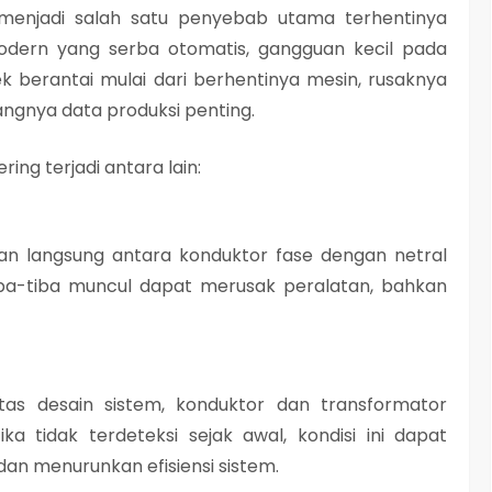
a menjadi salah satu penyebab utama terhentinya
modern yang serba otomatis, gangguan kecil pada
k berantai mulai dari berhentinya mesin, rusaknya
langnya data produksi penting.
ing terjadi antara lain:
gan langsung antara konduktor fase dengan netral
iba-tiba muncul dapat merusak peralatan, bahkan
itas desain sistem, konduktor dan transformator
a tidak terdeteksi sejak awal, kondisi ini dapat
 menurunkan efisiensi sistem.