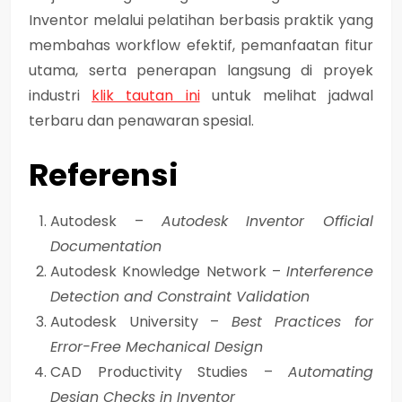
Inventor melalui pelatihan berbasis praktik yang
membahas workflow efektif, pemanfaatan fitur
utama, serta penerapan langsung di proyek
industri
klik tautan ini
untuk melihat jadwal
terbaru dan penawaran spesial.
Referensi
Autodesk –
Autodesk Inventor Official
Documentation
Autodesk Knowledge Network –
Interference
Detection and Constraint Validation
Autodesk University –
Best Practices for
Error-Free Mechanical Design
CAD Productivity Studies –
Automating
Design Checks in Inventor