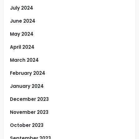
July 2024
June 2024
May 2024
April 2024
March 2024
February 2024
January 2024
December 2023
November 2023
October 2023
September 2023