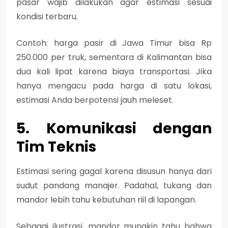
pasar wajib dilakukan agar estimasi sesuai
kondisi terbaru.
Contoh: harga pasir di Jawa Timur bisa Rp
250.000 per truk, sementara di Kalimantan bisa
dua kali lipat karena biaya transportasi. Jika
hanya mengacu pada harga di satu lokasi,
estimasi Anda berpotensi jauh meleset.
5. Komunikasi dengan
Tim Teknis
Estimasi sering gagal karena disusun hanya dari
sudut pandang manajer. Padahal, tukang dan
mandor lebih tahu kebutuhan riil di lapangan.
Sebagai ilustrasi, mandor mungkin tahu bahwa