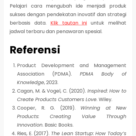
Pelajari cara mengubah ide menjadi produk
sukses dengan pendekatan inovatif dan strategi
berbasis data.
Klik tautan ini
untuk melihat
jadwal terbaru dan penawaran spesial.
Referensi
Product Development and Management
Association (PDMA).
PDMA Body of
Knowledge
, 2023.
Cagan, M. & Vogel, C. (2020).
Inspired: How to
Create Products Customers Love
. Wiley.
Cooper, R. G. (2019).
Winning at New
Products: Creating Value Through
Innovation
. Basic Books.
Ries, E. (2017).
The Lean Startup: How Today’s