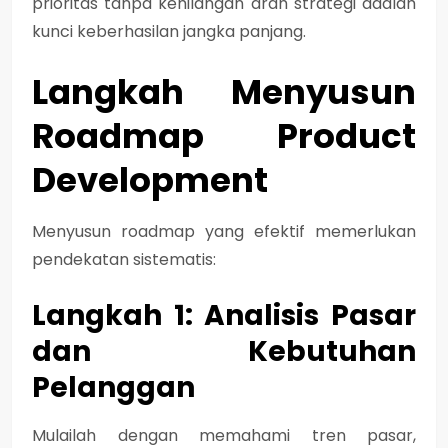
prioritas tanpa kehilangan arah strategi adalah
kunci keberhasilan jangka panjang.
Langkah Menyusun
Roadmap Product
Development
Menyusun roadmap yang efektif memerlukan
pendekatan sistematis:
Langkah 1: Analisis Pasar
dan Kebutuhan
Pelanggan
Mulailah dengan memahami tren pasar,