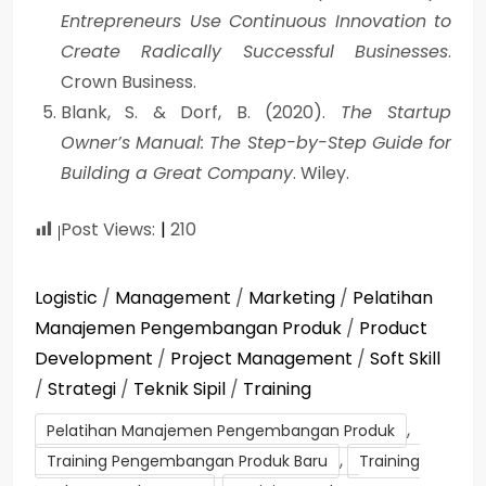
Entrepreneurs Use Continuous Innovation to
Create Radically Successful Businesses
.
Crown Business.
Blank, S. & Dorf, B. (2020).
The Startup
Owner’s Manual: The Step-by-Step Guide for
Building a Great Company
. Wiley.
Post Views:
210
Logistic
/
Management
/
Marketing
/
Pelatihan
Manajemen Pengembangan Produk
/
Product
Development
/
Project Management
/
Soft Skill
/
Strategi
/
Teknik Sipil
/
Training
,
Pelatihan Manajemen Pengembangan Produk
,
Training Pengembangan Produk Baru
Training