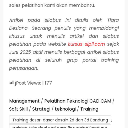
sales pelatihan kami akan membantu.
Artikel pada silabus ini ditulis oleh Tiara
Desiana. Seorang penulis yang membidangi
khusus untuk menulis artikel dan silabus
pelatihan pada website
kursus-sipil.com
sejak
Juni 2025 aktif menulis berbagai artikel silabus
pelatihan di seluruh grup portal training
perusahaan.
Post Views:
177
Management
/
Pelatihan Teknologi CAD CAM
/
Soft Skill
/
Strategi
/
teknologi
/
Training
,
Training dasar-dasar desain 2d dan 3d Bandung
,
training teknologi cad cam fix running Bandung