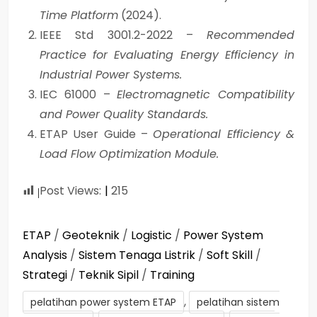
Time Platform
(2024).
IEEE Std 3001.2-2022 –
Recommended
Practice for Evaluating Energy Efficiency in
Industrial Power Systems.
IEC 61000 –
Electromagnetic Compatibility
and Power Quality Standards.
ETAP User Guide –
Operational Efficiency &
Load Flow Optimization Module.
Post Views:
215
ETAP
/
Geoteknik
/
Logistic
/
Power System
Analysis
/
Sistem Tenaga Listrik
/
Soft Skill
/
Strategi
/
Teknik Sipil
/
Training
,
pelatihan power system ETAP
pelatihan sistem