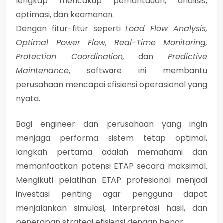
lengkap
mencakup pemantauan, analisis,
optimasi, dan keamanan.
Dengan fitur-fitur seperti
Load Flow Analysis,
Optimal Power Flow, Real-Time Monitoring,
Protection Coordination,
dan
Predictive
Maintenance
, software ini membantu
perusahaan mencapai efisiensi operasional yang
nyata.
Bagi engineer dan perusahaan yang ingin
menjaga performa sistem tetap optimal,
langkah pertama adalah memahami dan
memanfaatkan potensi ETAP secara maksimal.
Mengikuti
pelatihan ETAP profesional
menjadi
investasi penting agar pengguna dapat
menjalankan simulasi, interpretasi hasil, dan
penerapan strategi efisiensi dengan benar.