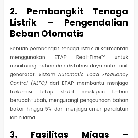
2. Pembangkit Tenaga
Listrik – Pengendalian
Beban Otomatis
Sebuah pembangkit tenaga listrik di Kalimantan
menggunakan ETAP Real-Time™ untuk
monitoring beban dan distribusi daya antar unit
generator.
Sistem
Automatic Load Frequency
Control (ALFC)
dari ETAP membantu menjaga
frekuensi tetap stabil meskipun beban
berubah-ubah, mengurangi penggunaan bahan
bakar hingga 5% dan menjaga umur peralatan
lebih lama.
3. Fasilitas Migas –