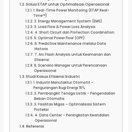
Solusi ETAP untuk Optimalisasi Operasional
1. Real-Time Power Monitoring (ETAP Real-
Time™)
2. Energy Management System (EMS)
3. Load Flow & Power Loss Analysis
4. Short Circuit dan Protection Coordination
5. Optimal Power Flow (OPF)
6. Predictive Maintenance melalui Data
Historis
7. Arc Flash Analysis untuk Keamanan dan
Efisiensi
8. Scenario Manager untuk Perencanaan
Operasional
Studi Kasus Efisiensi Industri
1. Industri Manufaktur Otomotif –
Pengurangan Rugi Energi 15%
2. Pembangkit Tenaga Listrik – Pengendalian
Beban Otomatis
3. Fasilitas Migas – Optimalisasi Sistem
Proteksi
4. Data Center – Peningkatan Keandalan
Operasional
Referensi