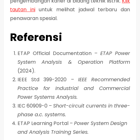
pengembangan karier di bidang teknik listrik.
Klik
tautan ini
untuk melihat jadwal terbaru dan
penawaran spesial.
Referensi
ETAP Official Documentation –
ETAP Power
System Analysis & Operation Platform
(2024).
IEEE Std 399-2020 –
IEEE Recommended
Practice for Industrial and Commercial
Power Systems Analysis.
IEC 60909-0 –
Short-circuit currents in three-
phase a.c. systems.
ETAP Learning Portal –
Power System Design
and Analysis Training Series.