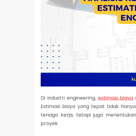
Di industri engineering,
estimasi biaya
m
Estimasi biaya yang tepat tidak han
tenaga kerja, tetapi juga menentukan 
proyek.