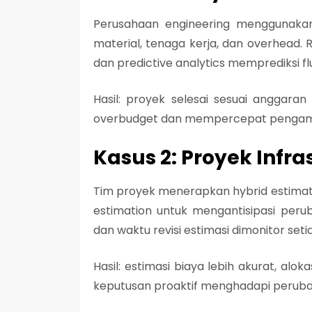
Perusahaan engineering menggunaka
material, tenaga kerja, dan overhead. 
dan predictive analytics memprediksi fl
Hasil: proyek selesai sesuai anggaran
overbudget dan mempercepat pengam
Kasus 2: Proyek Infra
Tim proyek menerapkan hybrid estimat
estimation untuk mengantisipasi perub
dan waktu revisi estimasi dimonitor set
Hasil: estimasi biaya lebih akurat, al
keputusan proaktif menghadapi perub