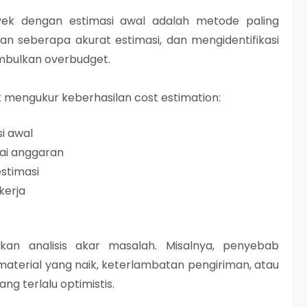
ek dengan estimasi awal adalah metode paling
kan seberapa akurat estimasi, dan mengidentifikasi
mbulkan overbudget.
 mengukur keberhasilan cost estimation:
si awal
uai anggaran
estimasi
kerja
akukan analisis akar masalah. Misalnya, penyebab
material yang naik, keterlambatan pengiriman, atau
ng terlalu optimistis.