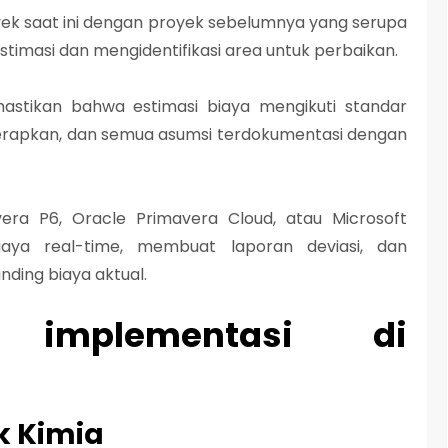
ek saat ini dengan proyek sebelumnya yang serupa
timasi dan mengidentifikasi area untuk perbaikan.
mastikan bahwa estimasi biaya mengikuti standar
erapkan, dan semua asumsi terdokumentasi dengan
era P6, Oracle Primavera Cloud, atau Microsoft
ya real-time, membuat laporan deviasi, dan
nding biaya aktual.
 implementasi di
k Kimia