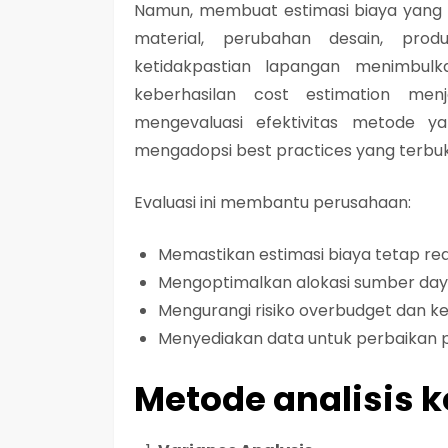
Namun, membuat estimasi biaya yang a
material, perubahan desain, produ
ketidakpastian lapangan menimbulk
keberhasilan cost estimation
menja
mengevaluasi efektivitas metode ya
mengadopsi best practices yang terbukt
Evaluasi ini membantu perusahaan:
Memastikan estimasi biaya tetap real
Mengoptimalkan alokasi sumber day
Mengurangi risiko overbudget dan k
Menyediakan data untuk perbaikan pr
Metode analisis 