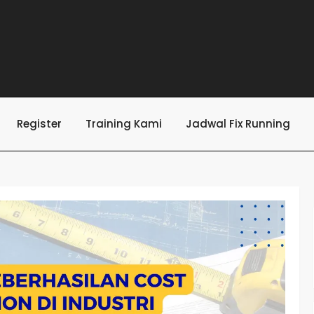
Register
Training Kami
Jadwal Fix Running