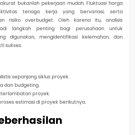
kurat bukanlah pekerjaan mudah. Fluktuasi harga
ktivitas tenaga kerja yang bervariasi, serta
an risiko overbudget. Oleh karena itu,
analisis
di langkah penting bagi perusahaan untuk
ng digunakan, mengidentifikasi kelemahan, dan
i sukses.
istis sepanjang siklus proyek.
a dan budgeting.
eterlambatan proyek.
oses estimasi di proyek berikutnya.
keberhasilan