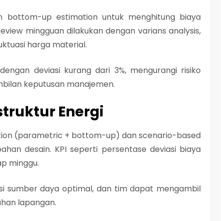
n bottom-up estimation untuk menghitung biaya
Review mingguan dilakukan dengan varians analysis,
uktuasi harga material.
 dengan deviasi kurang dari 3%, mengurangi risiko
bilan keputusan manajemen.
struktur Energi
ion (parametric + bottom-up) dan scenario-based
ahan desain. KPI seperti persentase deviasi biaya
iap minggu.
okasi sumber daya optimal, dan tim dapat mengambil
ahan lapangan.