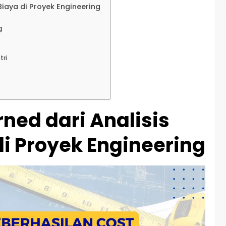
Biaya di Proyek Engineering
g
tri
ned dari Analisis
di Proyek Engineering