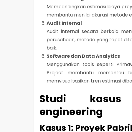
Membandingkan estimasi biaya proy
membantu menilai akurasi metode es
Audit Internal
Audit internal secara berkala me
perusahaan, metode yang tepat dit
baik.
Software dan Data Analytics
Menggunakan tools seperti Primav
Project membantu memantau bia
memvisualisasikan tren estimasi diba
Studi kasus
engineering
Kasus 1: Proyek Pabri