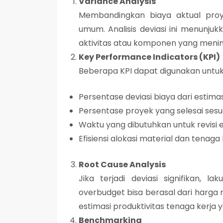
Variance Analysis
Membandingkan biaya aktual proy
umum. Analisis deviasi ini menunjuk
aktivitas atau komponen yang meni
Key Performance Indicators (KPI)
Beberapa KPI dapat digunakan untuk
Persentase deviasi biaya dari estima
Persentase proyek yang selesai ses
Waktu yang dibutuhkan untuk revisi 
Efisiensi alokasi material dan tenaga 
Root Cause Analysis
Jika terjadi deviasi signifikan, l
overbudget bisa berasal dari harga 
estimasi produktivitas tenaga kerja ya
Benchmarking