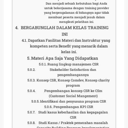
Dan menjadi sebuah kebutuhan bagi Anda
untuk bekerjasama dengan training provider
yang berpengalaman di bidangnya agar tidak
membuat peserta menjadi jenuh dalam
mengikuti pelatihan ini.
BERGABUNGLAH DALAM KELAS TRAINING
INI
Dapatkan Fasilitas Materi dan Instruktur yang
kompeten serta Benefit yang menarik dalam
kelas ini.
Materi Apa Saja Yang Didapatkan
Ruang lingkup manajemen CSR
Stakeholder Satisfaction dan
pengembangannya
Konsep CSR, Konsep Comdev, Konsep charity
program
Pengembangan konsep CSR ke CSm
(Customer Social Mangement)
Identifikasi dan penyusuna program CSR
Pengembangan KPI CSR
Studi kasus keberhasilan dan kegagagalan
CSR
Studi Kasus / Praktek pemecahan masalah
Capacity Building Program Impelementation