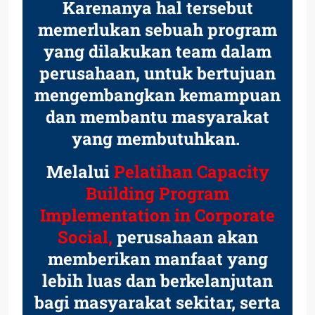
Karenanya hal tersebut
memerlukan sebuah program
yang dilakukan team dalam
perusahaan, untuk bertujuan
mengembangkan kemampuan
dan membantu masyarakat
yang membutuhkan.
Melalui
Pelatihan Capacity
Building Program
Implementation in Corporate
Social,
perusahaan akan
memberikan manfaat yang
lebih luas dan berkelanjutan
bagi masyarakat sekitar, serta