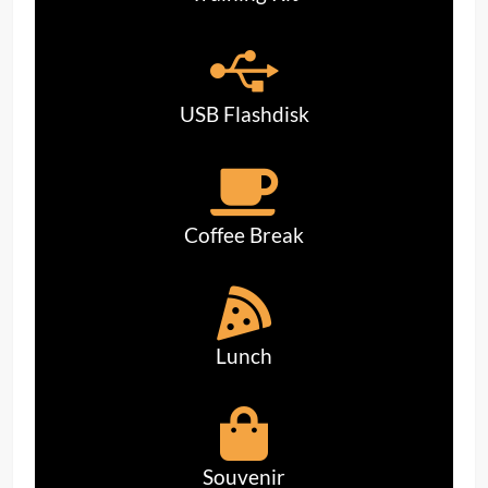
USB Flashdisk
Coffee Break
Lunch
Souvenir