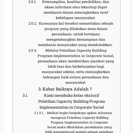
Keterampilan, kualitas pendidikan, dan
akses informasi atau teknologi dapat
membantu dalam meningkatkan taraf
kehidupan masyarakat.
Karenanya hal tersebut memerlukan sebuah
program yang dilakukan team dalam
perusahaan, untuk bertujuan
mengembangkan kemampuan dan
membantu masyarakat yang membutuhkan.
Melalui Pelatihan Capacity Building
Program Implementation in Corporate Social,
perusahaan akan memberikan manfaat yang
lebih luas dan berkelanjutan bagi
masyarakat sekitar, serta meningkatkan
hubungan baik antara perusahaan dan
masyarakat.
Kabar Baiknya Adalah ?
Kami membuka kelas ekslusif
Pelatihan Capacity Building Program
Implementation in Corporate Social
Melihat begitu banyaknya update informasi
mengenai Pelatihan Capacity Building
Program Implementation in Corporate
Social maka dibutuhkan pendalaman yang
lebih komprehensif melalui sebuah pelatihan.