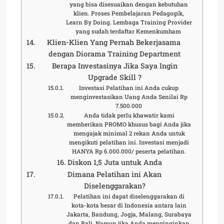
yang bisa disesuaikan dengan kebutuhan
klien. Proses Pembelajaran Pedagogik,
Learn By Doing. Lembaga Training Provider
yang sudah terdaftar Kemenkumham
Klien-Klien Yang Pernah Bekerjasama
dengan Diorama Training Department
Berapa Investasinya Jika Saya Ingin
Upgrade Skill ?
Investasi Pelatihan ini Anda cukup
menginvestasikan Uang Anda Senilai Rp
7.500.000
Anda tidak perlu khawatir kami
memberikan PROMO khusus bagi Anda jika
mengajak minimal 2 rekan Anda untuk
mengikuti pelatihan ini. Investasi menjadi
HANYA Rp 6.000.000/ peserta pelatihan.
Diskon 1,5 Juta untuk Anda
Dimana Pelatihan ini Akan
Diselenggarakan?
Pelatihan ini dapat diselenggarakan di
kota-kota besar di Indonesia antara lain
Jakarta, Bandung, Jogja, Malang, Surabaya
dan Bali. Namun jika Anda menginginkan