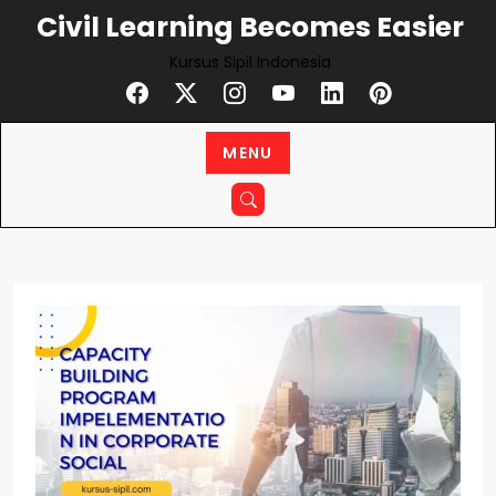
Civil Learning Becomes Easier
Kursus Sipil Indonesia
MENU