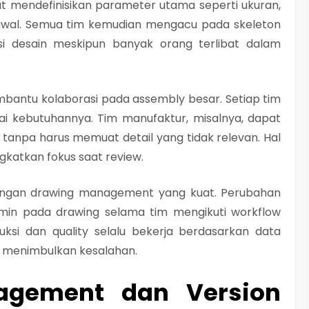
t mendefinisikan parameter utama seperti ukuran,
 awal. Semua tim kemudian mengacu pada skeleton
nsi desain meskipun banyak orang terlibat dalam
membantu kolaborasi pada assembly besar. Setiap tim
i kebutuhannya. Tim manufaktur, misalnya, dapat
tanpa harus memuat detail yang tidak relevan. Hal
gkatkan fokus saat review.
 dengan drawing management yang kuat. Perubahan
min pada drawing selama tim mengikuti workflow
ksi dan quality selalu bekerja berdasarkan data
ko menimbulkan kesalahan.
nagement dan Version