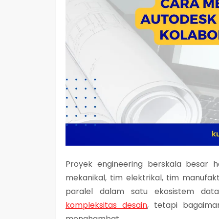
Proyek engineering berskala besar h
mekanikal, tim elektrikal, tim manufa
paralel dalam satu ekosistem da
kompleksitas desain
, tetapi bagaima
menghambat.