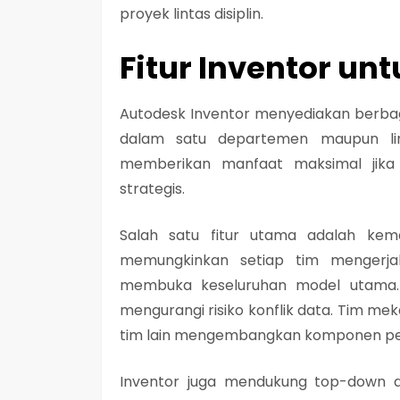
proyek lintas disiplin.
Fitur Inventor un
Autodesk Inventor menyediakan berbaga
dalam satu departemen maupun lint
memberikan manfaat maksimal jik
strategis.
Salah satu fitur utama adalah kem
memungkinkan setiap tim mengerja
membuka keseluruhan model utama.
mengurangi risiko konflik data. Tim me
tim lain mengembangkan komponen pen
Inventor juga mendukung top-down de