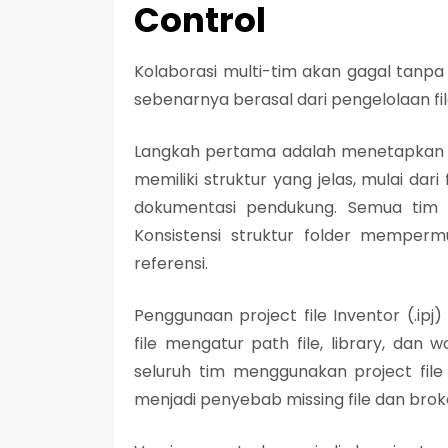
Control
Kolaborasi multi-tim akan gagal tanpa 
sebenarnya berasal dari pengelolaan fi
Langkah pertama adalah menetapkan st
memiliki struktur yang jelas, mulai dar
dokumentasi pendukung. Semua tim wa
Konsistensi struktur folder memperm
referensi.
Penggunaan project file Inventor (.ipj
file mengatur path file, library, da
seluruh tim menggunakan project file
menjadi penyebab missing file dan brok