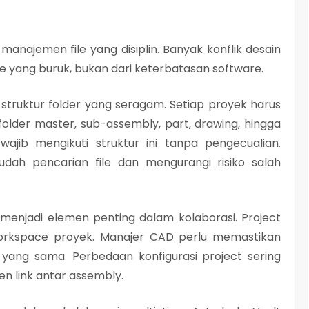
manajemen file yang disiplin. Banyak konflik desain
le yang buruk, bukan dari keterbatasan software.
ruktur folder yang seragam. Setiap proyek harus
i folder master, sub-assembly, part, drawing, hingga
jib mengikuti struktur ini tanpa pengecualian.
udah pencarian file dan mengurangi risiko salah
) menjadi elemen penting dalam kolaborasi. Project
n workspace proyek. Manajer CAD perlu memastikan
 yang sama. Perbedaan konfigurasi project sering
en link antar assembly.