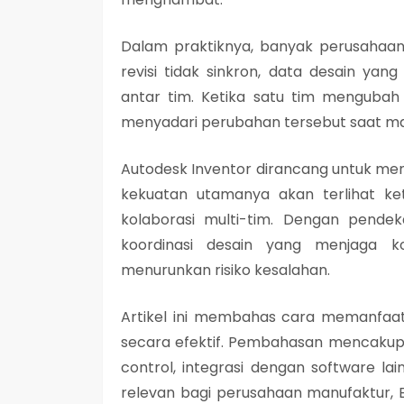
Dalam praktiknya, banyak perusahaan 
revisi tidak sinkron, data desain ya
antar tim. Ketika satu tim mengubah d
menyadari perubahan tersebut saat mas
Autodesk Inventor dirancang untuk men
kekuatan utamanya akan terlihat k
kolaborasi multi-tim. Dengan pende
koordinasi desain yang menjaga ko
menurunkan risiko kesalahan.
Artikel ini membahas cara memanfaatk
secara efektif. Pembahasan mencakup f
control, integrasi dengan software lai
relevan bagi perusahaan manufaktur, E