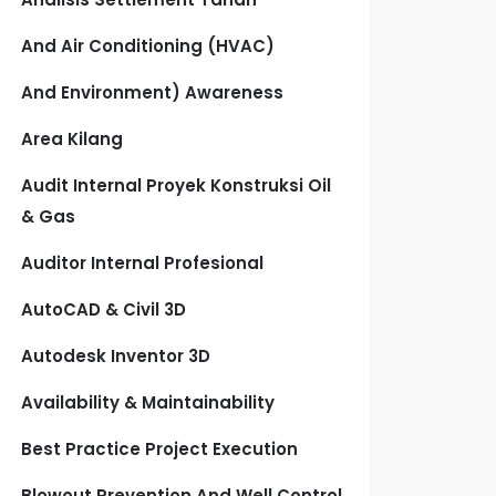
And Air Conditioning (HVAC)
And Environment) Awareness
Area Kilang
Audit Internal Proyek Konstruksi Oil
& Gas
Auditor Internal Profesional
AutoCAD & Civil 3D
Autodesk Inventor 3D
Availability & Maintainability
Best Practice Project Execution
Blowout Prevention And Well Control