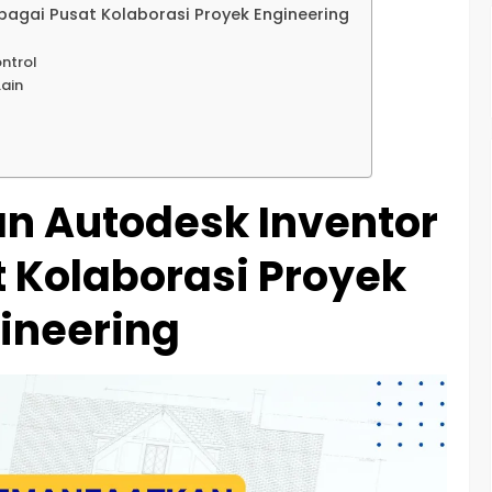
agai Pusat Kolaborasi Proyek Engineering
ntrol
Lain
n Autodesk Inventor
 Kolaborasi Proyek
ineering