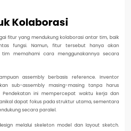
tuk Kolaborasi
i fitur yang mendukung kolaborasi antar tim, baik
as fungsi. Namun, fitur tersebut hanya akan
a tim memahami cara menggunakannya secara
ampuan assembly berbasis reference. Inventor
kan sub-assembly masing-masing tanpa harus
 Pendekatan ini mempercepat waktu kerja dan
kanikal dapat fokus pada struktur utama, sementara
dukung secara paralel.
sign melalui skeleton model dan layout sketch.