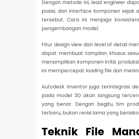
Dengan metode ini, lead engineer dapa
posisi, dan interface komponen sejak
tersebut. Cara ini menjaga konsiste
pengembangan model.
Fitur design view dan level of detail 
dapat membuat tampilan khusus sesua
menampilkan komponen kritis produksi 
ini mempercepat loading file dan menin
Autodesk Inventor juga terintegrasi
pada model 3D akan langsung tercer
yang benar. Dengan begitu, tim produ
terbaru, bukan revisi lama yang berisi
Teknik File Ma