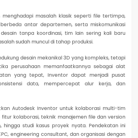
menghadapi masalah klasik seperti file tertimpa,
ng berbeda antar departemen, serta miskomunikasi
esain tanpa koordinasi, tim lain sering kali baru
alah sudah muncul di tahap produksi.
dukung desain mekanikal 3D yang kompleks, tetapi
etika perusahaan memanfaatkannya sebagai alat
katan yang tepat, Inventor dapat menjadi pusat
nsistensi data, mempercepat alur kerja, dan
an Autodesk Inventor untuk kolaborasi multi-tim
itur kolaborasi, teknik manajemen file dan version
n, hingga studi kasus proyek nyata. Pendekatan ini
PC, engineering consultant, dan organisasi dengan