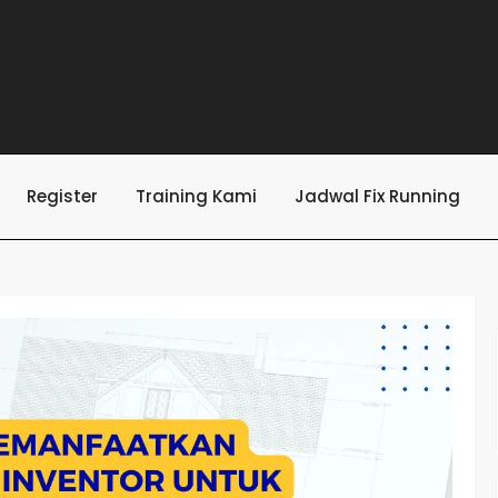
Register
Training Kami
Jadwal Fix Running