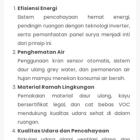
Efisiensi Energi
Sistem pencahayaan hemat energi,
pendingin ruangan dengan teknologi inverter,
serta pemanfaatan panel surya menjadi inti
dari prinsip ini.
Penghematan Air
Penggunaan kran sensor otomatis, sistem
daur ulang grey water, dan pemanenan air
hujan mampu menekan konsumsi air bersih.
Material Ramah Lingkungan
Pemakaian material daur ulang, kayu
bersertifikat legal, dan cat bebas VOC
mendukung kualitas udara sehat di dalam
ruangan.
Kualitas Udara dan Pencahayaan
Sirkulasi udara alami, ventilasi silang, dan