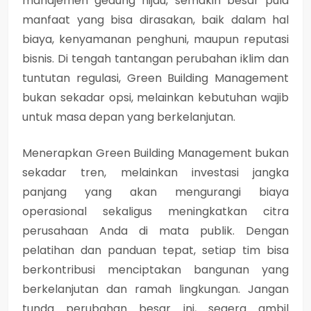
manajemen gedung hijau, semakin besar pula
manfaat yang bisa dirasakan, baik dalam hal
biaya, kenyamanan penghuni, maupun reputasi
bisnis. Di tengah tantangan perubahan iklim dan
tuntutan regulasi, Green Building Management
bukan sekadar opsi, melainkan kebutuhan wajib
untuk masa depan yang berkelanjutan.
Menerapkan Green Building Management
bukan
sekadar tren, melainkan investasi jangka
panjang yang akan mengurangi biaya
operasional sekaligus meningkatkan citra
perusahaan Anda di mata publik. Dengan
pelatihan dan panduan tepat, setiap tim bisa
berkontribusi menciptakan bangunan yang
berkelanjutan dan ramah lingkungan. Jangan
tunda perubahan besar ini, segera ambil