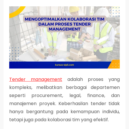
Tender management
adalah proses yang
kompleks, melibatkan berbagai departemen
seperti procurement, legal, finance, dan
manajemen proyek. Keberhasilan tender tidak
hanya bergantung pada kemampuan individu,
tetapi juga pada
kolaborasi tim yang efektif
.