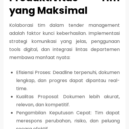
yang Maksimal
Kolaborasi tim dalam tender management
adalah faktor kunci keberhasilan. Implementasi
strategi komunikasi yang jelas, penggunaan
tools digital, dan integrasi lintas departemen
membawa manfaat nyata:
Efisiensi Proses
: Deadline terpenuhi, dokumen
lengkap, dan progres dapat dipantau real-
time.
Kualitas Proposal
: Dokumen lebih akurat,
relevan, dan kompetitif.
Pengambilan Keputusan Cepat
: Tim dapat
merespons perubahan, risiko, dan peluang
secara efektif.