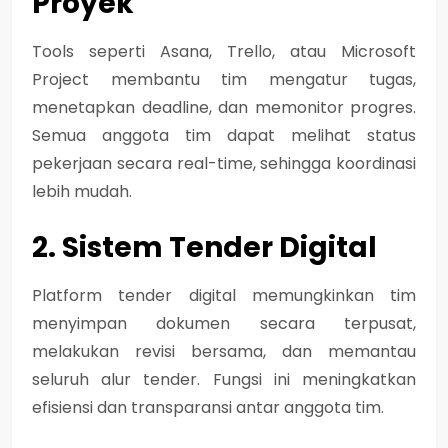
Proyek
Tools seperti
Asana, Trello, atau Microsoft
Project
membantu tim mengatur tugas,
menetapkan deadline, dan memonitor progres.
Semua anggota tim dapat melihat status
pekerjaan secara real-time, sehingga koordinasi
lebih mudah.
2. Sistem Tender Digital
Platform tender digital memungkinkan tim
menyimpan dokumen secara terpusat,
melakukan revisi bersama, dan memantau
seluruh alur tender. Fungsi ini meningkatkan
efisiensi dan transparansi antar anggota tim.