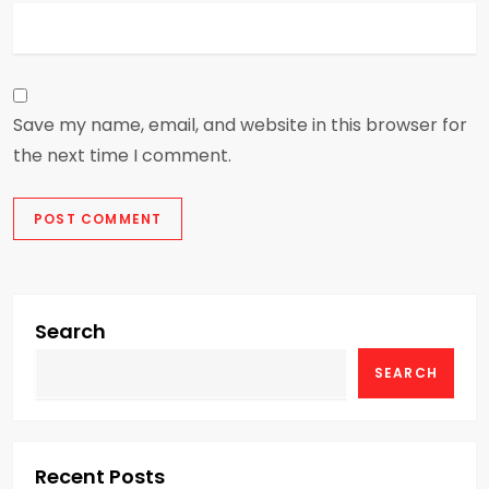
Save my name, email, and website in this browser for
the next time I comment.
Search
SEARCH
Recent Posts