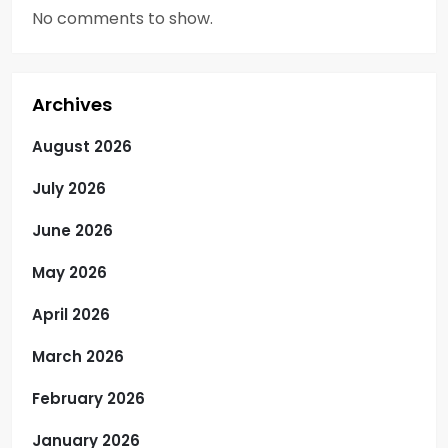
No comments to show.
Archives
August 2026
July 2026
June 2026
May 2026
April 2026
March 2026
February 2026
January 2026