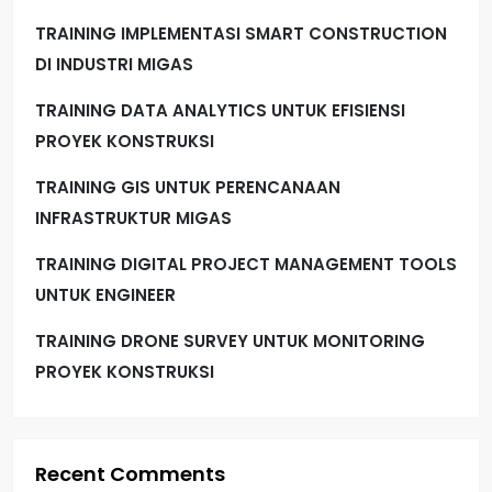
TRAINING IMPLEMENTASI SMART CONSTRUCTION
DI INDUSTRI MIGAS
TRAINING DATA ANALYTICS UNTUK EFISIENSI
PROYEK KONSTRUKSI
TRAINING GIS UNTUK PERENCANAAN
INFRASTRUKTUR MIGAS
TRAINING DIGITAL PROJECT MANAGEMENT TOOLS
UNTUK ENGINEER
TRAINING DRONE SURVEY UNTUK MONITORING
PROYEK KONSTRUKSI
Recent Comments