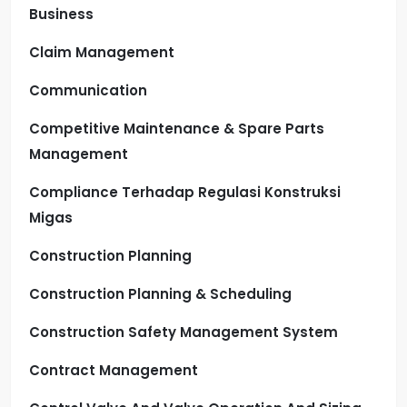
Business
Claim Management
Communication
Competitive Maintenance & Spare Parts
Management
Compliance Terhadap Regulasi Konstruksi
Migas
Construction Planning
Construction Planning & Scheduling
Construction Safety Management System
Contract Management