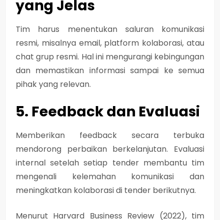
yang Jelas
Tim harus menentukan saluran komunikasi
resmi, misalnya email, platform kolaborasi, atau
chat grup resmi. Hal ini mengurangi kebingungan
dan memastikan informasi sampai ke semua
pihak yang relevan.
5. Feedback dan Evaluasi
Memberikan feedback secara terbuka
mendorong perbaikan berkelanjutan. Evaluasi
internal setelah setiap tender membantu tim
mengenali kelemahan komunikasi dan
meningkatkan kolaborasi di tender berikutnya.
Menurut
Harvard Business Review (2022)
, tim