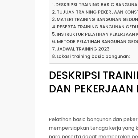
DESKRIPSI TRAINING BASIC BANGUN
TUJUAN TRAINING PEKERJAAN KONS
MATERI TRAINING BANGUNAN GEDU
PESERTA TRAINING BANGUNAN GEDU
INSTRUKTUR PELATIHAN PEKERJAAN
METODE PELATIHAN BANGUNAN GE
JADWAL TRAINING 2023
Lokasi training basic bangunan:
DESKRIPSI
TRAIN
DAN PEKERJAAN
Pelatihan basic bangunan dan peker
mempersiapkan tenaga kerja yang kom
para peserta dapat memperoleh pem