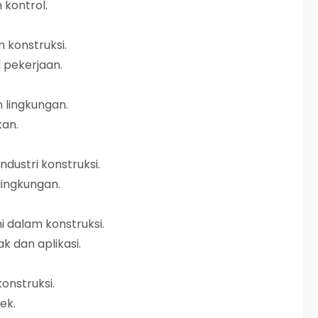
 kontrol.
 konstruksi.
l pekerjaan.
 lingkungan.
kan.
ndustri konstruksi.
lingkungan.
i dalam konstruksi.
 dan aplikasi.
konstruksi.
ek.