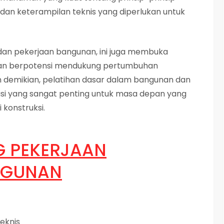
 dan keterampilan teknis yang diperlukan untuk
n dan pekerjaan bangunan, ini juga membuka
 dan berpotensi mendukung pertumbuhan
n demikian, pelatihan dasar dalam bangunan dan
si yang sangat penting untuk masa depan yang
 konstruksi.
G PEKERJAAN
NGUNAN
eknis