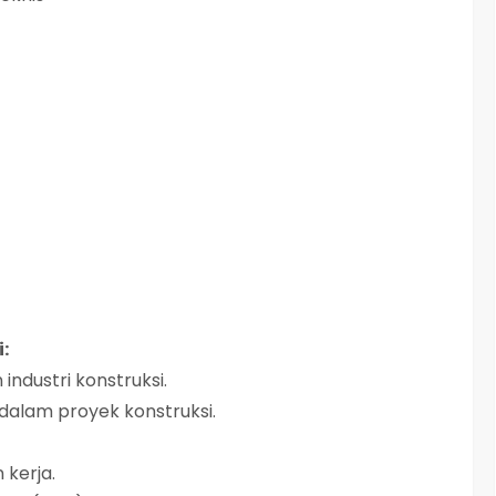
:
ndustri konstruksi.
dalam proyek konstruksi.
 kerja.