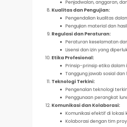
Penjadwalan, anggaran, dan
Kualitas dan Pengujian:
Pengendalian kualitas dalam
Pengujian material dan hasi
Regulasi dan Peraturan:
Peraturan keselamatan dan
Lisensi dan izin yang diperlu
Etika Profesional:
Prinsip-prinsip etika dalam i
Tanggung jawab sosial dan 
Teknologi Terkini:
Pengenalan teknologi terkin
Penggunaan perangkat lunak
Komunikasi dan Kolaborasi:
Komunikasi efektif di lokasi 
Kolaborasi dengan tim proy