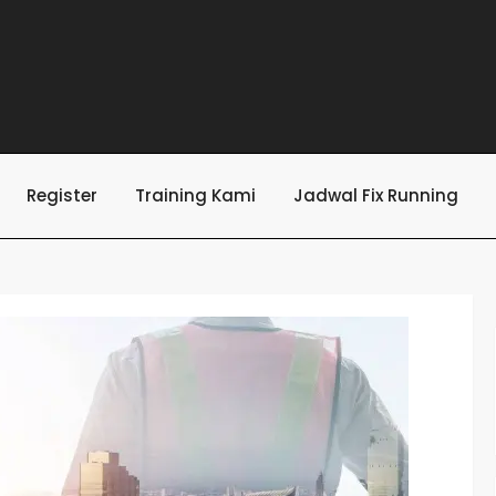
Register
Training Kami
Jadwal Fix Running