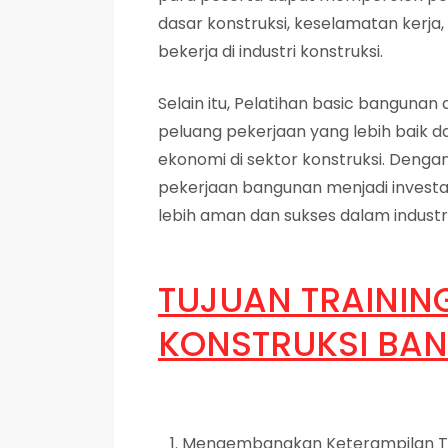
dasar konstruksi, keselamatan kerja,
bekerja di industri konstruksi.
Selain itu, Pelatihan basic banguna
peluang pekerjaan yang lebih baik
ekonomi di sektor konstruksi. Denga
pekerjaan bangunan menjadi investa
lebih aman dan sukses dalam industri
TUJUAN
TRAININ
KONSTRUKSI BA
Mengembangkan Keterampilan T