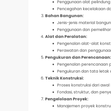
Penggunaan alat pelindung d
Pencegahan kecelakaan dan
Bahan Bangunan:
Jenis-jenis material banguna
Penggunaan dan pemelihar
Alat dan Peralatan:
Pengenalan alat-alat konst
Perawatan dan penggunaan
Pengukuran dan Perencanaan:
Pengenalan perencanaan pr
Pengukuran dan tata letak 
Teknik Konstruksi:
Proses konstruksi dari awal 
Fondasi, struktur, dan penye
Pengelolaan Proyek:
Manajemen proyek konstruk