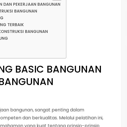
AN DAN PEKERJAAN BANGUNAN
TRUKSI BANGUNAN
NG
NG TERBAIK
 KONSTRUKSI BANGUNAN
DUNG
ING BASIC BANGUNAN
 BANGUNAN
jaan bangunan, sangat penting dalam
peten dan berkualitas. Melalui pelatihan ini,
ahaman yang kuat tentang prinsip-prinsip