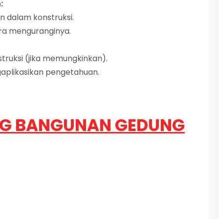
:
an dalam konstruksi.
ra menguranginya.
nstruksi (jika memungkinkan).
gaplikasikan pengetahuan.
ING BANGUNAN GEDUNG