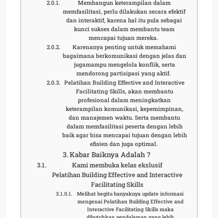
Membangun keterampilan dalam
memfasilitasi, perlu dilakukan secara efektif
dan interaktif, karena hal itu pula sebagai
kunci sukses dalam membantu team
mencapai tujuan mereka.
Karenanya penting untuk memahami
bagaimana berkomunikasi dengan jelas dan
jugamampu mengelola konflik, serta
mendorong partisipasi yang aktif.
Pelatihan Building Effective and Interactive
Facilitating Skills, akan membantu
profesional dalam meningkatkan
keterampilan komunikasi, kepemimpinan,
dan manajemen waktu. Serta membantu
dalam memfasilitasi peserta dengan lebih
baik agar bisa mencapai tujuan dengan lebih
efisien dan juga optimal.
Kabar Baiknya Adalah ?
Kami membuka kelas ekslusif
Pelatihan Building Effective and Interactive
Facilitating Skills
Melihat begitu banyaknya update informasi
mengenai Pelatihan Building Effective and
Interactive Facilitating Skills maka
dibutuhkan pendalaman yang lebih