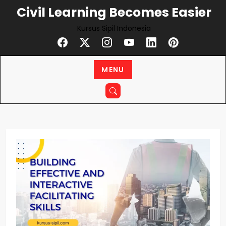
Civil Learning Becomes Easier
Kursus Sipil Indonesia
MENU