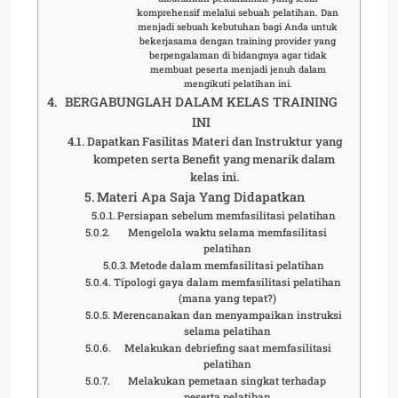
komprehensif melalui sebuah pelatihan. Dan
menjadi sebuah kebutuhan bagi Anda untuk
bekerjasama dengan training provider yang
berpengalaman di bidangnya agar tidak
membuat peserta menjadi jenuh dalam
mengikuti pelatihan ini.
BERGABUNGLAH DALAM KELAS TRAINING
INI
Dapatkan Fasilitas Materi dan Instruktur yang
kompeten serta Benefit yang menarik dalam
kelas ini.
Materi Apa Saja Yang Didapatkan
Persiapan sebelum memfasilitasi pelatihan
Mengelola waktu selama memfasilitasi
pelatihan
Metode dalam memfasilitasi pelatihan
Tipologi gaya dalam memfasilitasi pelatihan
(mana yang tepat?)
Merencanakan dan menyampaikan instruksi
selama pelatihan
Melakukan debriefing saat memfasilitasi
pelatihan
Melakukan pemetaan singkat terhadap
peserta pelatihan