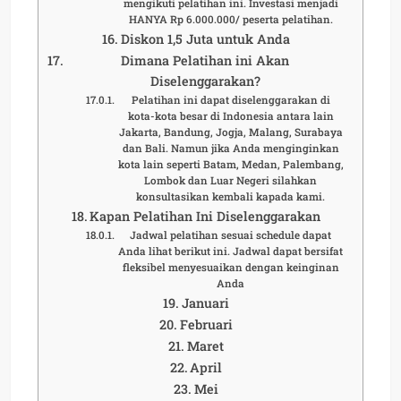
mengikuti pelatihan ini. Investasi menjadi
HANYA Rp 6.000.000/ peserta pelatihan.
Diskon 1,5 Juta untuk Anda
Dimana Pelatihan ini Akan
Diselenggarakan?
Pelatihan ini dapat diselenggarakan di
kota-kota besar di Indonesia antara lain
Jakarta, Bandung, Jogja, Malang, Surabaya
dan Bali. Namun jika Anda menginginkan
kota lain seperti Batam, Medan, Palembang,
Lombok dan Luar Negeri silahkan
konsultasikan kembali kapada kami.
Kapan Pelatihan Ini Diselenggarakan
Jadwal pelatihan sesuai schedule dapat
Anda lihat berikut ini. Jadwal dapat bersifat
fleksibel menyesuaikan dengan keinginan
Anda
Januari
Februari
Maret
April
Mei