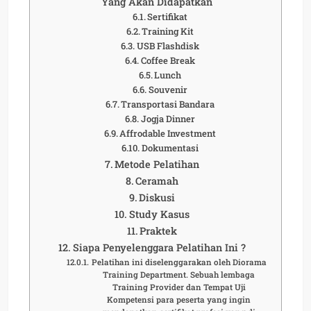
Yang Akan Didapatkan
Sertifikat
Training Kit
USB Flashdisk
Coffee Break
Lunch
Souvenir
Transportasi Bandara
Jogja Dinner
Affrodable Investment
Dokumentasi
Metode Pelatihan
Ceramah
Diskusi
Study Kasus
Praktek
Siapa Penyelenggara Pelatihan Ini ?
Pelatihan ini diselenggarakan oleh Diorama
Training Department. Sebuah lembaga
Training Provider dan Tempat Uji
Kompetensi para peserta yang ingin