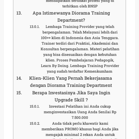
mendapatkan sertifikat profesi yang di
terbitkan oleh BNSP
Apa Istimewanya Diorama Training
Department?
Lembaga Training Provider yang telah
berpengalaman. Telah Melayani lebih dari
100++ klien di Indonesia dan Asia Tenggara.
Trainer terdiri dari Praktisi, Akademisi dan
Konsultan berpengalaman. Materi pelatihan
yang bisa disesuaikan dengan kebutuhan
klien. Proses Pembelajaran Pedagogik,
Learn By Doing. Lembaga Training Provider
yang sudah terdaftar Kemenkumham
Klien-Klien Yang Pernah Bekerjasama
dengan Diorama Training Department
Berapa Investasinya Jika Saya Ingin
Upgrade Skill ?
Investasi Pelatihan ini Anda cukup
menginvestasikan Uang Anda Senilai Rp
7.500.000
Anda tidak perlu khawatir kami
memberikan PROMO khusus bagi Anda jika
mengajak minimal 2 rekan Anda untuk