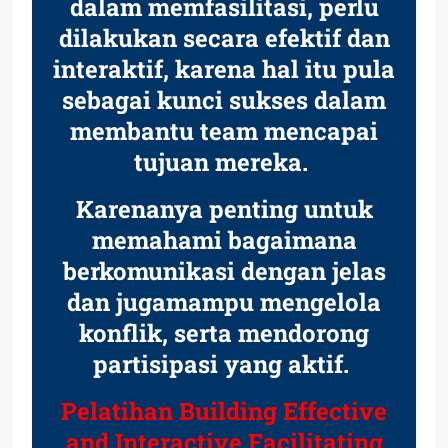
dalam memfasilitasi, perlu
dilakukan secara efektif dan
interaktif, karena hal itu pula
sebagai kunci sukses dalam
membantu team mencapai
tujuan mereka.
Karenanya penting untuk
memahami bagaimana
berkomunikasi dengan jelas
dan juga
mampu mengelola
konflik, serta mendorong
partisipasi yang aktif.
Pelatihan Building Effective
and Interactive Facilitating