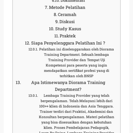
Dokumentasi
Metode Pelatihan
Ceramah
Diskusi
Study Kasus
Praktek
Siapa Penyelenggara Pelatihan Ini ?
Pelatihan ini diselenggarakan oleh Diorama
Training Department. Sebuah lembaga
Training Provider dan Tempat Uji
Kompetensi para peserta yang ingin
mendapatkan sertifikat profesi yang di
terbitkan oleh BNSP
Apa Istimewanya Diorama Training
Department?
Lembaga Training Provider yang telah
berpengalaman. Telah Melayani lebih dari
100++ klien di Indonesia dan Asia Tenggara.
Trainer terdiri dari Praktisi, Akademisi dan
Konsultan berpengalaman. Materi pelatihan
yang bisa disesuaikan dengan kebutuhan
klien. Proses Pembelajaran Pedagogik,
Learn By Doing. Lembaga Training Provider