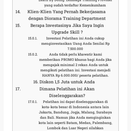
yang sudah terdaftar Kemenkumham
Klien-Klien Yang Pernah Bekerjasama
dengan Diorama Training Department
Berapa Investasinya Jika Saya Ingin
Upgrade Skill ?
Investasi Pelatihan ini Anda cukup
menginvestasikan Uang Anda Senilai Rp
7.500.000
Anda tidak perlu khawatir kami
memberikan PROMO khusus bagi Anda jika
mengajak minimal 2 rekan Anda untuk
mengikuti pelatihan ini. Investasi menjadi
HANYA Rp 6.000.000/ peserta pelatihan.
Diskon 1,5 Juta untuk Anda
Dimana Pelatihan ini Akan
Diselenggarakan?
Pelatihan ini dapat diselenggarakan di
kota-kota besar di Indonesia antara lain
Jakarta, Bandung, Jogja, Malang, Surabaya
dan Bali. Namun jika Anda menginginkan
kota lain seperti Batam, Medan, Palembang,
Lombok dan Luar Negeri silahkan