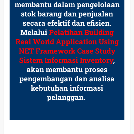
membantu dalam pengelolaan
stok barang dan penjualan
secara efektif dan efisien.
Melalui
Pelatihan Building
Real World Application Using
NET Framework Case Study
Sistem Informasi Inventory
,
akan membantu proses
pengembangan dan analisa
kebutuhan informasi
pelanggan.