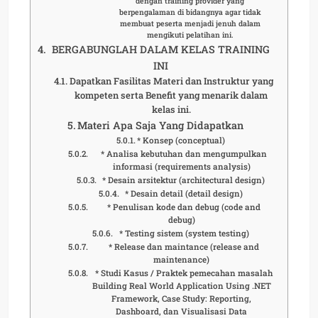
dengan training provider yang
berpengalaman di bidangnya agar tidak
membuat peserta menjadi jenuh dalam
mengikuti pelatihan ini.
BERGABUNGLAH DALAM KELAS TRAINING
INI
Dapatkan Fasilitas Materi dan Instruktur yang
kompeten serta Benefit yang menarik dalam
kelas ini.
Materi Apa Saja Yang Didapatkan
* Konsep (conceptual)
* Analisa kebutuhan dan mengumpulkan
informasi (requirements analysis)
* Desain arsitektur (architectural design)
* Desain detail (detail design)
* Penulisan kode dan debug (code and
debug)
* Testing sistem (system testing)
* Release dan maintance (release and
maintenance)
* Studi Kasus / Praktek pemecahan masalah
Building Real World Application Using .NET
Framework, Case Study: Reporting,
Dashboard, dan Visualisasi Data