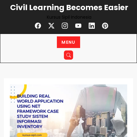
Civil Learning Becomes Easier
Kursus Sipil Indonesia
MENU