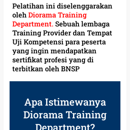
Pelatihan ini diselenggarakan
oleh
Diorama Training
Department.
Sebuah lembaga
Training Provider dan Tempat
Uji Kompetensi para peserta
yang ingin mendapatkan
sertifikat profesi yang di
terbitkan oleh BNSP
Apa Istimewanya
Diorama Training
Department?