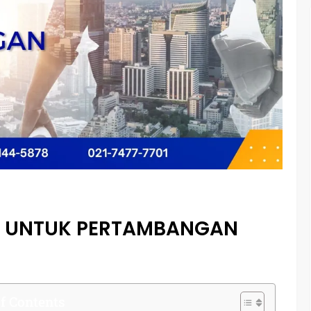
IK UNTUK PERTAMBANGAN
f Contents