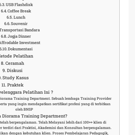
USB Flashdisk
Coffee Break
Lunch
Souvenir
Transportasi Bandara
Jogja Dinner
Affrodable Investment
Dokumentasi
etode Pelatihan
Ceramah
Diskusi
Study Kasus
Praktek
elenggara Pelatihan Ini ?
 Diorama Training Department. Sebuah lembaga Training Provider
rta yang ingin mendapatkan sertifikat profesi yang di terbitkan
oleh BNSP
 Diorama Training Department?
elah berpengalaman. Telah Melayani lebih dari 100++ klien di
r terdiri dari Praktisi, Akademisi dan Konsultan berpengalaman.
aikan dengan kebutuhan klien. Proses Pembelajaran Pedagogik,