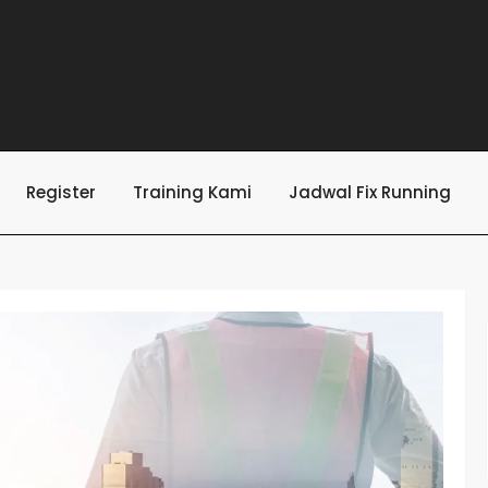
Register
Training Kami
Jadwal Fix Running