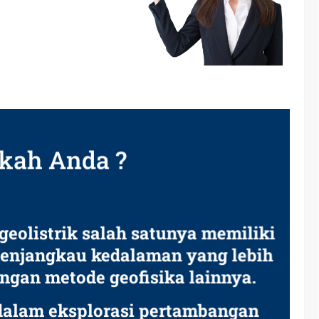
kah Anda ?
eolistrik salah satunya memiliki
njangkau kedalaman yang lebih
ngan metode geofisika lainnya.
dalam eksplorasi pertambangan