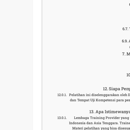
M
Siapa Peny
Pelatihan ini diselenggarakan oleh
dan Tempat Uji Kompetensi para pese
Apa Istimewanya
Lembaga Training Provider yang t
Indonesia dan Asia Tenggara. Traine
Materi pelatihan yang bisa disesu