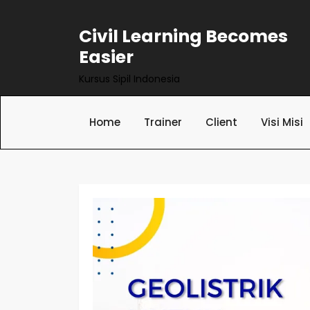
Civil Learning Becomes
Easier
Kursus Sipil Indonesia
Home
Trainer
Client
Visi Misi