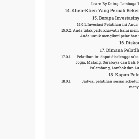
Learn By Doing. Lembaga 
Klien-Klien Yang Pernah Beke
Berapa Investasiny
Investasi Pelatihan ini And
Anda tidak perlu khawatir kami mem
Anda untuk mengikuti pelatihan i
Disko
Dimana Pelatih
Pelatihan ini dapat diselenggaraka
Jogja, Malang, Surabaya dan Bali.
Palembang, Lombok dan Lua
Kapan Pela
Jadwal pelatihan sesuai schedule
meny