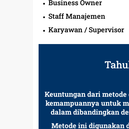
Business Owner
Staff Manajemen
Karyawan / Supervisor
Tahu
Keuntungan dari metode g
kemampuannya untuk me
dalam dibandingkan de
Metode ini digunakan 