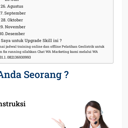
Agustus
September
Oktober
November
Desember
Saya untuk Upgrade Skill ini ?
ai jadwal training online dan offline Pelatihan Geolistrik untuk
n fix running silahkan Chat WA Marketing kami melalui WA
082136930993
Anda Seorang ?
nstruksi