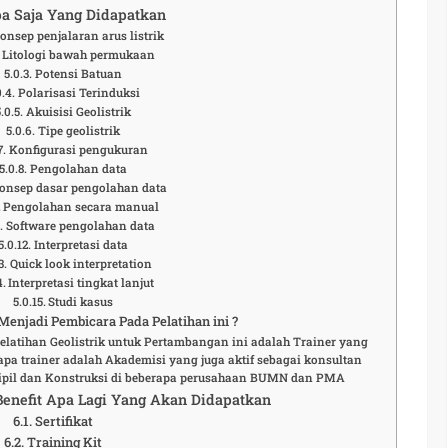
a Saja Yang Didapatkan
onsep penjalaran arus listrik
Litologi bawah permukaan
Potensi Batuan
Polarisasi Terinduksi
Akuisisi Geolistrik
Tipe geolistrik
Konfigurasi pengukuran
Pengolahan data
onsep dasar pengolahan data
Pengolahan secara manual
Software pengolahan data
Interpretasi data
Quick look interpretation
Interpretasi tingkat lanjut
Studi kasus
enjadi Pembicara Pada Pelatihan ini ?
elatihan Geolistrik untuk Pertambangan ini adalah Trainer yang
pa trainer adalah Akademisi yang juga aktif sebagai konsultan
Sipil dan Konstruksi di beberapa perusahaan BUMN dan PMA
 Benefit Apa Lagi Yang Akan Didapatkan
Sertifikat
Training Kit