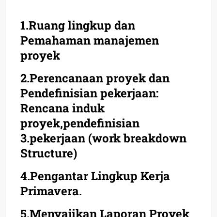
1.Ruang lingkup dan
Pemahaman manajemen
proyek
2.Perencanaan proyek dan
Pendefinisian pekerjaan:
Rencana induk
proyek,pendefinisian
3.pekerjaan (work breakdown
Structure)
4.Pengantar Lingkup Kerja
Primavera.
5.Menyajikan Laporan Proyek