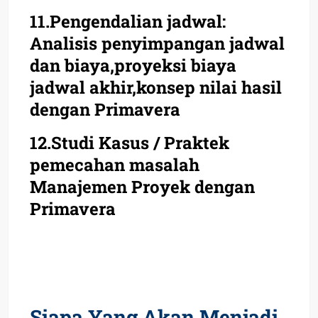
11.Pengendalian jadwal:
Analisis penyimpangan jadwal
dan biaya,proyeksi biaya
jadwal akhir,konsep nilai hasil
dengan Primavera
12.Studi Kasus / Praktek
pemecahan masalah
Manajemen Proyek dengan
Primavera
Siapa Yang Akan Menjadi