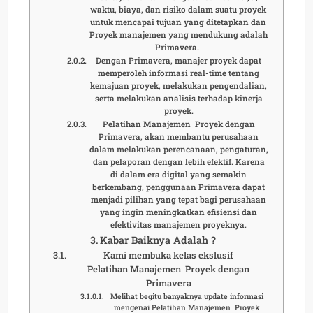
waktu, biaya, dan risiko dalam suatu proyek
untuk mencapai tujuan yang ditetapkan dan
Proyek manajemen yang mendukung adalah
Primavera.
Dengan Primavera, manajer proyek dapat
memperoleh informasi real-time tentang
kemajuan proyek, melakukan pengendalian,
serta melakukan analisis terhadap kinerja
proyek.
Pelatihan Manajemen Proyek dengan
Primavera, akan membantu perusahaan
dalam melakukan perencanaan, pengaturan,
dan pelaporan dengan lebih efektif. Karena
di dalam era digital yang semakin
berkembang, penggunaan Primavera dapat
menjadi pilihan yang tepat bagi perusahaan
yang ingin meningkatkan efisiensi dan
efektivitas manajemen proyeknya.
Kabar Baiknya Adalah ?
Kami membuka kelas ekslusif
Pelatihan Manajemen Proyek dengan
Primavera
Melihat begitu banyaknya update informasi
mengenai Pelatihan Manajemen Proyek