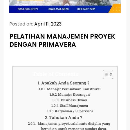
Posted on:
April 11, 2023
PELATIHAN MANAJEMEN PROYEK
DENGAN PRIMAVERA
Table of Contents
Apakah Anda Seorang ?
Manajer Perusahaan Konstruksi
Manajer Keuangan
Business Owner
Staff Manajemen
Karyawan / Supervisor
Tahukah Anda ?
Manajemen proyek salah satu disiplin yang
bertujuan untuk mengatur sumber daya,