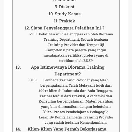
Diskusi
Study Kasus
Praktek
Siapa Penyelenggara Pelatihan Ini ?
Pelatihan ini diselenggarakan oleh Diorama
Training Department. Sebuah lembaga
Training Provider dan Tempat Uji
Kompetensi para peserta yang ingin
mendapatkan sertifikat profesi yang di
terbitkan oleh BNSP
Apa Istimewanya Diorama Training
Department?
Lembaga Training Provider yang telah
berpengalaman. Telah Melayani lebih dari
100++ klien di Indonesia dan Asia Tenggara.
Trainer terdiri dari Praktisi, Akademisi dan
Konsultan berpengalaman. Materi pelatihan
yang bisa disesuaikan dengan kebutuhan
klien. Proses Pembelajaran Pedagogik,
Learn By Doing. Lembaga Training Provider
yang sudah terdaftar Kemenkumham
Klien-Klien Yang Pernah Bekerjasama