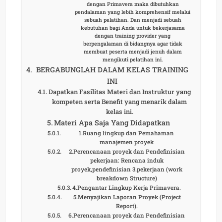
dengan Primavera maka dibutuhkan
pendalaman yang lebih komprehensif melalui
sebuah pelatihan. Dan menjadi sebuah
kebutuhan bagi Anda untuk bekerjasama
dengan training provider yang
berpengalaman di bidangnya agar tidak
membuat peserta menjadi jenuh dalam
mengikuti pelatihan ini.
BERGABUNGLAH DALAM KELAS TRAINING
INI
Dapatkan Fasilitas Materi dan Instruktur yang
kompeten serta Benefit yang menarik dalam
kelas ini.
Materi Apa Saja Yang Didapatkan
1.Ruang lingkup dan Pemahaman
manajemen proyek
2.Perencanaan proyek dan Pendefinisian
pekerjaan: Rencana induk
proyek,pendefinisian 3.pekerjaan (work
breakdown Structure)
4.Pengantar Lingkup Kerja Primavera.
5.Menyajikan Laporan Proyek (Project
Report).
6.Perencanaan proyek dan Pendefinisian