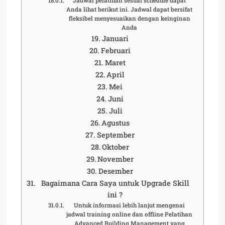
Jadwal pelatihan sesuai schedule dapat
Anda lihat berikut ini. Jadwal dapat bersifat
fleksibel menyesuaikan dengan keinginan
Anda
Januari
Februari
Maret
April
Mei
Juni
Juli
Agustus
September
Oktober
November
Desember
Bagaimana Cara Saya untuk Upgrade Skill
ini ?
Untuk informasi lebih lanjut mengenai
jadwal training online dan offline Pelatihan
Advanced Building Management yang