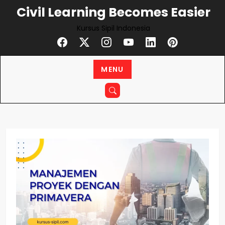
Civil Learning Becomes Easier
Kursus Sipil Indonesia
MENU