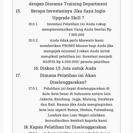
dengan Diorama Training Department
Berapa Investasinya Jika Saya Ingin
Upgrade Skill ?
Investasi Pelatihan ini Anda cukup
menginvestasikan Uang Anda Senilai Rp
7.500.000
Anda tidak perlu khawatir kami
memberikan PROMO khusus bagi Anda jika
mengajak minimal 2 rekan Anda untuk
mengikuti pelatihan ini. Investasi menjadi
HANYA Rp 6.000.000/ peserta pelatihan.
Diskon 1,5 Juta untuk Anda
Dimana Pelatihan ini Akan
Diselenggarakan?
Pelatihan ini dapat diselenggarakan di
kota-kota besar di Indonesia antara lain
Jakarta, Bandung, Jogja, Malang, Surabaya
dan Bali. Namun jika Anda menginginkan
kota lain seperti Batam, Medan, Palembang,
Lombok dan Luar Negeri silahkan
konsultasikan kembali kapada kami.
Kapan Pelatihan Ini Diselenggarakan