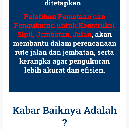
ditetapkan.
Pelatihan Pemetaan dan
Pengukuran untuk Konstruksi
Sipil, Jembatan, Jalan
, akan
membantu dalam perencanaan
rute jalan dan jembatan, serta
kerangka agar pengukuran
lebih akurat dan efisien.
Kabar Baiknya Adalah
?