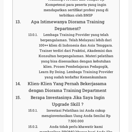
Kompetensi para peserta yang ingin
mendapatkan sertifikat profesi yang di
terbitkan oleh BNSP
Apa Istimewanya Diorama Training
Department?
Lembaga Training Provider yang telah
berpengalaman. Telah Melayani lebih dari
100++ klien di Indonesia dan Asia Tenggara.
Trainer terdiri dari Praktisi, Akademisi dan
Konsultan berpengalaman. Materi pelatihan
yang bisa disesuaikan dengan kebutuhan
klien. Proses Pembelajaran Pedagogik,
Learn By Doing. Lembaga Training Provider
yang sudah terdaftar Kemenkumham
Klien-Klien Yang Pernah Bekerjasama
dengan Diorama Training Department
Berapa Investasinya Jika Saya Ingin
Upgrade Skill ?
Investasi Pelatihan ini Anda cukup
menginvestasikan Uang Anda Senilai Rp
7.500.000
Anda tidak perlu khawatir kami
memberikan PROMO khusus bagi Anda jika