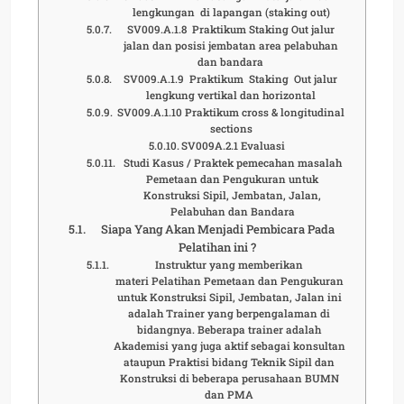
lengkungan di lapangan (staking out)
SV009.A.1.8 Praktikum Staking Out jalur
jalan dan posisi jembatan area pelabuhan
dan bandara
SV009.A.1.9 Praktikum Staking Out jalur
lengkung vertikal dan horizontal
SV009.A.1.10 Praktikum cross & longitudinal
sections
SV009A.2.1 Evaluasi
Studi Kasus / Praktek pemecahan masalah
Pemetaan dan Pengukuran untuk
Konstruksi Sipil, Jembatan, Jalan,
Pelabuhan dan Bandara
Siapa Yang Akan Menjadi Pembicara Pada
Pelatihan ini ?
Instruktur yang memberikan
materi Pelatihan Pemetaan dan Pengukuran
untuk Konstruksi Sipil, Jembatan, Jalan ini
adalah Trainer yang berpengalaman di
bidangnya. Beberapa trainer adalah
Akademisi yang juga aktif sebagai konsultan
ataupun Praktisi bidang Teknik Sipil dan
Konstruksi di beberapa perusahaan BUMN
dan PMA