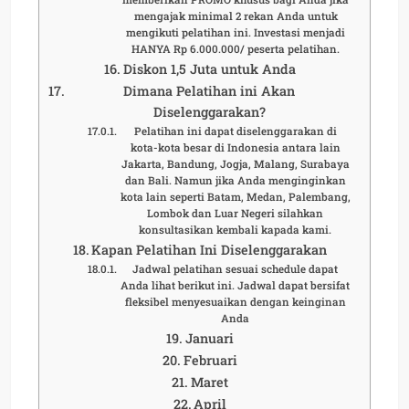
mengajak minimal 2 rekan Anda untuk
mengikuti pelatihan ini. Investasi menjadi
HANYA Rp 6.000.000/ peserta pelatihan.
Diskon 1,5 Juta untuk Anda
Dimana Pelatihan ini Akan
Diselenggarakan?
Pelatihan ini dapat diselenggarakan di
kota-kota besar di Indonesia antara lain
Jakarta, Bandung, Jogja, Malang, Surabaya
dan Bali. Namun jika Anda menginginkan
kota lain seperti Batam, Medan, Palembang,
Lombok dan Luar Negeri silahkan
konsultasikan kembali kapada kami.
Kapan Pelatihan Ini Diselenggarakan
Jadwal pelatihan sesuai schedule dapat
Anda lihat berikut ini. Jadwal dapat bersifat
fleksibel menyesuaikan dengan keinginan
Anda
Januari
Februari
Maret
April