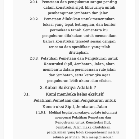
Pemetaan dan pengukuran sangat penting
dalam konstruksi sipil, khususnya untuk
pembangunan jembatan dan jalan.
Pemetaan dilakukan untuk menentukan
lokasi yang tepat, ketinggian, dan kontur
permukaan tanah. Sementara itu,
pengukuran dilakukan untuk memastikan
bahwa konstruksi tersebut sesuai dengan
rencana dan spesifikasi yang telah
ditetapkan.
Pelatihan Pemetaan dan Pengukuran untuk
Konstruksi Sipil, Jembatan, Jalan, akan
membantu dalam perencanaan rute jalan
dan jembatan, serta kerangka agar
pengukuran lebih akurat dan efisien.
Kabar Baiknya Adalah ?
Kami membuka kelas ekslusif
Pelatihan Pemetaan dan Pengukuran untuk
Konstruksi Sipil, Jembatan, Jalan
Melihat begitu banyaknya update informasi
mengenai Pelatihan Pemetaan dan
Pengukuran untuk Konstruksi Sipil,
Jembatan, Jalan maka dibutuhkan
pendalaman yang lebih komprehensif melalui
sebuah pelatihan. Dan menjadi sebuah