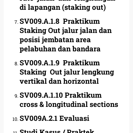
di lapangan (staking out)
SV009.A.1.8 Praktikum
Staking Out jalur jalan dan
posisi jembatan area
pelabuhan dan bandara
SV009.A.1.9 Praktikum
Staking Out jalur lengkung
vertikal dan horizontal
SV009.A.1.10 Praktikum
cross & longitudinal sections
SV009A.2.1 Evaluasi
Studi Kasus / Praktek