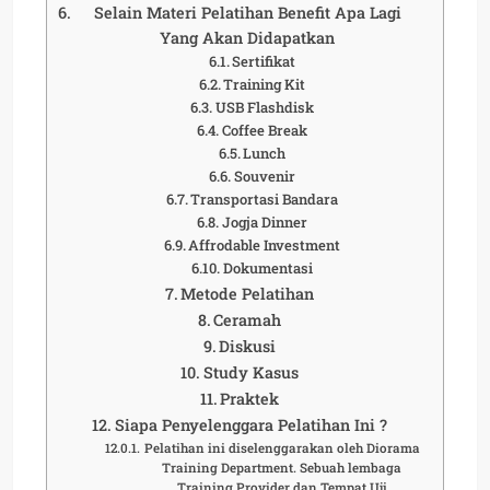
Selain Materi Pelatihan Benefit Apa Lagi
Yang Akan Didapatkan
Sertifikat
Training Kit
USB Flashdisk
Coffee Break
Lunch
Souvenir
Transportasi Bandara
Jogja Dinner
Affrodable Investment
Dokumentasi
Metode Pelatihan
Ceramah
Diskusi
Study Kasus
Praktek
Siapa Penyelenggara Pelatihan Ini ?
Pelatihan ini diselenggarakan oleh Diorama
Training Department. Sebuah lembaga
Training Provider dan Tempat Uji