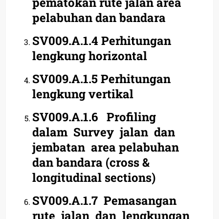
pematokan rute jalan area
pelabuhan dan bandara
SV009.A.1.4 Perhitungan
lengkung horizontal
SV009.A.1.5 Perhitungan
lengkung vertikal
SV009.A.1.6 Profiling
dalam Survey jalan dan
jembatan area pelabuhan
dan bandara (cross &
longitudinal sections)
SV009.A.1.7 Pemasangan
rute jalan dan lengkungan