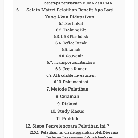
beberapa perusahaan BUMN dan PMA
Selain Materi Pelatihan Benefit Apa Lagi
Yang Akan Didapatkan
Sertifikat
Training Kit
USB Flashdisk
Coffee Break
Lunch
Souvenir
Transportasi Bandara
Jogja Dinner
Affrodable Investment
Dokumentasi
Metode Pelatihan
Ceramah
Diskusi
Study Kasus
Praktek
Siapa Penyelenggara Pelatihan Ini ?
Pelatihan ini diselenggarakan oleh Diorama
Training Department. Sebuah lembaga