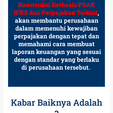
Konstruksi Berbasis PSAK
IFRS dan Perpajakan Terkini
,
akan membantu perusahaan
dalam memenuhi kewajiban
perpajakan dengan tepat dan
memahami cara membuat
laporan keuangan yang sesuai
dengan standar yang berlaku
di perusahaan tersebut.
Kabar Baiknya Adalah