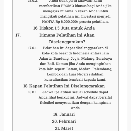
Anda tidak perlu khawatir kami
memberikan PROMO khusus bagi Anda jika
mengajak minimal 2 rekan Anda untuk
mengikuti pelatihan ini. Investasi menjadi
HANYA Rp 6.000.000/ peserta pelatihan.
Diskon 1,5 Juta untuk Anda
Dimana Pelatihan ini Akan
Diselenggarakan?
Pelatihan ini dapat diselenggarakan di
kota-kota besar di Indonesia antara lain
Jakarta, Bandung, Jogja, Malang, Surabaya
dan Bali. Namun jika Anda menginginkan
kota lain seperti Batam, Medan, Palembang,
Lombok dan Luar Negeri silahkan
konsultasikan kembali kapada kami.
Kapan Pelatihan Ini Diselenggarakan
Jadwal pelatihan sesuai schedule dapat
Anda lihat berikut ini. Jadwal dapat bersifat
fleksibel menyesuaikan dengan keinginan
Anda
Januari
Februari
Maret