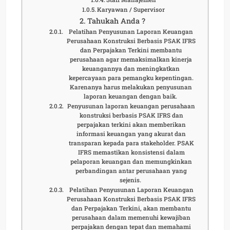
Karyawan / Supervisor
Tahukah Anda ?
Pelatihan Penyusunan Laporan Keuangan
Perusahaan Konstruksi Berbasis PSAK IFRS
dan Perpajakan Terkini membantu
perusahaan agar memaksimalkan kinerja
keuangannya dan meningkatkan
kepercayaan para pemangku kepentingan.
Karenanya harus melakukan penyusunan
laporan keuangan dengan baik.
Penyusunan laporan keuangan perusahaan
konstruksi berbasis PSAK IFRS dan
perpajakan terkini akan memberikan
informasi keuangan yang akurat dan
transparan kepada para stakeholder. PSAK
IFRS memastikan konsistensi dalam
pelaporan keuangan dan memungkinkan
perbandingan antar perusahaan yang
sejenis.
Pelatihan Penyusunan Laporan Keuangan
Perusahaan Konstruksi Berbasis PSAK IFRS
dan Perpajakan Terkini, akan membantu
perusahaan dalam memenuhi kewajiban
perpajakan dengan tepat dan memahami