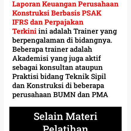
Laporan Keuangan Perusahaan
Konstruksi Berbasis PSAK
IFRS dan Perpajakan
Terkini
ini adalah Trainer yang
berpengalaman di bidangnya.
Beberapa trainer adalah
Akademisi yang juga aktif
sebagai konsultan ataupun
Praktisi bidang Teknik Sipil
dan Konstruksi di beberapa
perusahaan BUMN dan PMA
Selain Materi
Pelatihan