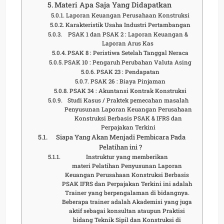
Materi Apa Saja Yang Didapatkan
Laporan Keuangan Perusahaan Konstruksi
Karakteristik Usaha Industri Pertambangan
PSAK 1 dan PSAK 2 : Laporan Keuangan &
Laporan Arus Kas
PSAK 8 : Peristiwa Setelah Tanggal Neraca
PSAK 10 : Pengaruh Perubahan Valuta Asing
PSAK 23 : Pendapatan
PSAK 26 : Biaya Pinjaman
PSAK 34 : Akuntansi Kontrak Konstruksi
Studi Kasus / Praktek pemecahan masalah
Penyusunan Laporan Keuangan Perusahaan
Konstruksi Berbasis PSAK & IFRS dan
Perpajakan Terkini
Siapa Yang Akan Menjadi Pembicara Pada
Pelatihan ini ?
Instruktur yang memberikan
materi Pelatihan Penyusunan Laporan
Keuangan Perusahaan Konstruksi Berbasis
PSAK IFRS dan Perpajakan Terkini ini adalah
Trainer yang berpengalaman di bidangnya.
Beberapa trainer adalah Akademisi yang juga
aktif sebagai konsultan ataupun Praktisi
bidang Teknik Sipil dan Konstruksi di