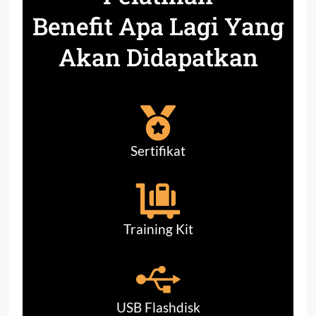
Benefit Apa Lagi Yang
Akan Didapatkan
Sertifikat
Training Kit
USB Flashdisk