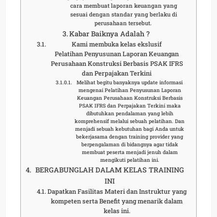
cara membuat laporan keuangan yang
sesuai dengan standar yang berlaku di
perusahaan tersebut.
Kabar Baiknya Adalah ?
Kami membuka kelas ekslusif
Pelatihan Penyusunan Laporan Keuangan
Perusahaan Konstruksi Berbasis PSAK IFRS
dan Perpajakan Terkini
Melihat begitu banyaknya update informasi
mengenai Pelatihan Penyusunan Laporan
Keuangan Perusahaan Konstruksi Berbasis
PSAK IFRS dan Perpajakan Terkini maka
dibutuhkan pendalaman yang lebih
komprehensif melalui sebuah pelatihan. Dan
menjadi sebuah kebutuhan bagi Anda untuk
bekerjasama dengan training provider yang
berpengalaman di bidangnya agar tidak
membuat peserta menjadi jenuh dalam
mengikuti pelatihan ini.
BERGABUNGLAH DALAM KELAS TRAINING
INI
Dapatkan Fasilitas Materi dan Instruktur yang
kompeten serta Benefit yang menarik dalam
kelas ini.