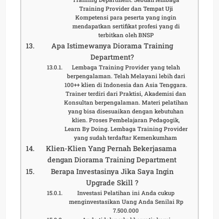
Training Provider dan Tempat Uji
Kompetensi para peserta yang ingin
mendapatkan sertifikat profesi yang di
terbitkan oleh BNSP
Apa Istimewanya Diorama Training
Department?
Lembaga Training Provider yang telah
berpengalaman. Telah Melayani lebih dari
100++ klien di Indonesia dan Asia Tenggara.
Trainer terdiri dari Praktisi, Akademisi dan
Konsultan berpengalaman. Materi pelatihan
yang bisa disesuaikan dengan kebutuhan
klien. Proses Pembelajaran Pedagogik,
Learn By Doing. Lembaga Training Provider
yang sudah terdaftar Kemenkumham
Klien-Klien Yang Pernah Bekerjasama
dengan Diorama Training Department
Berapa Investasinya Jika Saya Ingin
Upgrade Skill ?
Investasi Pelatihan ini Anda cukup
menginvestasikan Uang Anda Senilai Rp
7.500.000