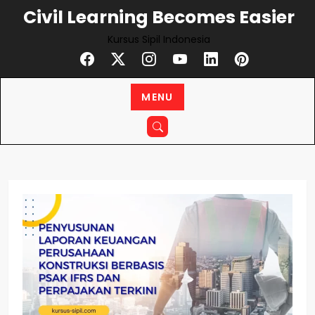
Civil Learning Becomes Easier
Kursus Sipil Indonesia
MENU