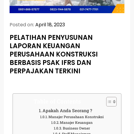
Posted on:
April 18, 2023
PELATIHAN PENYUSUNAN
LAPORAN KEUANGAN
PERUSAHAAN KONSTRUKSI
BERBASIS PSAK IFRS DAN
PERPAJAKAN TERKINI
Table of Contents
Apakah Anda Seorang ?
Manajer Perusahaan Konstruksi
Manajer Keuangan
Business Owner
Staff Manajemen