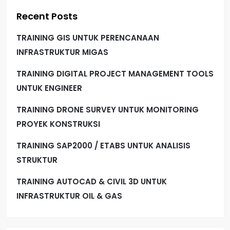
Recent Posts
TRAINING GIS UNTUK PERENCANAAN
INFRASTRUKTUR MIGAS
TRAINING DIGITAL PROJECT MANAGEMENT TOOLS
UNTUK ENGINEER
TRAINING DRONE SURVEY UNTUK MONITORING
PROYEK KONSTRUKSI
TRAINING SAP2000 / ETABS UNTUK ANALISIS
STRUKTUR
TRAINING AUTOCAD & CIVIL 3D UNTUK
INFRASTRUKTUR OIL & GAS