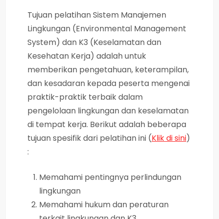
Tujuan pelatihan Sistem Manajemen
Lingkungan (Environmental Management
System) dan K3 (Keselamatan dan
Kesehatan Kerja) adalah untuk
memberikan pengetahuan, keterampilan,
dan kesadaran kepada peserta mengenai
praktik-praktik terbaik dalam
pengelolaan lingkungan dan keselamatan
di tempat kerja. Berikut adalah beberapa
tujuan spesifik dari pelatihan ini (
Klik di sini
)
:
Memahami pentingnya perlindungan
lingkungan
Memahami hukum dan peraturan
terkait lingkungan dan K3