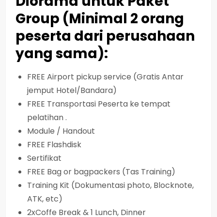
Diorama untuk Paket
Group (Minimal 2 orang
peserta dari perusahaan
yang sama):
FREE Airport pickup service (Gratis Antar
jemput Hotel/Bandara)
FREE Transportasi Peserta ke tempat
pelatihan .
Module / Handout
FREE Flashdisk
Sertifikat
FREE Bag or bagpackers (Tas Training)
Training Kit (Dokumentasi photo, Blocknote,
ATK, etc)
2xCoffe Break & 1 Lunch, Dinner