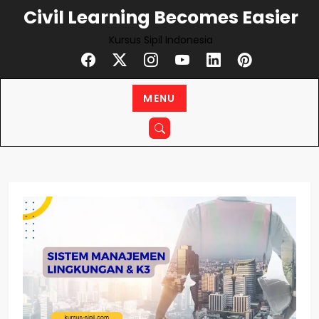
Skip
Civil Learning Becomes Easier
to
Kursus Sipil Indonesia
content
MENU