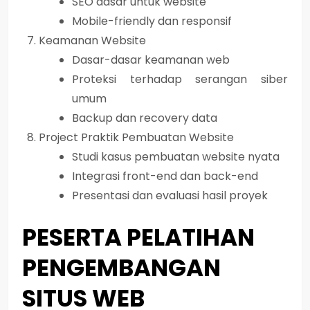
SEO dasar untuk website
Mobile-friendly dan responsif
Keamanan Website
Dasar-dasar keamanan web
Proteksi terhadap serangan siber
umum
Backup dan recovery data
Project Praktik Pembuatan Website
Studi kasus pembuatan website nyata
Integrasi front-end dan back-end
Presentasi dan evaluasi hasil proyek
PESERTA PELATIHAN
PENGEMBANGAN
SITUS WEB