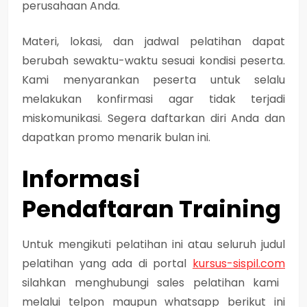
perusahaan Anda.
Materi, lokasi, dan jadwal pelatihan dapat
berubah sewaktu-waktu sesuai kondisi peserta.
Kami menyarankan peserta untuk selalu
melakukan konfirmasi agar tidak terjadi
miskomunikasi. Segera daftarkan diri Anda dan
dapatkan promo menarik bulan ini.
Informasi
Pendaftaran Training
Untuk mengikuti pelatihan ini atau seluruh judul
pelatihan yang ada di portal
kursus-sispil.com
silahkan menghubungi sales pelatihan kami
melalui telpon maupun whatsapp berikut ini