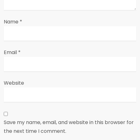
Name
*
Email
*
Website
Save my name, email, and website in this browser for
the next time I comment.