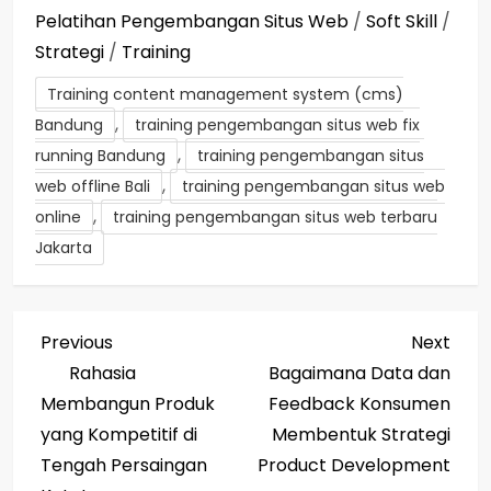
Pelatihan Pengembangan Situs Web
/
Soft Skill
/
Strategi
/
Training
Training content management system (cms)
,
Bandung
training pengembangan situs web fix
,
running Bandung
training pengembangan situs
,
web offline Bali
training pengembangan situs web
,
online
training pengembangan situs web terbaru
Jakarta
P
Previous
Next
Previous
Next
Post
Post
Rahasia
Bagaimana Data dan
o
Membangun Produk
Feedback Konsumen
s
yang Kompetitif di
Membentuk Strategi
Tengah Persaingan
Product Development