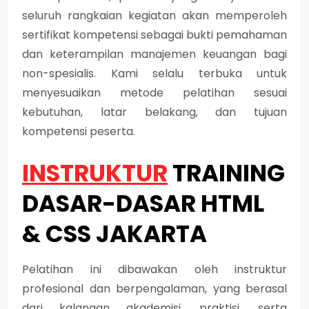
seluruh rangkaian kegiatan akan memperoleh
sertifikat kompetensi sebagai bukti pemahaman
dan keterampilan manajemen keuangan bagi
non-spesialis. Kami selalu terbuka untuk
menyesuaikan metode pelatihan sesuai
kebutuhan, latar belakang, dan tujuan
kompetensi peserta.
INSTRUKTUR
TRAINING
DASAR-DASAR HTML
& CSS JAKARTA
Pelatihan ini dibawakan oleh instruktur
profesional dan berpengalaman, yang berasal
dari kalangan akademisi, praktisi, serta