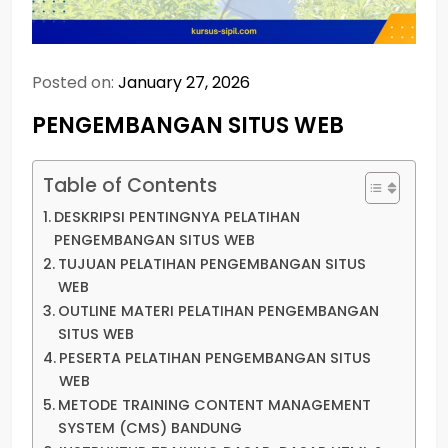
Posted on:
January 27, 2026
PENGEMBANGAN SITUS WEB
Table of Contents
DESKRIPSI PENTINGNYA PELATIHAN
PENGEMBANGAN SITUS WEB
TUJUAN PELATIHAN PENGEMBANGAN SITUS
WEB
OUTLINE MATERI PELATIHAN PENGEMBANGAN
SITUS WEB
PESERTA PELATIHAN PENGEMBANGAN SITUS
WEB
METODE TRAINING CONTENT MANAGEMENT
SYSTEM (CMS) BANDUNG