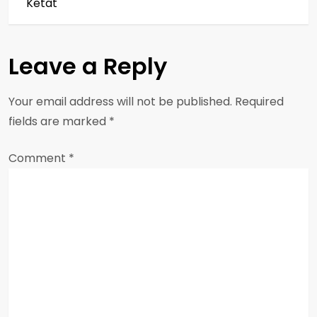
t
Ketat
n
a
Leave a Reply
v
Your email address will not be published.
Required
i
fields are marked
*
g
Comment
*
a
t
i
o
n