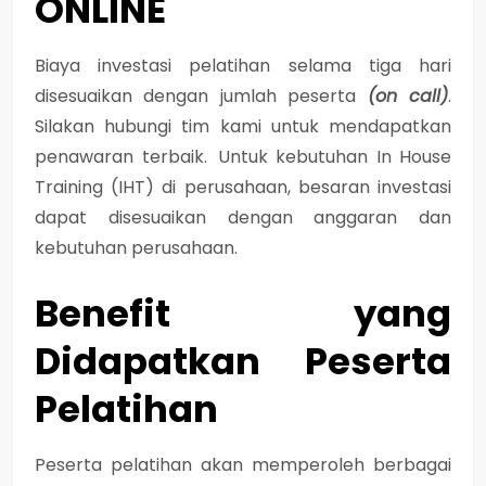
ONLINE
Biaya investasi pelatihan selama tiga hari
disesuaikan dengan jumlah peserta
(on call)
.
Silakan hubungi tim kami untuk mendapatkan
penawaran terbaik. Untuk kebutuhan In House
Training (IHT) di perusahaan, besaran investasi
dapat disesuaikan dengan anggaran dan
kebutuhan perusahaan.
Benefit yang
Didapatkan Peserta
Pelatihan
Peserta pelatihan akan memperoleh berbagai