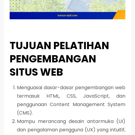
TUJUAN PELATIHAN
PENGEMBANGAN
SITUS WEB
Menguasai dasar-dasar pengembangan web
termasuk HTML, CSS, JavaScript, dan
penggunaan Content Management System
(CMS).
Mampu merancang desain antarmuka (UI)
dan pengalaman pengguna (UX) yang intuitif,